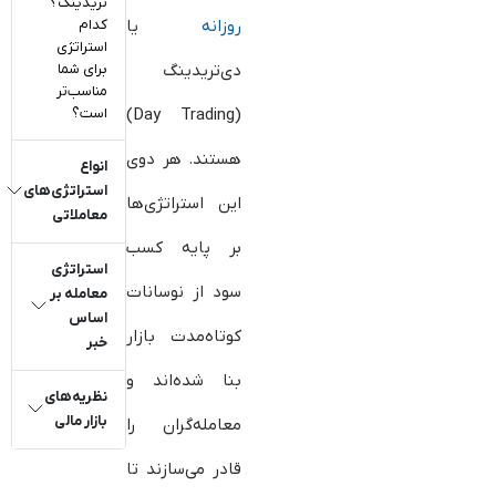
تریدینگ؟
کدام
روزانه
یا
استراتژی
برای شما
دی‌تریدینگ
مناسب‌تر
است؟
(Day Trading)
هستند. هر دوی
انواع
استراتژی‌های
این استراتژی‌ها
معاملاتی
بر پایه کسب
استراتژی
سود از نوسانات
معامله بر
اساس
کوتاه‌مدت بازار
خبر
بنا شده‌اند و
نظریه‌های
بازار مالی
معامله‌گران را
قادر می‌سازند تا