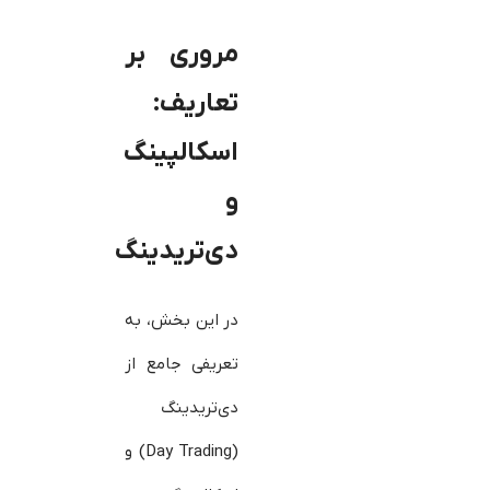
مروری بر
تعاریف:
اسکالپینگ
و
دی‌تریدینگ
در این بخش، به
تعریفی جامع از
دی‌تریدینگ
(Day Trading) و