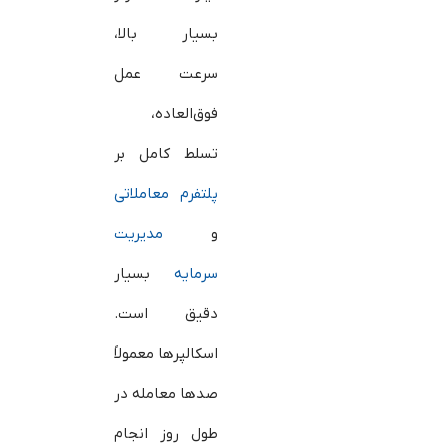
بسیار بالا،
سرعت عمل
فوق‌العاده،
تسلط کامل بر
پلتفرم معاملاتی
و
مدیریت
سرمایه
بسیار
دقیق است.
اسکالپرها معمولاً
صدها معامله در
طول روز انجام