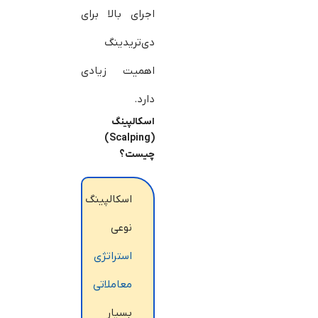
اجرای بالا برای
دی‌تریدینگ
اهمیت زیادی
دارد.
اسکالپینگ
)
(Scalping
چیست؟
اسکالپینگ
نوعی
استراتژی
معاملاتی
بسیار