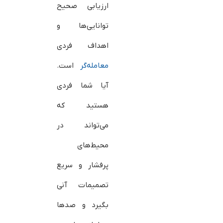
ارزیابی صحیح
توانایی‌ها و
اهداف فردی
معامله‌گر
است.
آیا شما فردی
هستید که
می‌تواند در
محیط‌های
پرفشار و سریع
تصمیمات آنی
بگیرد و صدها