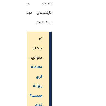
رسیدن به
تارگت‌های خود
صرف کنند.
✔️
بیشتر
بخوانید:
معامله
گری
روزانه
چیست؟
تمام