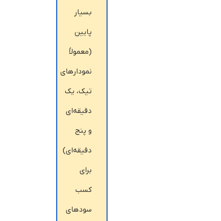
بسیار
پایین
(معمولاً
نمودارهای
تیک، یک
دقیقه‌ای
و پنج
دقیقه‌ای)
برای
کسب
سودهای