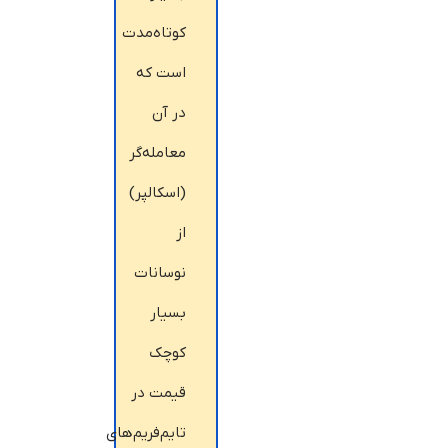
کوتاه‌مدت
است که
در آن
معامله‌گر
(اسکالپر)
از
نوسانات
بسیار
کوچک
قیمت در
تایم‌فریم‌های