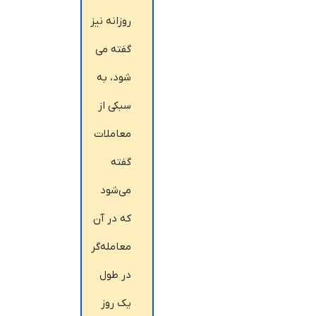
روزانه نیز
گفته می
شود، به
سبکی از
معاملات
گفته
می‌شود
که در آن
معامله‌گر
در طول
یک روز