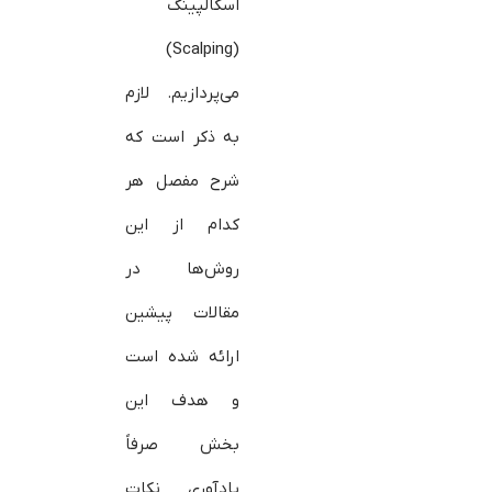
اسکالپینگ
(Scalping)
می‌پردازیم. لازم
به ذکر است که
شرح مفصل هر
کدام از این
روش‌ها در
مقالات پیشین
ارائه شده است
و هدف این
بخش صرفاً
یادآوری نکات