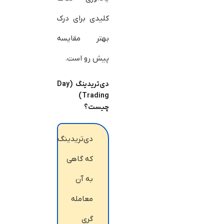
کلیدی برای درک
بهتر مقایسه
پیش رو است.
دی‌تریدینگ (Day
)
Trading
چیست؟
دی‌تریدینگ
که گاهی
به آن
معامله
گری