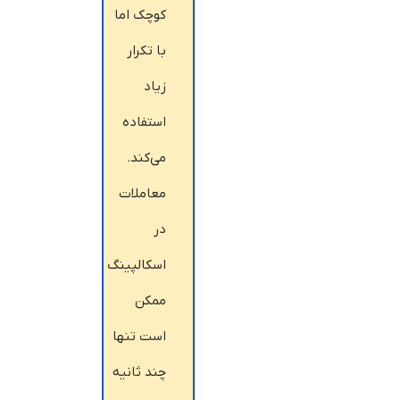
کوچک اما
با تکرار
زیاد
استفاده
می‌کند.
معاملات
در
اسکالپینگ
ممکن
است تنها
چند ثانیه