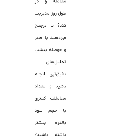
معامله را در
طول روز مدیریت
کند؟ یا ترجیح
می‌دهید با صبر
و حوصله بیشتر،
تحلیل‌های
دقیق‌تری انجام
دهید و تعداد
معاملات کمتری
با حجم سود
بالقوه بیشتر
داشته باشید؟