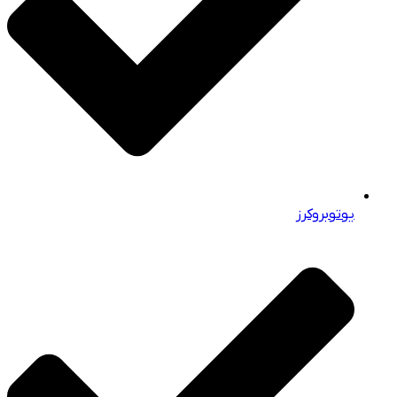
یوتوبروکرز