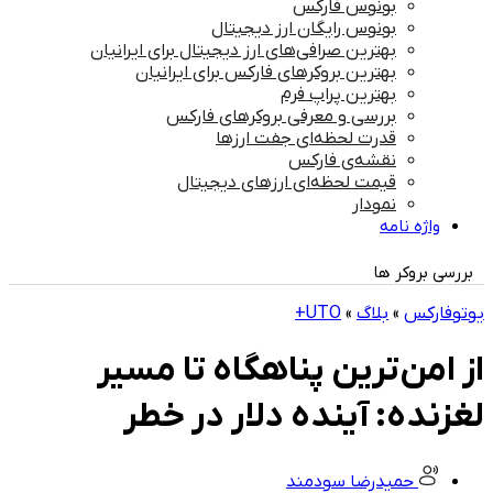
بونوس فارکس
بونوس رایگان ارز دیجیتال
بهترین صرافی‌های ارز دیجیتال برای ایرانیان
بهترین بروکرهای فارکس برای ایرانیان
بهترین پراپ‌ فرم
بررسی و معرفی بروکرهای فارکس
قدرت لحظه‌ای جفت ارزها
نقشه‌ی فارکس
قیمت لحظه‌ای ارزهای دیجیتال
نمودار
واژه نامه
بررسی بروکر ها
یوتوفارکس
»
بلاگ
»
UTO+
از امن‌ترین پناهگاه تا مسیر
لغزنده: آینده دلار در خطر
حمیدرضا سودمند