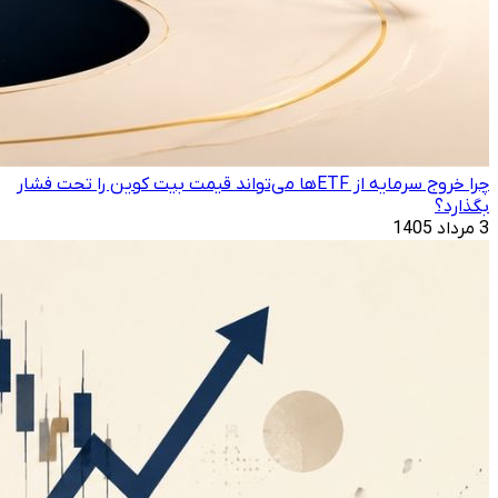
چرا خروج سرمایه از ETFها می‌تواند قیمت بیت‌ کوین را تحت فشار
بگذارد؟
3 مرداد 1405