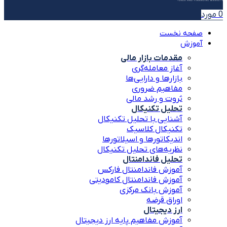
0
مورد
صفحه نخست
آموزش
مقدمات بازار مالی
آغاز معامله‌گری
بازارها و دارایی‌ها
مفاهیم ضروری
ثروت و رشد مالی
تحلیل تکنیکال
آشنایی با تحلیل تکنیکال
تکنیکال کلاسیک
اندیکاتورها و اسیلاتورها
نظریه‌های تحلیل تکنیکال
تحلیل فاندامنتال
آموزش فاندامنتال فارکس
آموزش فاندامنتال کامودیتی
آموزش بانک مرکزی
اوراق قرضه
ارز دیجیتال
آموزش مفاهیم پایه ارز دیجیتال