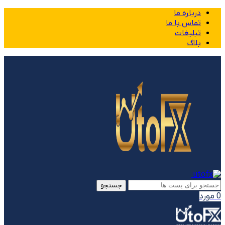
درباره ما
تماس با ما
تبلیغات
بلاگ
جستجو
0
مورد