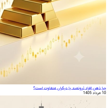
چرا ذهن افراد ثروتمند با دیگران متفاوت است؟
10 مرداد 1405