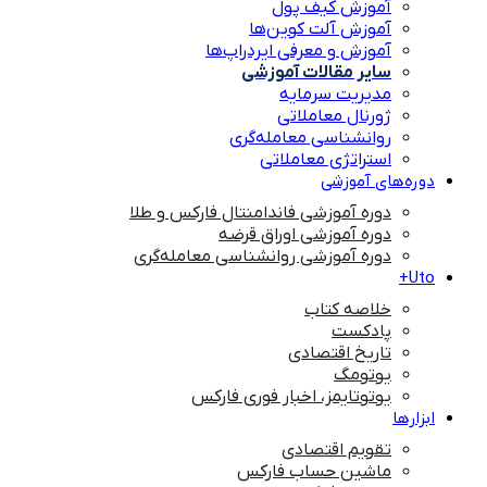
آموزش کیف پول
آموزش آلت کوین‌ها
آموزش و معرفی ایردراپ‌ها
سایر مقالات آموزشی
مدیریت سرمایه
ژورنال معاملاتی
روانشناسی معامله‌گری
استراتژی معاملاتی
دوره‌های آموزشی
دوره آموزشی فاندامنتال فارکس و طلا
دوره آموزشی اوراق قرضه
دوره آموزشی روانشناسی معامله‌گری
Uto+
خلاصه کتاب
پادکست
تاریخ اقتصادی
یوتومگ
یوتوتایمز، اخبار فوری فارکس
ابزارها
تقویم اقتصادی
ماشین حساب فارکس