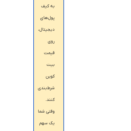
به کیف
پول‌های
دیجیتال،
روی
قیمت
بیت‌
کوین
شرط‌بندی
کنند.
وقتی شما
یک سهم