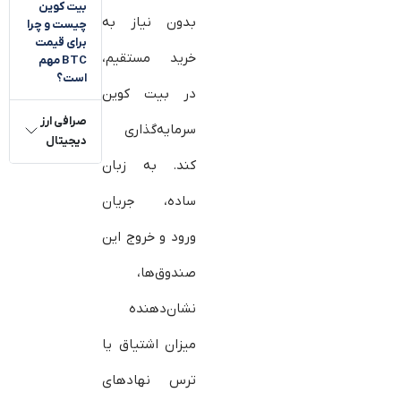
بیت‌ کوین
بدون نیاز به
چیست و چرا
برای قیمت
خرید مستقیم،
BTC مهم
است؟
در بیت‌ کوین
صرافی ارز
سرمایه‌گذاری
دیجیتال
کند. به زبان
ساده، جریان
ورود و خروج این
صندوق‌ها،
نشان‌دهنده
میزان اشتیاق یا
ترس نهادهای