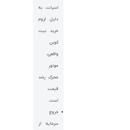
اسپات، به
دلیل لزوم
خرید بیت‌
کوین
واقعی،
موتور
محرک رشد
قیمت
است.
خروج
سرمایه از