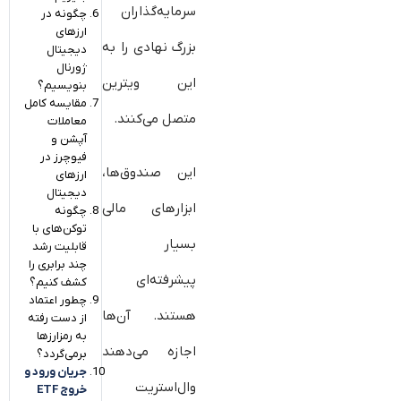
سرمایه‌گذاران
چگونه در
ارزهای
بزرگ نهادی را به
دیجیتال
ژورنال
این ویترین
بنویسیم؟
مقایسه کامل
متصل می‌کنند.
معاملات
آپشن و
فیوچرز در
این صندوق‌ها،
ارزهای
دیجیتال
ابزارهای مالی
چگونه
توکن‌های با
بسیار
قابلیت رشد
چند برابری را
پیشرفته‌ای
کشف کنیم؟
چطور اعتماد
هستند. آن‌ها
از دست رفته
به رمزارزها
اجازه می‌دهند
برمی‌گردد؟
جریان ورود و
وال‌استریت
خروج ETF