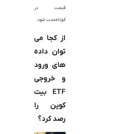
قیمت در
کوتاه‌مدت شود.
از کجا می
توان داده
های ورود
و خروجی
ETF بیت
کوین را
رصد کرد؟