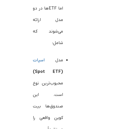
اما ETFها در دو
مدل ارائه
می‌شوند که
شامل:
مدل
اسپات
)
Spot ETF
(
محبوب‌ترین نوع
است. این
صندوق‌ها بیت‌
کوین واقعی را