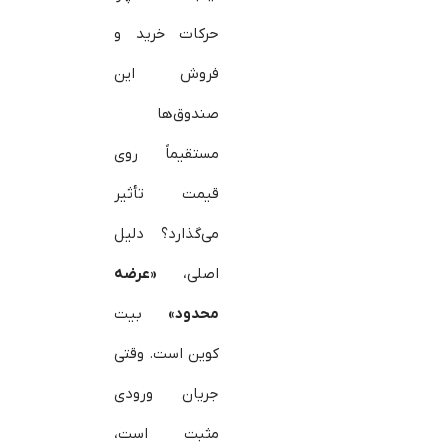
حرکات خرید و
فروش این
صندوق‌ها
مستقیماً روی
قیمت تأثیر
می‌گذارد؟ دلیل
اصلی،
«عرضه
محدود»
بیت‌
کوین است. وقتی
جریان ورودی
مثبت است،