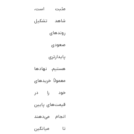
مثبت است،
شاهد تشکیل
روندهای
صعودی
پایدارتری
هستیم. نهادها
معمولاً خرید‌های
خود را در
قیمت‌های پایین
انجام می‌دهند
تا میانگین