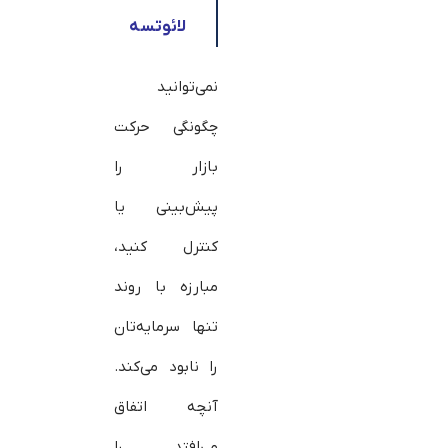
لائوتسه
نمی‌توانید
چگونگی حرکت
بازار را
پیش‌بینی یا
کنترل کنید،
مبارزه با روند
تنها سرمایه‌تان
را نابود می‌کند.
آنچه اتفاق
می‌افتد را