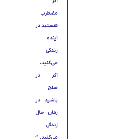
اگر
مضطرب
هستید در
آینده
زندگی
می‌کنید.
اگر در
صلح
باشید در
زمان حال
زندگی
می‌کنید. ”