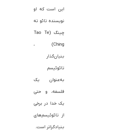
این است که او
نویسنده تائو ته
چینگ (Tao Te
Ching) ،
بنیان‌گذار
تائوئیسم
به‌عنوان یک
فلسفه، و حتی
یک خدا در برخی
از تائوئیسم‌های
بنیادگراتر است.