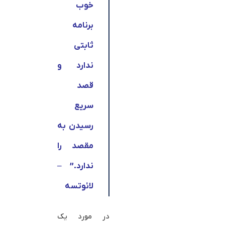
خوب
برنامه
ثابتی
ندارد و
قصد
سریع
رسیدن به
مقصد را
ندارد.” –
لائوتسه
در مورد یک