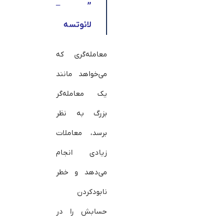
” –
لائوتسه
معامله‌گری که
می‌خواهد مانند
یک معامله‌گر
بزرگ به نظر
برسد، معاملات
زیادی انجام
می‌دهد و خطر
نابودکردن
حسابش را در