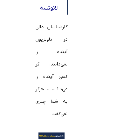
لائوتسه
کارشناسان مالی
در تلویزیون
آینده را
نمی‌دانند، اگر
کسی آینده را
می‌دانست، هرگز
به شما چیزی
نمی‌گفت.