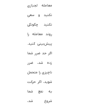
معامله لجبازی
نکنید و سعی
نکنید چگونگی
روند معامله را
پیش‌بینی کنید.
اگر حد ضرر شما
زده شد، ضرر
ناچیزی را متحمل
شوید، اگر حرکت
به نفع شما
شروع شد،