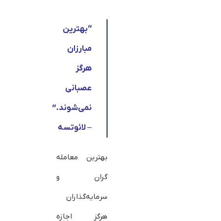
“
بهترین
مبارزان
هرگز
عصبانی
نمی‌شوند.”
– لائوتسه
بهترین معامله
گران و
سرمایه‌گذاران
هرگز اجازه