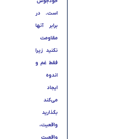
خودجوش
است. در
برابر آنها
مقاومت
نکنید زیرا
فقط غم و
اندوه
ایجاد
می‌کند
بگذارید
واقعیت،
واقعیت