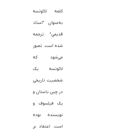
کلمه لائوتسه
به‌عنوان “استاد
قدیمی” ترجمه
شده است. تصور
می‌شود که
لائوتسه یک
شخصیت تاریخی
در چین باستان و
یک فیلسوف و
نویسنده بوده
است. اعتقاد بر