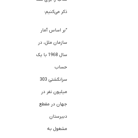
ذکر می‎‌کنیم:
“بر اساس آمار
سازمان ملل، در
سال 1968 با یک
حساب
سرانگشتی 303
میلیون نفر در
جهان در مقطع
دبیرستان
مشغول به