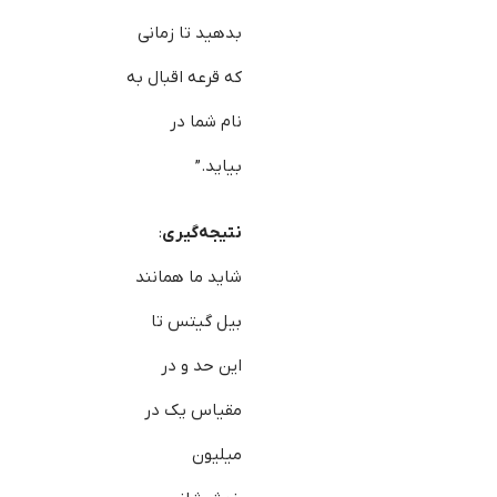
بدهید تا زمانی
که قرعه اقبال به
نام شما در
بیاید.”
نتیجه‌گیری
:
شاید ما همانند
بیل گیتس تا
این حد و در
مقیاس یک در
میلیون