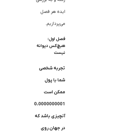
ایده هر فصل
می‌پردازیم.
فصل اول:
هیچ
کس دیوانه
نیست
تجربه‌ شخصی
شما با پول
ممکن است
0.0000000001
آنچیزی باشد که
در جهان روی