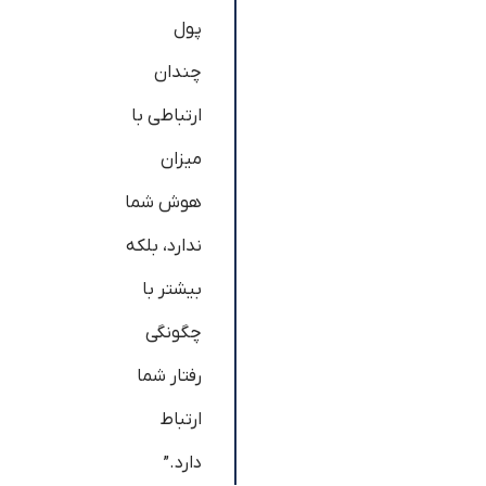
پول
چندان
ارتباطی با
میزان
هوش شما
ندارد، بلکه
بیش‎تر با
چگونگی
رفتار شما
ارتباط
دارد.”