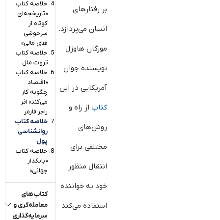
خلاصه کتاب
بر رفتارهای
«تاریخچه‌ای
کوتاه از
انسان می‌پردازد.
سرخوشی
های مالی»
مورگان هاوزل
خلاصه کتاب
ثروت ملل
نویسنده جوان
خلاصه کتاب
«اقتصاد
آمریکایی در این
چگونه کار
می‌کند» اثر
کتاب
از راه و
راجر فارمر
خلاصه کتاب
روش‌های
روانشناسی
پول
مختلفی برای
خلاصه کتاب
«بانکدار
انتقال منظور
جهانی»
خود به خواننده
کتاب‌های
معامله‌گری و
استفاده می‌کند
سرمایه‌گذاری