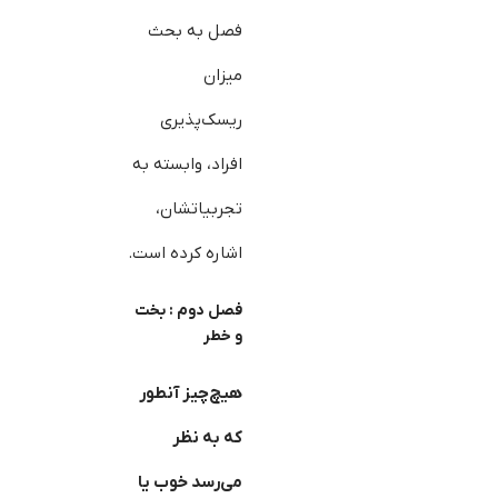
فصل به بحث
میزان
ریسک‌پذیری
افراد، وابسته به
تجربیاتشان،
اشاره کرده است.
فصل دوم : بخت
و خطر
هیچ
چیز آن
طور
که به نظر
می‌رسد خوب یا