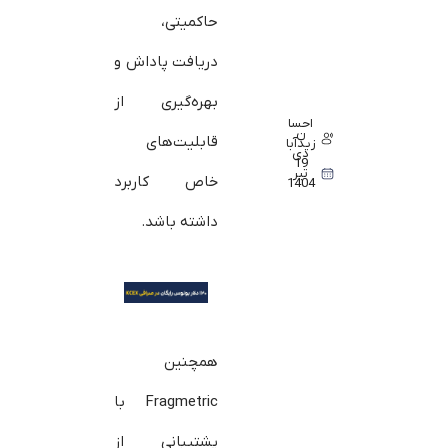
حاکمیتی،
دریافت پاداش و
بهره‌گیری از
احسا
ن
قابلیت‌های
زیدآبا
دی
19
تیر
خاص کاربرد
1404
داشته باشد.
همچنین
Fragmetric با
پشتیبانی از