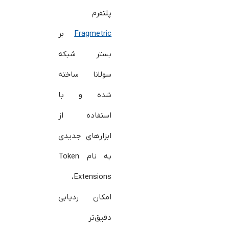
پلتفرم
Fragmetric
بر
بستر شبکه
سولانا ساخته
شده و با
استفاده از
ابزارهای جدیدی
به نام Token
Extensions،
امکان ردیابی
دقیق‌تر