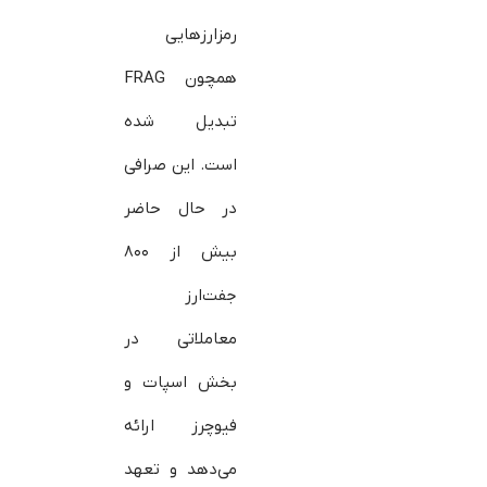
رمزارزهایی
همچون FRAG
تبدیل شده
است. این صرافی
در حال حاضر
بیش از ۸۰۰
جفت‌ارز
معاملاتی در
بخش اسپات و
فیوچرز ارائه
می‌دهد و تعهد