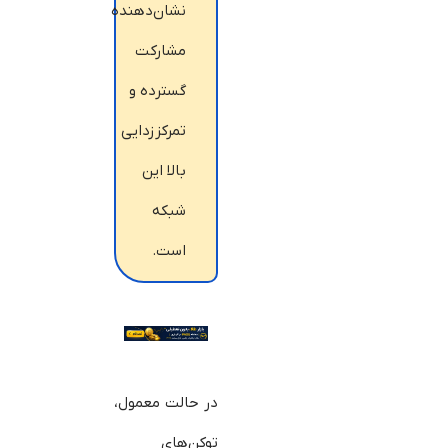
نشان‌دهنده
مشارکت
گسترده و
تمرکززدایی
بالا این
شبکه
است.
در حالت معمول،
توکن‌های