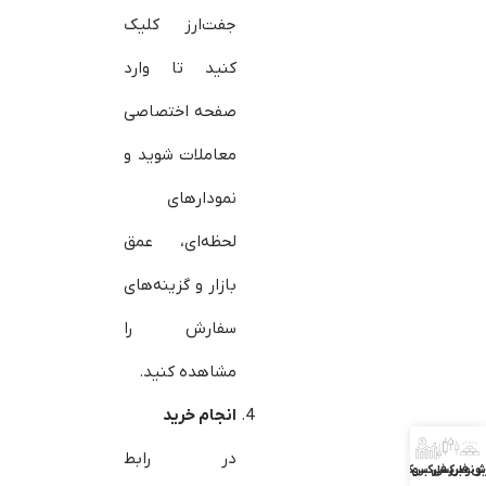
جفت‌ارز کلیک
کنید تا وارد
صفحه اختصاصی
معاملات شوید و
نمودارهای
لحظه‌ای، عمق
بازار و گزینه‌های
سفارش را
مشاهده کنید.
انجام خرید
در رابط
ش فارکس
بونوس فارکس
بررسی بروکرها