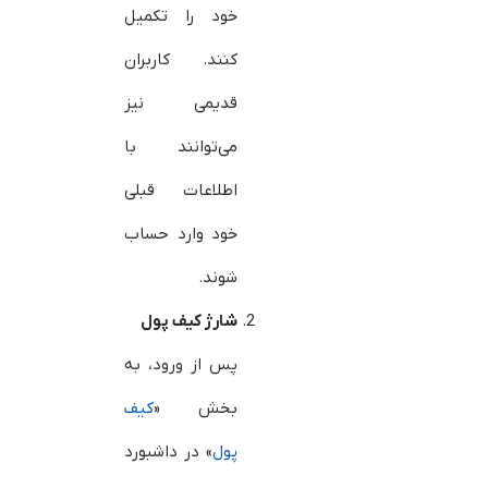
خود را تکمیل
کنند. کاربران
قدیمی نیز
می‌توانند با
اطلاعات قبلی
خود وارد حساب
شوند.
شارژ کیف پول
پس از ورود، به
بخش «
کیف
پو
ل
» در داشبورد