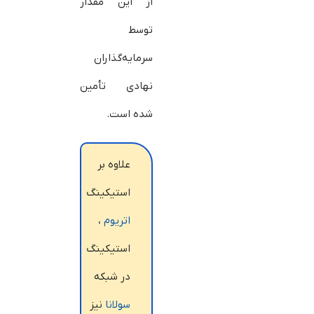
از این مقدار
توسط
سرمایه‌گذاران
نهادی تأمین
شده است.
علاوه بر
استیکینگ
اتریوم
،
استیکینگ
در شبکه
سولانا
نیز