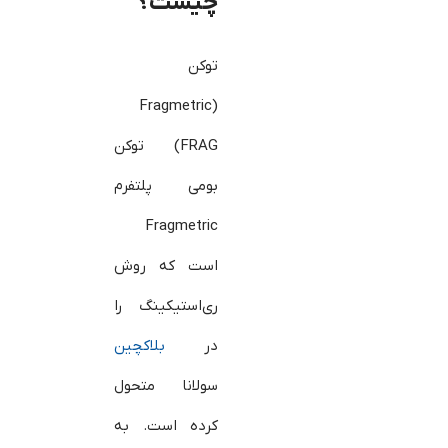
چیست؟
توکن
(Fragmetric
(FRAG توکن
بومی پلتفرم
Fragmetric
است که روش
ری‌استیکینگ را
در
بلاکچین
سولانا متحول
کرده است. به