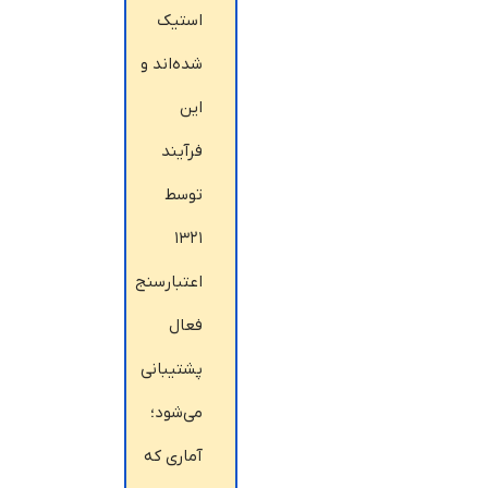
استیک
شده‌اند و
این
فرآیند
توسط
۱۳۲۱
اعتبارسنج
فعال
پشتیبانی
می‌شود؛
آماری که