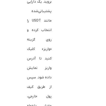
بروید. یک دارایی
پشتیبانی‌شده
مانند USDT را
انتخاب کرده و
روی گزینه
«واریز» کلیک
کنید تا آدرس
واریز نمایش
داده شود. سپس
از طریق کیف
پول خارجی،
مقدار دلخواه