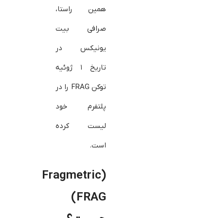
همین راستا،
صرافی بیت
یونیکس در
تاریخ ۱ ژوئیه
توکن FRAG را در
پلتفرم خود
لیست کرده
است.
(Fragmetric
(FRAG