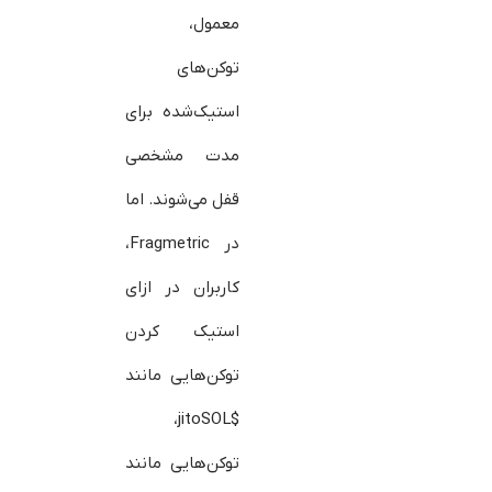
معمول،
توکن‌های
استیک‌شده برای
مدت مشخصی
قفل می‌شوند. اما
در Fragmetric،
کاربران در ازای
استیک کردن
توکن‌هایی مانند
$jitoSOL،
توکن‌هایی مانند