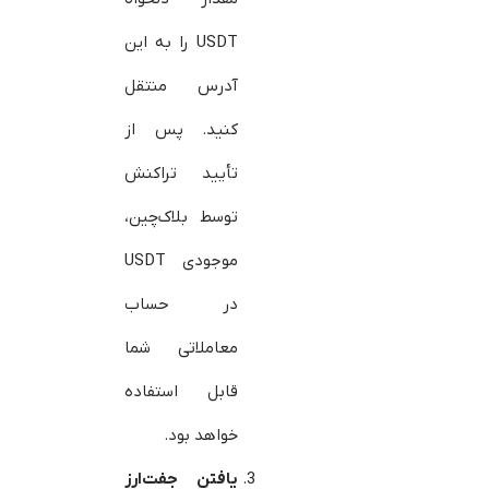
USDT را به این
آدرس منتقل
کنید. پس از
تأیید تراکنش
توسط بلاک‌چین،
موجودی USDT
در حساب
معاملاتی شما
قابل استفاده
خواهد بود.
یافتن جفت‌ارز