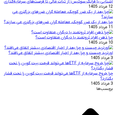
آشنایی با فرانک سوئیس؛ از ثبات مالی تا فرصت‌های سرمایه‌گذاری
12 مرداد 1405
چرا بعد از یک ضرر کوچک، معامله‌ گران ضررهای بزرگتری می ‌سازند؟
11 مرداد 1405
چرا ذهن افراد ثروتمند با دیگران متفاوت است؟
10 مرداد 1405
اورترید چیست و چرا بعد از اخبار اقتصادی بیشتر اتفاق می‌افتد؟
3 مرداد 1405
چرا خروج سرمایه از ETFها می‌تواند قیمت بیت‌ کوین را تحت فشار
بگذارد؟
3 مرداد 1405
برچسب‌ها