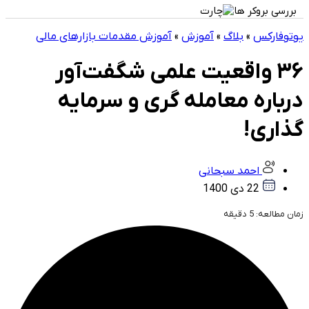
بررسی بروکر ها
یوتوفارکس
»
بلاگ
»
آموزش
»
آموزش مقدمات بازارهای مالی
۳۶ واقعیت علمی شگفت‌آور
درباره معامله گری و سرمایه
گذاری!
احمد سبحانی
22 دی 1400
زمان مطالعه:
5
دقیقه