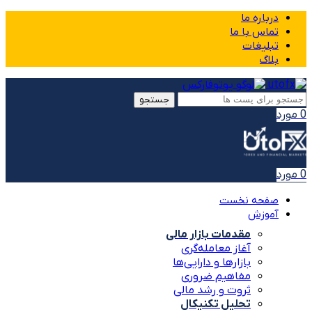
درباره ما
تماس با ما
تبلیغات
بلاگ
جستجو
0
مورد
0
مورد
صفحه نخست
آموزش
مقدمات بازار مالی
آغاز معامله‌گری
بازارها و دارایی‌ها
مفاهیم ضروری
ثروت و رشد مالی
تحلیل تکنیکال