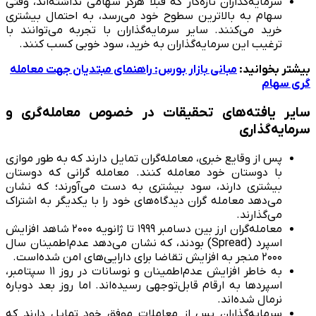
سرمایه‌گذاران تازه‌کار که قبلا هرگز سهامی نداشته‌اند، وقتی
سهام به بالاترین سطوح خود می‌رسد، به احتمال بیشتری
خرید می‌کنند. سایر سرمایه‌گذاران با تجربه می‌توانند با
ترغیب این سرمایه‌گذاران به خرید، سود خوبی کسب کنند.
بیشتر بخوانید:
مبانی بازار بورس: راهنمای مبتدیان جهت معامله
گری سهام
سایر یافته‌های تحقیقات در خصوص معامله‌گری و
سرمایه‌گذاری
پس از وقایع خبری، معامله‌گران تمایل دارند که به طور موازی
با دوستان خود معامله‌ کنند. معامله گرانی که دوستان
بیشتری دارند، سود بیشتری به دست می‌آورند؛ که نشان
می‌دهد معامله گران دیدگاه‌های خود را با یکدیگر به اشتراک
می‌گذارند.
معامله‌گران ارز بین دسامبر ۱۹۹۹ تا ژانویه ۲۰۰۰ شاهد افزایش
اسپرد (Spread) بودند، که نشان می‌دهد عدم‌اطمینان سال
۲۰۰۰ منجر به افزایش تقاضا برای دارایی‌های امن شده‌است.
به خاطر افزایش عدم‌اطمینان و نوسانات در روز ۱۱ سپتامبر،
اسپردها به ارقام قابل‌توجهی رسیده‌اند. اما روز بعد دوباره
نرمال شده‌اند.
سرمایه‌گذاران پس از معاملات موفق خود تمایل دارند که