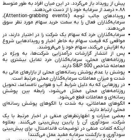
پیش از رویداد باز می‌گردد. در این میان افراد به طور متوسط
۰.۸۸ درصد از سرمایه خود را از دست می‌دهند.
رویدادهای جالب توجه (Attention-grabbing events)،
سرمایه‌گذاران فعال را به سمت خرید سهام مورد نظر سوق
می‌دهند.
سرمایه‌گذاران خرد که سهام یک شرکت را در اختیار دارند، در
مواقعی که قیمت سهام به خاطر اخبار و رویدادهایی شروع
به افزایش می‌کند، سهام خود را می‌فروشند.
پس از انتشار گزارشات درآمدزایی شرکت‌ها، به ویژه در
روزنامه‌های محلی، سرمایه‌گذاران خرد تمایل بیشتری به
معامله شاخص S&P 500 دارند.
پوشش یا عدم پوشش رسانه‌های محلی از بازارهای مالی به
شدت و میزان معاملات سرمایه‌گذاران محلی مرتبط است.
در روزهایی که به دلیل شرایط آب و هوایی نامساعد، تحویل
روزنامه‌های محلی مختل می‌شود، رابطه بین پوشش
رسانه‌ای و معاملات قطع می‌شود.
الگوهای معاملاتی، به شدت با الگوهای پوشش رسانه‌ای
محلی ارتباط دارند.
بعضی عبارات و اظهارنظرهای منفی در اخبار مرتبط با یک
شرکت‌، سودآوری آن را پایین پیش‌بینی می‌کنند. بعلاوه
اینکه کلمات منفی در توضیحات فاندامنتال، برای پیش‌بینی
سودآوری و بازگشت سرمایه مفید عمل می‌کنند!