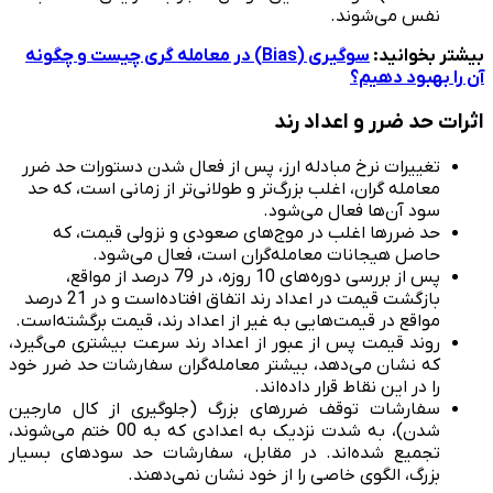
نفس می‌شوند.
بیشتر بخوانید:
سوگیری (Bias) در معامله گری چیست و چگونه
آن را بهبود دهیم؟
اثرات حد ضرر و اعداد رند
تغییرات نرخ مبادله ارز، پس از فعال شدن دستورات حد ضرر
معامله گران، اغلب بزرگ‌تر و طولانی‌تر از زمانی است، که حد
سود آن‌ها فعال می‌شود.
حد ضررها اغلب در موج‌های صعودی و نزولی قیمت، که
حاصل هیجانات معامله‌گران است، فعال می‌شود.
پس از بررسی دوره‌های 10 روزه، در 79 درصد از مواقع،
بازگشت قیمت در اعداد رند اتفاق افتاده‌است و در 21 درصد
مواقع در قیمت‌هایی به غیر از اعداد رند، قیمت برگشته‌است.
روند قیمت پس از عبور از اعداد رند سرعت بیشتری می‌گیرد،
که نشان می‌دهد، بیشتر معامله‌گران سفارشات حد ضرر خود
را در این نقاط قرار داده‌اند.
سفارشات توقف ضررهای بزرگ (جلوگیری از کال مارجین
شدن)، به شدت نزدیک به اعدادی که به 00 ختم می‌شوند،
تجمیع شده‌اند. در مقابل، سفارشات حد سودهای بسیار
بزرگ، الگوی خاصی را از خود نشان نمی‌دهند.