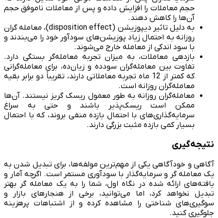
حجم معاملات را افزایش داده و پس از معاملات ناموفق حجم
آن‌ها را کاهش دهند.
به دلیل تاثیر دیپوزیشن (disposition effect)، معامله گران
روزانه به احتمال زیاد پوزیشن‌های سودآور خود را می‌بندند و
با سود اندکی از معامله خارج می‌شوند.
بازدهی معاملات، به میزان تجربه معامله‌گر بستگی دارد.
تفاوت بین معامله‌گران سودده و زیان‌ده، برای معامله‌گرانی
که کمتر از 12 ماه تجربه معاملاتی دارند، تقریباً دو برابر بقیه
معامله‌گران روزانه است.
معامله‌گران روزانه به طور معمول ریسک گریز نیستند. آن‌ها
ممکن است ریسک‌پذیر باشند و حتی به سراغ
سرمایه‌گذاری‌های با احتمال بازده منفی بروند، که با احتمال
بسیار کمی بازده مثبت بزرگی دارند.
نتیجه‌گیری
آگاهی و خودآگاهی یکی از مهم‌ترین مولفه‌ها، برای تبدیل شدن به
یک معامله گر و سرمایه‌گذار با سودآوری مستمر است. اگرچه آمار و
یافته‌های ارائه شده در نگاه اول، شما را به یک معامله گر بهتر
تبدیل نخواهد کرد، اما می‌توانید، برخی از هنجارهای بازار و
سوگیری‌های شناختی را مشاهده کرده و از اشتباهات پرهزینه
جلوگیری کنید.