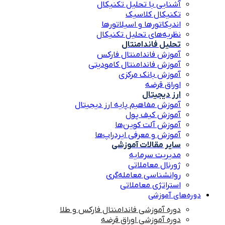
آشنایی با تحلیل تکنیکال
تکنیکال کلاسیک
اندیکاتورها و اسیلاتورها
نظریه‌های تحلیل تکنیکال
تحلیل فاندامنتال
آموزش فاندامنتال فارکس
آموزش فاندامنتال کامودیتی
آموزش بانک مرکزی
اوراق قرضه
ارز دیجیتال
آموزش مفاهیم پایه ارز دیجیتال
آموزش کیف پول
آموزش آلت کوین‌ها
آموزش و معرفی ایردراپ‌ها
سایر مقالات آموزشی
مدیریت سرمایه
ژورنال معاملاتی
روانشناسی معامله‌گری
استراتژی معاملاتی
دوره‌های آموزشی
دوره آموزشی فاندامنتال فارکس و طلا
دوره آموزشی اوراق قرضه