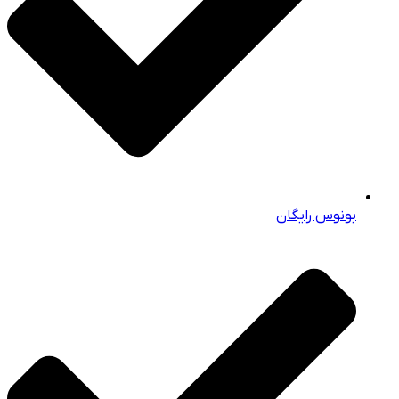
بونوس رایگان