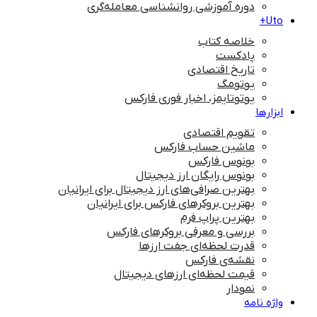
دوره آموزشی روانشناسی معامله‌گری
Uto+
خلاصه کتاب
پادکست
تاریخ اقتصادی
یوتومگ
یوتوتایمز، اخبار فوری فارکس
ابزارها
تقویم اقتصادی
ماشین حساب فارکس
بونوس فارکس
بونوس رایگان ارز دیجیتال
بهترین صرافی‌های ارز دیجیتال برای ایرانیان
بهترین بروکرهای فارکس برای ایرانیان
بهترین پراپ‌ فرم
بررسی و معرفی بروکرهای فارکس
قدرت لحظه‌ای جفت ارزها
نقشه‌ی فارکس
قیمت لحظه‌ای ارزهای دیجیتال
نمودار
واژه نامه