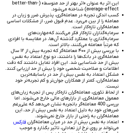
این اثر به عنوان «اثر بهتر از حد متوسط» (better-than-
average-effect) شناخته می‌شود.
کسب اندکی تجربه در معامله‌گری، پذیرش ضرر و زیان در
معامله را از بین می‌برد. عدم قبول ضرر، از مشکلات اساسی
معامله‌گران تازه‌کار است.
سرمایه‌گذاران تازه‌کار فکر می‌کنند که مهارت‌های
سرمایه‌گذاری یا عملکرد گذشته آن‌ها، در مقایسه با افرادی
که مرتباً معامله می‌کنند، بالاتر است.
با بررسی بیش از ۴۰۰ معامله‌گر که تجربه بیش از ۱۲ سال
معامله‌گری در بانک‌ها را داشتند، دو نوع اعتماد به نفس
بیش از حد شناسایی شد. این افراد تمایل داشتند که دقت
اطلاعات و صلاحیت شخصی خود را بیش از حد ارزیابی کنند.
مشکل اعتماد به نفس بیش از حد در باسابقه‌ترین
معامله‌گران، کمتر از همكاران جوان‌تر و کم تجربه‌تر خود
نیست.
از لحاظ تئوری، معامله‌گران تازه‌کار پس از تجربه زیان‌های
معمول معامله‌گری، از بازارهای مالی خارج می‌شوند. اما
بررسی 400 معامله‌گر باتجربه نشان می‌دهد که علی‌رغم
ضررهای خود به دلیل اعتماد به نفس بیش از حد، این
معامله‌گران به راحتی از بازار خارج نمی‌شوند.
اعتماد به نفس بیش از حد در میان معامله‌گران
فارکس
می‌تواند بر روی نرخ ارز تعادلی، تاثیر بگذارد و موجب