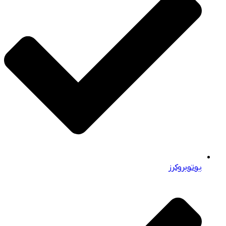
یوتوبروکرز