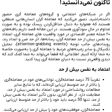
تاکنون نمی‌دانستید!
اگر در شبکه‌های اجتماعی و گروه‌های معامله گری حضور
داشته‌باشید، تصور می‌کنید که معامله گران انسان‌هایی منطقی
هستند که همواره به دنبال حداقل‌کردن ریسک بوده و به صورت
مداوم در حال سودآوری هستند. در این مقاله قصد داریم یافته‌های
۲۰ مجله معتبر اقتصادی در مورد واقعیت های معامله گری، اعتماد
به نفس بیش از حد معامله گران، رسانه‌ها، اثر حد ضرر و اعداد رند،
رویدادهای جالب توجه (attention-grabbing events)، تحلیل‌
تکنیکال و سایر زمینه‌های مرتبط با معامله گری را به‌صورت خلاصه
به شما ارائه کنیم. اطلاعاتی که قطعاً می‌تواند به شما کمک کند که
دیدی واقعی‌تر نسبت به دنیای معامله گری پیدا کنید.
اعتماد به نفس بیش از حد
تقریباً 75 درصد معامله‌گران، توانایی‌های خود در معامله‌گری
را بالاتر از حد متوسط ارزیابی کرده‌اند، که با نتایج سایر
مطالعات روانشناختی در مورد اعتماد به نفس بیش از حد،
مطابقت دارد. از نظر آماری، بدون تأثیر اعتماد به نفس بیش
از حد، تنها 50 درصد باید خود را بالاتر از حد متوسط ارزیابی
کنند.
معامله‌گران، موفقیت‌های خود را بیش از حد ارزیابی می‌کنند.