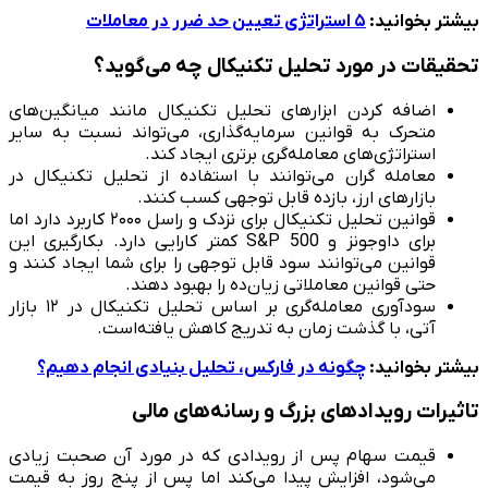
بیشتر بخوانید:
۵ استراتژی تعیین حد ضرر در معاملات
تحقیقات در مورد تحلیل تکنیکال چه می‌گوید؟
اضافه‌ کردن ابزارهای تحلیل تکنیکال مانند میانگین‌های
متحرک به قوانین سرمایه‌گذاری، می‌تواند نسبت به سایر
استراتژی‌های معامله‌گری برتری ایجاد کند.
معامله گران می‌توانند با استفاده از تحلیل تکنیکال در
بازارهای ارز، بازده قابل توجهی کسب کنند.
قوانین تحلیل تکنیکال برای نزدک و راسل ۲۰۰۰ کاربرد دارد اما
برای داوجونز و S&P 500 کمتر کارایی دارد. بکارگیری این
قوانین می‌توانند سود قابل توجهی را برای شما ایجاد کنند و
حتی قوانین معاملاتی زیان‌ده را بهبود دهند.
سود‌آوری معامله‌گری بر اساس تحلیل تکنیکال در ۱۲ بازار
آتی، با گذشت زمان به تدریج کاهش یافته‌است.
بیشتر بخوانید:
چگونه در فارکس، تحلیل بنیادی انجام دهیم؟
تاثیرات رویدادهای بزرگ و رسانه‌های مالی
قیمت سهام پس از رویدادی که در مورد آن صحبت زیادی
می‌شود، افزایش پیدا می‌کند اما پس از پنج روز به قیمت