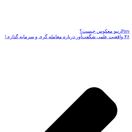
Prev
ریپو معکوس چیست؟
۳۶ واقعیت علمی شگفت‌آور درباره معامله گری و سرمایه گذاری!