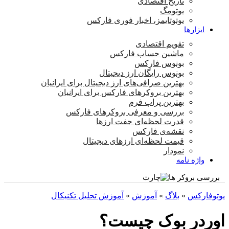
تاریخ اقتصادی
یوتومگ
یوتوتایمز، اخبار فوری فارکس
ابزارها
تقویم اقتصادی
ماشین حساب فارکس
بونوس فارکس
بونوس رایگان ارز دیجیتال
بهترین صرافی‌های ارز دیجیتال برای ایرانیان
بهترین بروکرهای فارکس برای ایرانیان
بهترین پراپ‌ فرم
بررسی و معرفی بروکرهای فارکس
قدرت لحظه‌ای جفت ارزها
نقشه‌ی فارکس
قیمت لحظه‌ای ارزهای دیجیتال
نمودار
واژه نامه
بررسی بروکر ها
یوتوفارکس
»
بلاگ
»
آموزش
»
آموزش تحلیل تکنیکال
اوردر بوک چیست؟