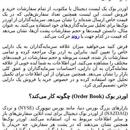
اوردر بوک یک لیست دیجیتال یا مکتوب، از تمام سفارشات خرید و
فروش است. این لیست همچنین تعداد سفارش‌هایی که در یک
قیمت خاص ارسال شده‌اند را نشان می‌دهد. سرمایه‌گذاران از اوردر
بوک‌ها برای تحلیل سرمایه‌گذاری‌های خود استفاده‌ می‌کنند. به عنوان
مثال، دانستن قیمت‌ها و حجم سفارشات پشت آن‌ها، نشان می‌دهد
که قیمت در کدام جهت یا
روند
حرکت می‌کند.
فرض کنید می‌خواهید میزان علاقه سرمایه‌گذاران به یک دارایی
خاص را تعیین کنید. بنابراین به اردر بوک مراجعه کرده و تمامی
سفارشات باز شده، قیمت مربوطه و حجم سفارشات در قیمت‌های
مختلف را مشاهده می‌کنید. این اطلاعات به شما ایده خوبی از علاقه
معامله‌گران به آن دارایی، احساسات سرمایه‌گذاران و عمق کلی
بازار را نشان می‌دهد. همچنین می‌توان از این اطلاعات برای تکمیل
تحلیل خود استفاده کرده و در خصوص خرید یا فروش یک دارایی
خاص، تصمیم‌گیری کرد.
اوردر بوک
(Order Book)
چگونه کار می‌کند؟
بازارهای بزرگ بورس دنیا، مانند بورس نیویورک (NYSE) و نزدک
(NAZDAQ) از اوردر بوک دیجیتال برای ثبت آنلاین سفارش‌های باز
و سایر اطلاعات مربوط به آن، استفاده می‌کنند. اوردر بوک‌ها
همچنین نشان می‌دهند که در پشت هر سفارش، چه خریدار یا
فروشنده‌ای قرار دارد. برخی از معامله‌گران و سرمایه‌گذاران برای