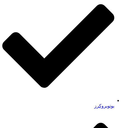
یوتوبروکرز