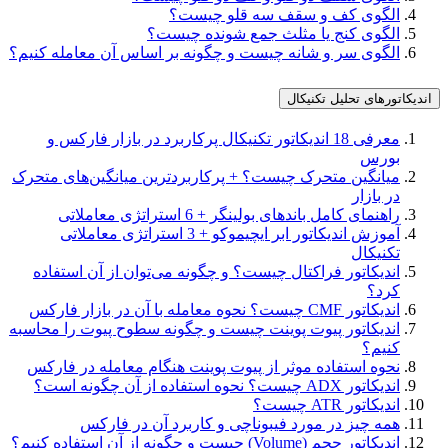
الگوی کف و سقف سه‌ قلو چیست؟
الگوی کنج یا مثلث جمع شونده چیست؟
الگوی سر و شانه چیست و چگونه بر اساس آن معامله کنیم؟
اندیکاتورهای تحلیل تکنیکال
معرفی 18 اندیکاتور تکنیکال پرکاربرد در بازار فارکس و
بورس
میانگین متحرک چیست؟ + پرکاربردترین میانگین‌‌های متحرک
در بازار
راهنمای کامل باندهای بولینگر + 6 استراتژی معاملاتی
آموزش اندیکاتور ابر ایچیموکو + 3 استراتژی معاملاتی
تکنیکال
اندیکاتور فراکتال چیست؟ و چگونه می‌توان از آن استفاده
کرد؟
اندیکاتور CMF چیست؟ نحوه معامله با آن در بازار فارکس
اندیکاتور پیوت پوینت چیست و چگونه سطوح پیوت را محاسبه
کنیم؟
نحوه استفاده موثر از پیوت پوینت هنگام معامله در فارکس
اندیکاتور ADX چیست؟ نحوه استفاده از آن چگونه است؟
اندیکاتور ATR چیست؟
همه چیز در مورد فیبوناچی و کاربرد آن در فارکس
اندیکاتور حجم (Volume) چیست و چگونه از آن استفاده کنیم؟