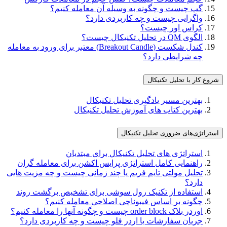
گپ چیست و چگونه به وسیله آن معامله کنیم؟
واگرایی چیست و چه کاربردی دارد؟
کراس اور چیست؟
الگوی QM در تحلیل تکنیکال چیست؟
کندل شکست (Breakout Candle) معتبر برای ورود به معامله
چه شرایطی دارد؟
شروع کار با تحلیل تکنیکال
بهترین مسیر یادگیری تحلیل تکنیکال
بهترین کتاب های آموزش تحلیل تکنیکال
استراتژی‌های ضروری تحلیل تکنیکال
استراتژی های تحلیل تکنیکال برای مبتدیان
راهنمایی کامل استراتژی پرایس اکشن برای معامله‌ گران
تحلیل مولتی تایم فریم یا چند زمانی چیست و چه مزیت هایی
دارد؟
استفاده از تکنیک رول سوشی برای تشخیص برگشت روند
چگونه بر اساس فیبوناچی اصلاحی معامله کنیم؟
اوردر بلاک order block چیست و چگونه آنها را معامله کنیم؟
جریان سفارشات یا اردر فلو چیست و چه کاربردی دارد؟