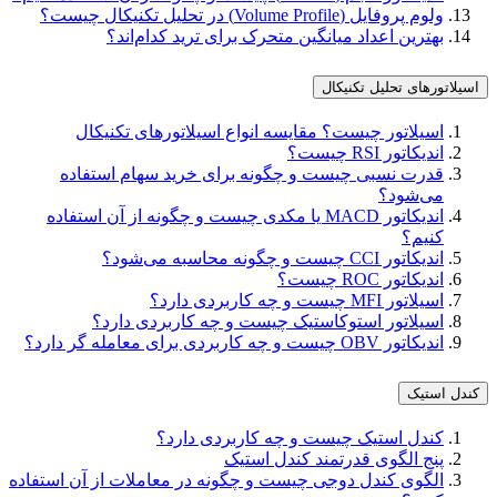
ولوم پروفایل (Volume Profile) در تحلیل تکنیکال چیست؟
بهترین اعداد میانگین متحرک برای ترید کدام‌اند؟
اسیلاتورهای تحلیل تکنیکال
اسیلاتور چیست؟ مقایسه انواع اسیلاتورهای تکنیکال
اندیکاتور RSI چیست؟
قدرت نسبی چیست و چگونه برای خرید سهام استفاده
می‌شود؟
اندیکاتور MACD یا مکدی چیست و چگونه از آن استفاده
کنیم؟
اندیکاتور CCI چیست و چگونه محاسبه می‌شود؟
اندیکاتور ROC چیست؟
اسیلاتور MFI چیست و چه کاربردی دارد؟
اسیلاتور استوکاستیک چیست و چه کاربردی دارد؟
اندیکاتور OBV چیست و چه کاربردی برای معامله گر دارد؟
کندل استیک
کندل استیک چیست و چه کاربردی دارد؟
پنج الگوی قدرتمند کندل استیک
الگوی کندل دوجی چیست و چگونه در معاملات از آن استفاده