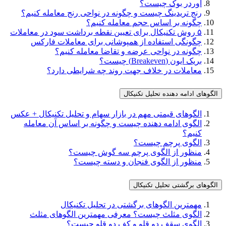
اوردر بوک چیست؟
رنج تریدینگ چیست و چگونه در نواحی رنج معامله کنیم؟
چگونه بر اساس حجم معامله کنیم؟
۵ روش تکنیکال برای تعیین نقطه برداشت سود در معاملات
چگونگی استفاده از همپوشانی برای معاملات فارکس
چگونه در نواحی عرضه و تقاضا معامله کنیم؟
بریک ایون (Breakeven) چیست؟
معاملات در خلاف جهت روند چه شرایطی دارد؟
الگوهای ادامه دهنده تحلیل تکنیکال
الگوهای قیمتی مهم در بازار سهام و تحلیل تکنیکال + عکس
الگوی ادامه دهنده چیست و چگونه بر اساس آن معامله
کنیم؟
الگوی پرچم چیست؟
منظور از الگوی پرچم‌ سه ‌گوش چیست؟
منظور از الگوی فنجان و دسته چیست؟
الگوهای برگشتی تحلیل تکنیکال
مهمترین الگوهای برگشتی در تحلیل تکنیکال
الگوی مثلث چیست؟ معرفی مهمترین الگوهای مثلث
الگوی سقف دو قلو و کف دو قلو چیست؟