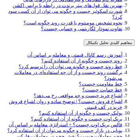
بهترین نقل قول‌های پیتر برندت در رابطه با پرایس اکشن
شورت اسکوئیز چیست و چگونه می توان از آن کسب سود
کرد؟
نحوه تشخیص مومنتوم یا قدرت روند چگونه است؟
تفاوت نمودار لگاریتمی و حسابی چیست؟
مفاهیم کلیدی تحلیل تکنیکال
آموزش رسم کانال قیمتی و معامله بر اساس آن
روند چیست و چگونه از آن استفاده کنیم؟
خط روند چیست و چگونه می توان آن را ترسیم کرد؟
برگشت روند چیست و از آن چه استفاده‌ای در معاملات
می‌شود؟
خط مقاومت چیست؟
خط حمایت چیست؟
اشباع خرید چیست و چه مواقعی رخ می‌دهد؟
اشباع فروش چیست؟ | توضیح ساده و روان اشباع فروش
خرید در کف قیمتی
پولبک چیست و چگونه از آن استفاده کنیم؟
بریک اوت چیست و چگونه از آن استفاده کنیم؟
فالس بریک اوت چیست؟ + استراتژی معامله بر اساس آن
پویایی در بازار چیست و چگونه می‌توان از آن استفاده کرد؟
حجم معاملات چیست؟ نقش حجم در معاملات فارکس