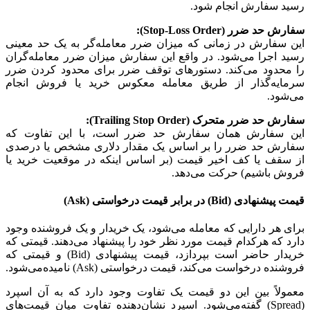
رسید سفارش انجام شود.
سفارش حد ضرر (Stop-Loss Order):
این سفارش در زمانی که میزان ضرر معامله‌گر به یک حد معینی
رسید اجرا می‌شود. در واقع این سفارش میزان ضرر معامله‌گران
را محدود می‌کند. دستورهای توقف ضرر برای محدود کردن ضرر
سرمایه‌گذار از طریق معامله معکوس خرید یا فروش انجام
می‌شود.
سفارش حد ضرر متحرک (Trailing Stop Order):
این سفارش همان سفارش حد ضرر است، با این تفاوت که
سفارش حد ضرر را بر اساس یک مقدار دلاری مشخص یا درصدی
از سقف یا کف اخیر قیمت (بر اساس اینکه در موقعیت خرید یا
فروش باشیم) حرکت می‌دهد.
قیمت پیشنهادی (Bid) در برابر قیمت درخواستی (Ask)
برای هر دارایی که معامله می‌شود، یک خریدار و یک فروشنده وجود
دارد که هرکدام قیمت مورد نظر خود را پیشنهاد می‌دهند. قیمتی که
خریدار حاضر است بپردازد، قیمت پیشنهادی (Bid) و قیمتی که
فروشنده درخواست می‌کند، قیمت درخواستی (Ask) نامیده‌می‌شود.
معمولاً بین این دو قیمت یک تفاوت وجود دارد که به آن اسپرد
(Spread) گفته‌می‌شود. اسپرد نشان‌دهنده تفاوت میان قیمت‌های