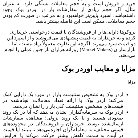
خرید و فروش است و به حجم معاملات بستگی دارد. به عنوان
مثال، اگر حجم زیادی از سفارشات باز در اوردر بوک وجود
داشته‌باشد، اسپرد پایین‌تر خواهدبود و به مراتب در صورت کم بودن
حجم معاملات، ممکن است این فاصله بیشتر باشد.
بروکرها دارایی‌ها را از فروشندگان با قیمت درخواستی خریداری
کرده و به خریداران به قیمت پیشنهادی می‌فروشند و از اسپرد این
دو قیمت سود می‌برند. اگرچه این تفاوت معمولاً زیاد نیست، اما
بازارسازان (Market Makers) روزانه هزاران بار چنین عملی را انجام
می‌دهند.
مزایا و معایب اوردر بوک
مزایا
اردر بوک به تشخیص سنتیمنت بازار در مورد یک دارایی کمک
می‌کند؛ اردر بوک با ارائه تعداد معاملات انجام‌شده در
قیمت‌های مشخص، سنتیمنت کلی بازار را نشان می‌دهد.
اردر بوک به سرمایه‌گذاران نشان می‌دهد که آیا در یک روند
صعودی هستند و یا یک روند نزولی؛ مشاهده سفارشات
ارسال‌شده توسط خریداران و فروشندگان در محدوده‌های
قیمتی مختلف، به معامله‌گران اجازه‌می‌دهد تا ببینند آیا قیمت
در آینده به سمت کاهش بیشتر حرکت می‌کند یا افزایش