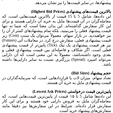
پیشنهادها، در سایر قیمت‌ها را نیز نشان می‌دهد.
بالاترین قیمت‌های پیشنهادی (Highest Bid Prices)
این داده‌ها، شامل 5 تا 15 قیمت از بالاترین قیمت‌هایی است، که
معامله‌گران در آن قیمت‌ها مایل به خرید آن دارایی هستند و برای
این کار سفارش گذاشته‌اند. این بدان معنا است که شما نه تنها
قیمت پیشنهاد فعلی را می‌بینید، بلکه تمام پیشنهادهای کمتر از آن را
نیز خواهیددید. در بازار سهام، معمولاً می‌توان یک سنت (Cent) زیر
قیمت پیشنهادی فعلی، سفارش درج کرد. در معاملات آتی (Futures)
نیز هر قیمت پیشنهادی یک تیک (Tick) پایین‌تر از قیمت پیشنهادی
فعلی است. اگر شکاف و فاصله‌ای بین قیمت پیشنهادی فعلی و
بعدی وجود داشته‌باشد، معمولاً به این معنی است که آن دارایی
می‌تواند اسپرد (Spread) بزرگتری نسبت به سایر دارایی‌ها داشته
باشد.
حجم پیشنهاد (Bid Sizes)
تعداد سهام، میزان لات‌ یا قراردادهایی است، که سرمایه‌گذاران در
قیمت پیشنهادی مایل به خرید آن هستند.
پایین‌ترین قیمت درخواستی (
Lowest Ask Prices
)
این داده‌ها شامل 5 تا ۱۵ قیمت از پایین‌ترین قیمت‌هایی است، که
معامله‌گران مایل به فروش دارایی خود هستند و برای این کار
سفارش قرار داده‌اند. شرایط در این سفارش‌ها نیز دقیقا مانند
سفارش‌های پیشنهاد خرید است.