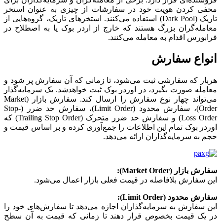
مخفی کردن هویت خود در سفارشات از چیزی به عنوان استخر
تاریک (Dark Pool) استفاده می‌کنند. استخرهای تاریک، گروه‌هایی از
معامله‌گران بزرگ هستند که خارج از اردر بوک یا به اصطلاح در
فرابورس اقدام به معامله می‌کنند.
انواع سفارش
هربار که سفارشی ثبت می‌شود، تا زمانی که آن سفارش پر شود و
معامله صورت بگیرد، در اوردر بوک ثبت خواهدشد. یک سرمایه‌گذار
می‌تواند چهار نوع سفارش را ارسال کند. سفارش بازار (Market
Order)، سفارش محدود (Limit Order)، سفارش حد ضرر (Stop-
Loss Order) و سفارش حد ضرر متحرک (Trailing Stop Order) که
اوردر بوک تمام این اطلاعات را جمع‌آوری کرده و بر اساس قیمت و
حجم به سرمایه‌گذاران ارائه می‌دهد.
سفارش بازار (Market Order):
این سفارش بلافاصله در قیمت فعلی بازار اعمال می‌شود.
سفارش محدود (Limit Order):
این سفارش به سرمایه‌گذاران اجازه می‌دهد تا سفارش‌های خود را
در یک قیمت بخصوص قرار دهند تا زمانی که قیمت به آن سطح