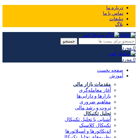
درباره ما
تماس با ما
تبلیغات
بلاگ
جستجو
0
مورد
0
مورد
صفحه نخست
آموزش
مقدمات بازار مالی
آغاز معامله‌گری
بازارها و دارایی‌ها
مفاهیم ضروری
ثروت و رشد مالی
تحلیل تکنیکال
آشنایی با تحلیل تکنیکال
تکنیکال کلاسیک
اندیکاتورها و اسیلاتورها
نظریه‌های تحلیل تکنیکال