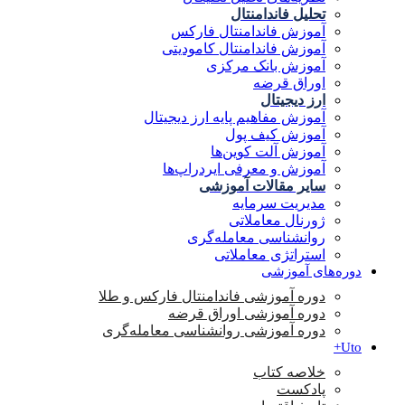
تحلیل فاندامنتال
آموزش فاندامنتال فارکس
آموزش فاندامنتال کامودیتی
آموزش بانک مرکزی
اوراق قرضه
ارز دیجیتال
آموزش مفاهیم پایه ارز دیجیتال
آموزش کیف پول
آموزش آلت کوین‌ها
آموزش و معرفی ایردراپ‌ها
سایر مقالات آموزشی
مدیریت سرمایه
ژورنال معاملاتی
روانشناسی معامله‌گری
استراتژی معاملاتی
دوره‌های آموزشی
دوره آموزشی فاندامنتال فارکس و طلا
دوره آموزشی اوراق قرضه
دوره آموزشی روانشناسی معامله‌گری
Uto+
خلاصه کتاب
پادکست