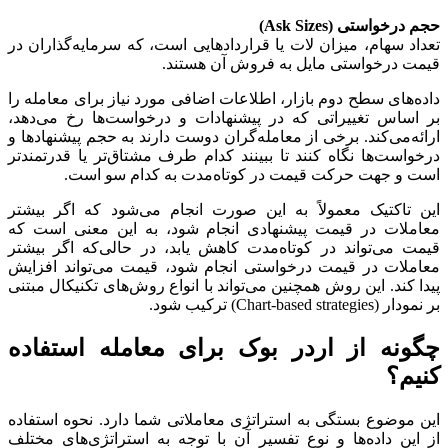
حجم درخواستی (
Ask Sizes
)
تعداد سهام، میزان لات‌ یا قراردادهایی است، که سرمایه‌گذاران در
قیمت درخواستی مایل به فروش آن هستند.
داده‌های سطح دوم بازار، اطلاعات اضافی مورد نیاز برای معامله را
بر اساس تغییراتی که در پیشنهادات و درخواست‌ها رخ می‌دهد،
ارائه‌می‌کند. برخی از معامله‌گران دوست دارند به حجم پیشنهادها و
درخواست‌ها نگاه کنند تا ببینند کدام طرف مشتاق‌تر یا قدرتمندتر
است و جهت حرکت قیمت در کوتاه‌مدت به کدام سو است.
این تاکتیک معمولاً به این صورت انجام می‌شود که اگر بیشتر
معاملات در قیمت پیشنهادی انجام شود، به این معنی است که
قیمت می‌تواند در کوتاه‌مدت کاهش یابد، در حالی‌که اگر بیشتر
معاملات در قیمت درخواستی انجام شود، قیمت می‌تواند افزایش
پیدا کند. این روش‌ همچنین می‌تواند با انواع روش‌های تکنیکال مبتنی
بر نمودار (Chart-based strategies) ترکیب شود.
چگونه از اردر بوک برای معامله استفاده
کنیم؟
این موضوع بستگی به استراتژی معاملاتی شما دارد. نحوه استفاده
از این داده‌ها و نوع تفسیر آن با توجه به استراتژی‌های مختلف