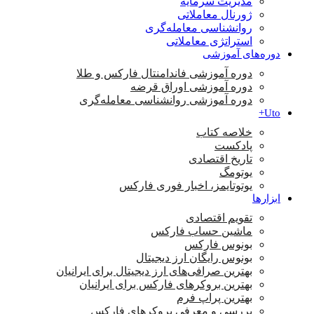
مدیریت سرمایه
ژورنال معاملاتی
روانشناسی معامله‌گری
استراتژی معاملاتی
دوره‌های آموزشی
دوره آموزشی فاندامنتال فارکس و طلا
دوره آموزشی اوراق قرضه
دوره آموزشی روانشناسی معامله‌گری
Uto+
خلاصه کتاب
پادکست
تاریخ اقتصادی
یوتومگ
یوتوتایمز، اخبار فوری فارکس
ابزارها
تقویم اقتصادی
ماشین حساب فارکس
بونوس فارکس
بونوس رایگان ارز دیجیتال
بهترین صرافی‌های ارز دیجیتال برای ایرانیان
بهترین بروکرهای فارکس برای ایرانیان
بهترین پراپ‌ فرم
بررسی و معرفی بروکرهای فارکس