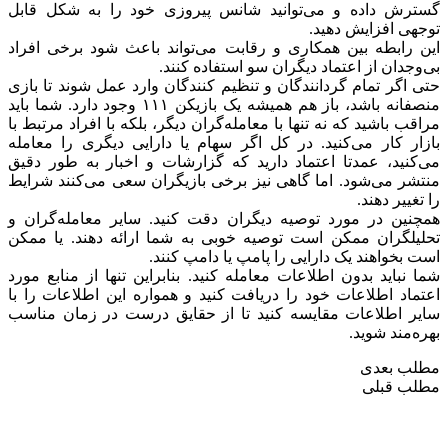
گسترش داده و می‌توانید شانس پیروزی خود را به شکل قابل
توجهی افزایش دهید.
این رابطه بین همکاری و رقابت می‌تواند باعث شود برخی افراد
بی‌وجدان از اعتماد دیگران سو استفاده کنند.
حتی اگر تمام گردانندگان و تنظیم کنندگان وارد عمل شوند تا بازی
منصفانه باشد، باز هم همیشه یک بازیکن ۱۱۱ وجود دارد. شما باید
مراقب باشید که نه تنها با معامله‌گران دیگر، بلکه با افراد مرتبط با
بازار کار می‌کنید. در کل اگر سهام یا دارایی دیگری را معامله‌
می‌کنید، عمدتا اعتماد دارید که گزارشات و اخبار به طور دقیق
منتشر می‌شود. اما گاهی نیز برخی بازیگران سعی می‌کنند شرایط
را تغییر دهند.
همچنین در مورد توصیه دیگران دقت کنید. سایر معامله‌گران و
تحلیلگران ممکن است توصیه خوبی به شما ارائه دهند. یا ممکن
است بخواهند یک دارایی را پامپ یا دامپ کنند.
شما نباید بدون اطلاعات معامله کنید. بنابراین تنها از منابع مورد
اعتماد اطلاعات خود را دریافت کنید و همواره این اطلاعات را با
سایر اطلاعات مقایسه کنید تا از حقایق درست در زمان مناسب
بهره‌مند شوید.
مطلب بعدی
مطلب قبلی