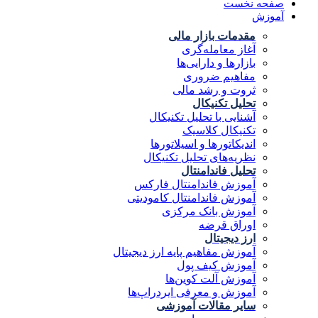
صفحه نخست
آموزش
مقدمات بازار مالی
آغاز معامله‌گری
بازارها و دارایی‌ها
مفاهیم ضروری
ثروت و رشد مالی
تحلیل تکنیکال
آشنایی با تحلیل تکنیکال
تکنیکال کلاسیک
اندیکاتورها و اسیلاتورها
نظریه‌های تحلیل تکنیکال
تحلیل فاندامنتال
آموزش فاندامنتال فارکس
آموزش فاندامنتال کامودیتی
آموزش بانک مرکزی
اوراق قرضه
ارز دیجیتال
آموزش مفاهیم پایه ارز دیجیتال
آموزش کیف پول
آموزش آلت کوین‌ها
آموزش و معرفی ایردراپ‌ها
سایر مقالات آموزشی