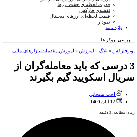
قدرت لحظه‌ای جفت ارزها
نقشه‌ی فارکس
قیمت لحظه‌ای ارزهای دیجیتال
نمودار
واژه نامه
بررسی بروکر ها
یوتوفارکس
»
بلاگ
»
آموزش
»
آموزش مقدمات بازارهای مالی
3 درسی که باید معامله‌گران از
سریال اسکویید گیم بگیرند
احمد سبحانی
12 آبان 1400
زمان مطالعه:
3
دقیقه