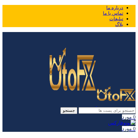
درباره ما
تماس با ما
تبلیغات
بلاگ
جستجو
0
مورد
0
مورد