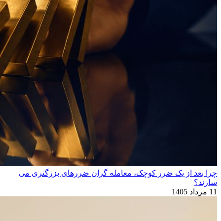
چرا بعد از یک ضرر کوچک، معامله‌ گران ضررهای بزرگتری می
‌سازند؟
11 مرداد 1405