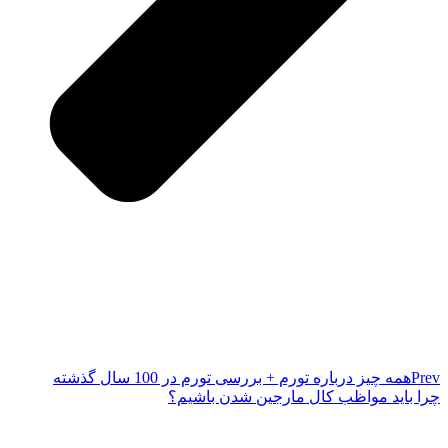
Prev
همه چیز درباره تورم + بررسی تورم در 100 سال گذشته
چرا باید مواظب کال مارجین شدن باشیم؟