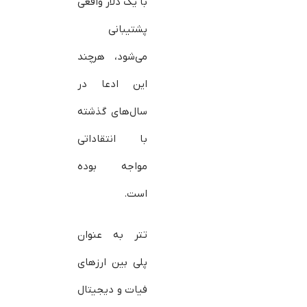
با یک دلار واقعی
پشتیبانی
می‌شود، هرچند
این ادعا در
سال‌های گذشته
با انتقاداتی
مواجه بوده
است.
تتر به عنوان
پلی بین ارزهای
فیات و دیجیتال