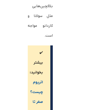
بلاکچین‌هایی
مثل سولانا و
کاردانو مواجه
است.
✔️
بیشتر
بخوانید:
اتریوم
چیست؟
صفر تا