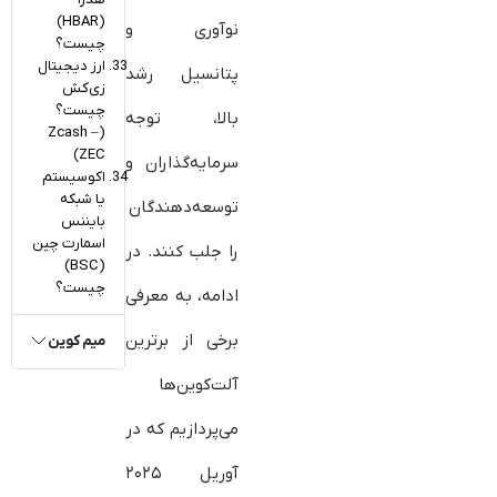
(HBAR)
نوآوری و
چیست؟
ارز دیجیتال
پتانسیل رشد
زی‌کش
چیست؟
بالا، توجه
(Zcash –
ZEC)
سرمایه‌گذاران و
اکوسیستم
یا شبکه
توسعه‌دهندگان
بایننس
اسمارت چین
را جلب کنند. در
(BSC)
چیست؟
ادامه، به معرفی
برخی از برترین
میم کوین
آلت‌کوین‌ها
می‌پردازیم که در
آوریل ۲۰۲۵