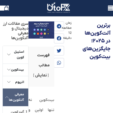
یوتوفارکس
»
بلاگ
»
آموزش
زمان
سری مقالات ارز
برترین
مطالعه:
دیجیتال و
آلت‌کوین‌ها
معرفی
12
آلتکوین‌ها
دقیقه
در ۲۰۲۵؛
جایگزین‌های
استیبل
فهرست
بیت‌کوین
کوین
مطالب
بیت‌کوین
نمایش
اتریوم
معرفی
بیت‌کوین نه
آلتکوین‌ها
تنها اولین و
آلت کوین