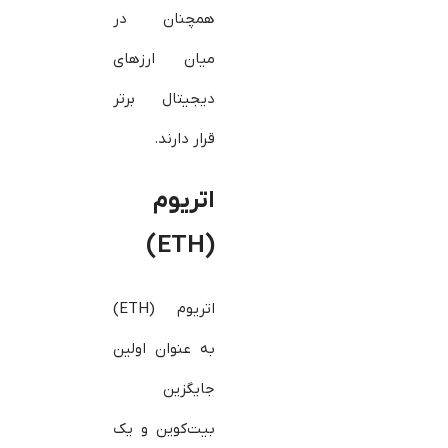
همچنان در
میان ارزهای
دیجیتال برتر
قرار دارند.
اتریوم
(ETH)
اتریوم (ETH)
به عنوان اولین
جایگزین
بیت‌کوین و یک