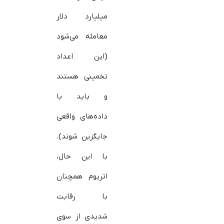
میلیارد دلار
معامله می‌شود
(این اعداد
تخمینی هستند
و باید با
داده‌های واقعی
جایگزین شوند).
با این حال،
اتریوم همچنان
با رقابت
شدیدی از سوی