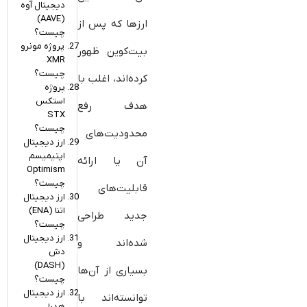
دیجیتال آوه
(AAVE)
ارزها که پس از
چیست؟
پروژه مونرو
بیت‌کوین ظهور
XMR
چیست؟
کرده‌اند، اغلب با
پروژه
استکس
هدف رفع
STX
چیست؟
محدودیت‌های
ارز دیجیتال
اپتیمیسم
آن یا ارائه
Optimism
چیست؟
قابلیت‌های
ارز دیجیتال
اتنا (ENA)
جدید طراحی
چیست؟
ارز دیجیتال
شده‌اند و
دش
(DASH)
بسیاری از آن‌ها
چیست؟
ارز دیجیتال
توانسته‌اند با
هدرا