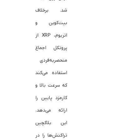
شد. برخلاف
بیت‌کوین و
اتریوم، XRP از
پروتکل اجماع
منحصربه‌فردی
استفاده می‌کند
که سرعت بالا و
کارمزد پایین را
ارائه می‌دهد.
این بلاکچین
تراکنش‌ها را در