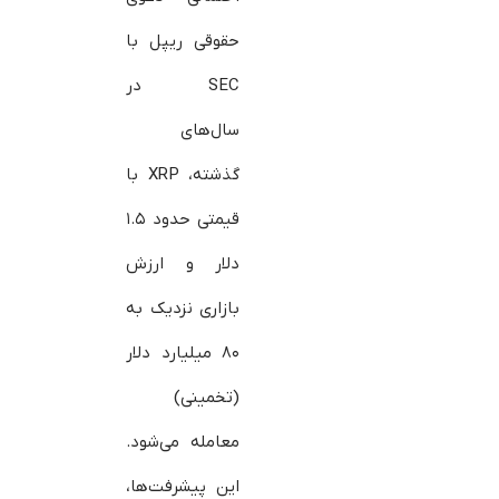
حقوقی ریپل با
SEC در
سال‌های
گذشته، XRP با
قیمتی حدود ۱.۵
دلار و ارزش
بازاری نزدیک به
۸۰ میلیارد دلار
(تخمینی)
معامله می‌شود.
این پیشرفت‌ها،