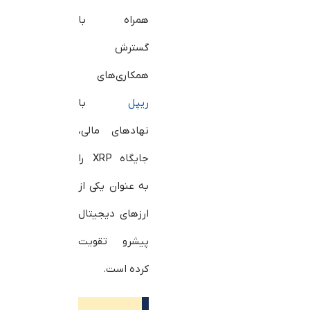
همراه با
گسترش
همکاری‌های
ریپل
با
نهادهای مالی،
جایگاه XRP را
به عنوان یکی از
ارزهای دیجیتال
پیشرو تقویت
کرده است.