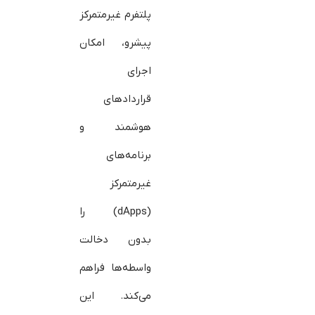
پلتفرم غیرمتمرکز
پیشرو، امکان
اجرای
قراردادهای
هوشمند و
برنامه‌های
غیرمتمرکز
(dApps) را
بدون دخالت
واسطه‌ها فراهم
می‌کند. این