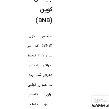
کوین
(BNB)
بایننس کوین
(BNB) که در
سال ۲۰۱۷ توسط
صرافی بایننس
معرفی شد، ابتدا
به عنوان توکنی
برای کاهش
کارمزد معاملات
ش فارکس
بونوس فارکس
بررسی بروکرها