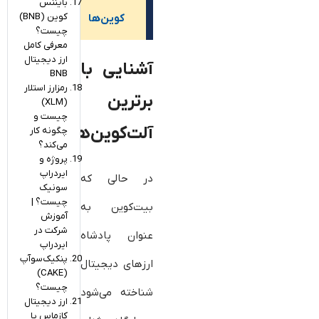
بایننس
کوین (BNB)
کوین‌ها
چیست؟
معرفی کامل
ارز دیجیتال
آشنایی با
BNB
رمزارز استلار
برترین
(XLM)
چیست و
آلت‌کوین‌ها
چگونه کار
می‌کند؟
پروژه و
ایردراپ
در حالی که
سونیک
چیست؟ |
بیت‌کوین به
آموزش
شرکت در
عنوان پادشاه
ایردراپ
پنکیک‌سوآپ
ارزهای دیجیتال
(CAKE)
چیست؟
شناخته می‌شود
ارز دیجیتال
کازماس یا