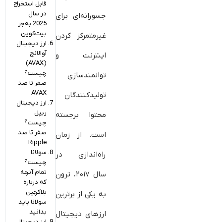
قابل استخراج
در سال
جسورانه‌ای برای
2025 به‌جز
بیت‌کوین
غیرمتمرکز کردن
ارز دیجیتال
آوالانچ
اینترنت و
(AVAX)
چیست؟
توانمندسازی
صفر تا صد
AVAX
تولیدکنندگان
ارز دیجیتال
ریپل
محتوا برجسته
چیست؟
صفر تا صد
است. از زمان
Ripple
سولانا
راه‌اندازی در
چیست؟
تمام آنچه
سال ۲۰۱۷، ترون
که درباره
بلاکچین
به یکی از برترین
سولانا باید
بدانید
ارزهای دیجیتال
ارز دیجیتال