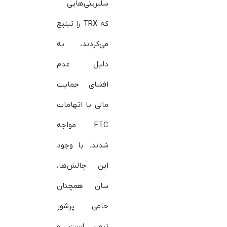
سلبریتی‌هایی
که TRX را تبلیغ
می‌کردند، به
دلیل عدم
افشای حمایت
مالی با اتهامات
FTC مواجه
شدند. با وجود
این چالش‌ها،
سان همچنان
حامی پرشور
ترون است و