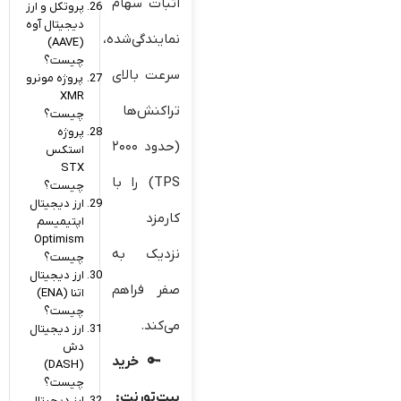
اثبات سهام
پروتکل و ارز
دیجیتال آوه
نمایندگی‌شده،
(AAVE)
چیست؟
سرعت بالای
پروژه مونرو
XMR
تراکنش‌ها
چیست؟
پروژه
(حدود ۲۰۰۰
استکس
STX
TPS) را با
چیست؟
ارز دیجیتال
کارمزد
اپتیمیسم
Optimism
نزدیک به
چیست؟
ارز دیجیتال
صفر فراهم
اتنا (ENA)
چیست؟
می‌کند.
ارز دیجیتال
دش
خرید
(DASH)
چیست؟
بیت‌تورنت
:
ارز دیجیتال