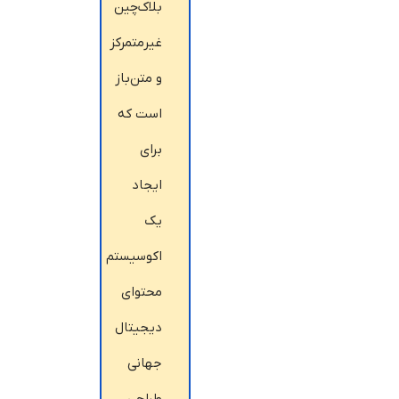
بلاک‌چین
غیرمتمرکز
و متن‌باز
است که
برای
ایجاد
یک
اکوسیستم
محتوای
دیجیتال
جهانی