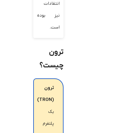
انتقادات
نیز بوده
است.
ترون
چیست؟
ترون
(TRON)
یک
پلتفرم