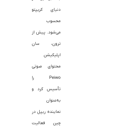
دنیای کریپتو
محسوب
می‌شود. پیش از
ترون، سان
اپلیکیشن
محتوای صوتی
Peiwo را
تأسیس کرد و
به‌عنوان
نماینده ریپل در
چین فعالیت