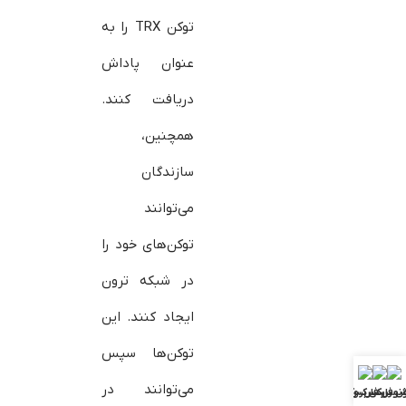
توکن TRX را به
عنوان پاداش
دریافت کنند.
همچنین،
سازندگان
می‌توانند
توکن‌های خود را
در شبکه ترون
ایجاد کنند. این
توکن‌ها سپس
می‌توانند در
ش فارکس
ونوس فارکس
بررسی بروکرها