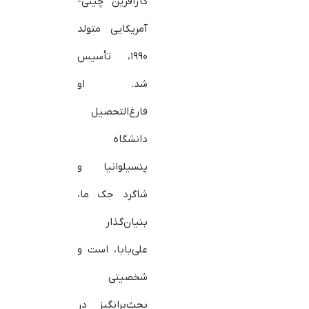
کارآفرین چینی-
آمریکایی متولد
۱۹۹۰، تأسیس
شد. او
فارغ‌التحصیل
دانشگاه
پنسیلوانیا و
شاگرد جک ما،
بنیان‌گذار
علی‌بابا، است و
شخصیتی
بحث‌برانگیز در