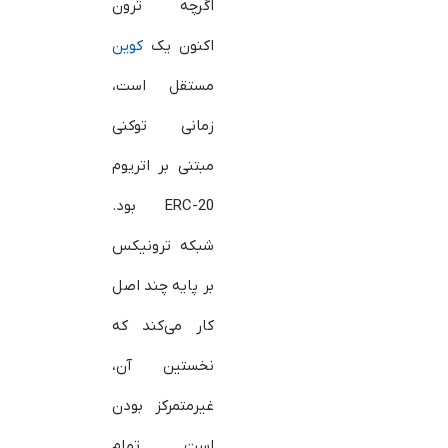
اگرچه ترون
اکنون یک
کوین
مستقل است،
زمانی توکنی
مبتنی بر اتریوم
ERC-20 بود.
شبکه ترونیکس
بر پایه چند اصل
کار می‌کند که
نخستین آن،
غیرمتمرکز بودن
است. تمام