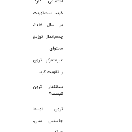
اجتماعی دارد.
خرید بیت‌تورنت
در سال ۲۰۱۸،
چشم‌انداز توزیع
محتوای
غیرمتمرکز ترون
را تقویت کرد.
بنیانگذار ترون
کیست؟
ترون توسط
جاستین سان،