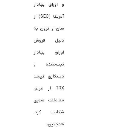
و اوراق بهادار
آمریکا (SEC) از
سان و ترون به
دلیل فروش
اوراق بهادار
ثبت‌نشده و
دستکاری قیمت
TRX از طریق
معاملات صوری
شکایت کرد.
همچنین،