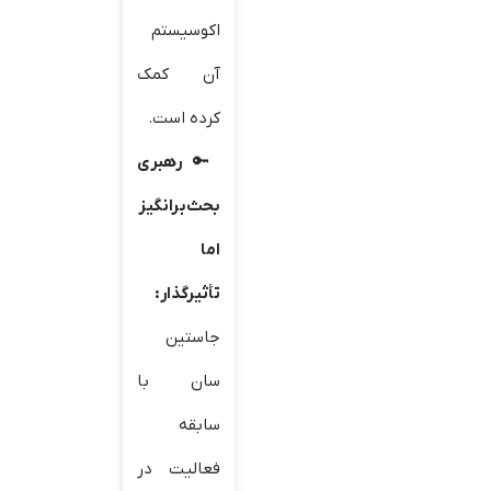
اکوسیستم
آن کمک
کرده است.
رهبری
بحث‌برانگیز
اما
تأثیرگذار
:
جاستین
سان با
سابقه
فعالیت در