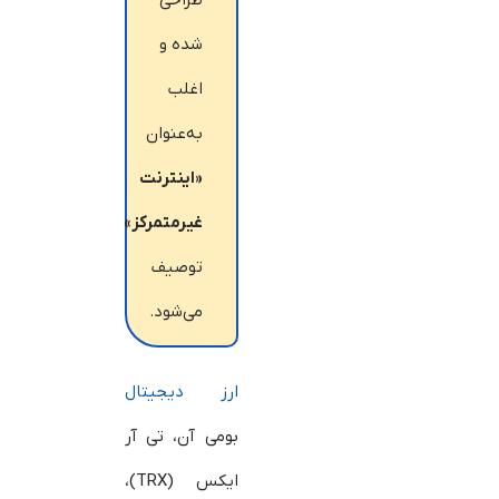
طراحی
شده و
اغلب
به‌عنوان
«اینترنت
غیرمتمرکز»
توصیف
می‌شود.
ارز دیجیتال
بومی آن، تی آر
ایکس (TRX)،