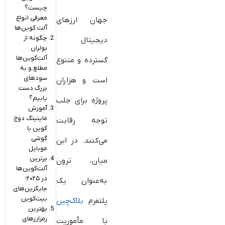
چیست؟
معرفی انواع
جهان ارزهای
آلت کوین‌ها
چگونه از
دیجیتال
بولران
آلت‌کوین‌ها
گسترده و متنوع
مطلع و به
سودهای
است و هزاران
بزرگ دست
یابیم؟
پروژه برای جلب
آموزش
ماینینگ دوج
توجه رقابت
کوین با
گوشی
می‌کنند. در این
موبایل
برترین
میان، ترون
آلت‌کوین‌ها
در ۲۰۲۵؛
به‌عنوان یک
جایگزین‌های
بیت‌کوین
پلتفرم
بلاک‌چین
بهترین
رمزارزهای
با مأموریت