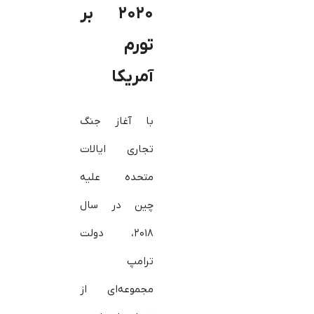
۲۰۲۰
بر
تورم
آمریکا
با آغاز جنگ
تجاری ایالات
متحده علیه
چین در سال
۲۰۱۸، دولت
ترامپ
مجموعه‌ای از