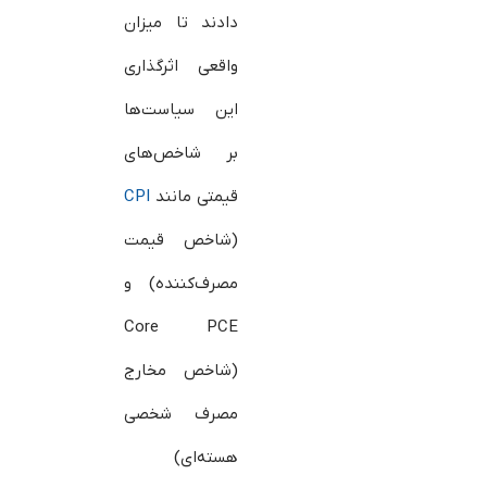
دادند تا میزان
واقعی اثرگذاری
این سیاست‌ها
بر شاخص‌های
قیمتی مانند
CPI
(شاخص قیمت
مصرف‌کننده) و
Core PCE
(شاخص مخارج
مصرف شخصی
هسته‌ای)