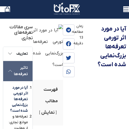
یوتوفارکس
»
بلاگ
»
آموزش
زمان
سری مقالات
آیا در مورد
مطالعه:
تعرفه‌های
اثر تورمی
تجاری
13
دقیقه
تعرفه‌ها
تعاریف
بزرگ‌نمایی
شده است؟
تاثیر
تعرفه‌ها
آیا در مورد
فهرست
اثر تورمی
تعرفه‌ها
مطالب
بزرگ‌نمایی
شده است؟
نمایش
تعرفه‌ها و
موانع تجاری:
از حمایت