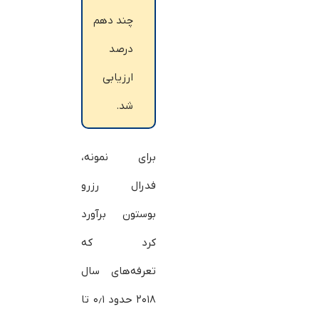
چند دهم
درصد
ارزیابی
شد.
برای نمونه،
فدرال رزرو
بوستون برآورد
کرد که
تعرفه‌های سال
۲۰۱۸ حدود ۰٫۱ تا