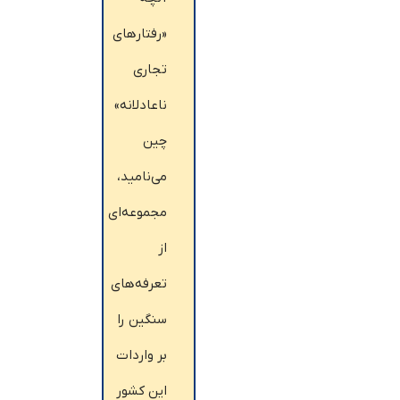
«رفتارهای
تجاری
ناعادلانه»
چین
می‌نامید،
مجموعه‌ای
از
تعرفه‌های
سنگین را
بر واردات
این کشور