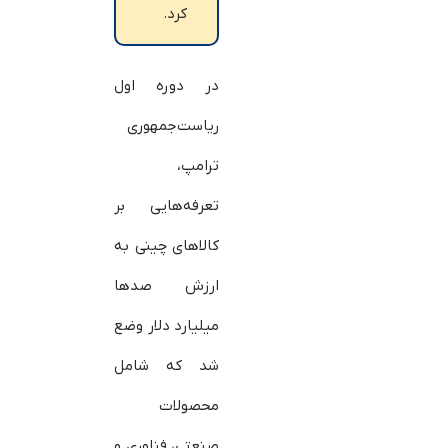
کرد.
در دوره اول
ریاست‌جمهوری
ترامپ،
تعرفه‌هایی بر
کالاهای چینی به
ارزش صدها
میلیارد دلار وضع
شد که شامل
محصولات
صنعتی، فناوری و