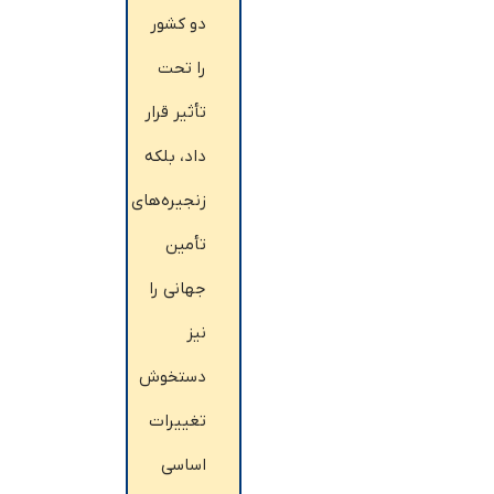
دو کشور
را تحت
تأثیر قرار
داد، بلکه
زنجیره‌های
تأمین
جهانی را
نیز
دستخوش
تغییرات
اساسی