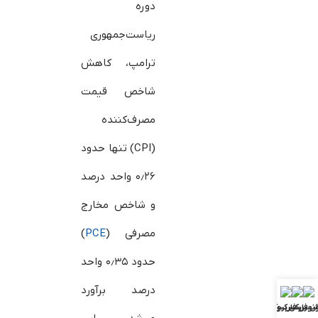
دوره
ریاست‌جمهوری
ترامپ، کاهش
شاخص قیمت
مصرف‌کننده
(CPI) تنها حدود
۰٫۲۶ واحد درصد
و شاخص مخارج
مصرفی (
PCE
)
حدود ۰٫۳۵ واحد
درصد برآورد
ش فارکس
ونوس فارکس
بررسی بروکرها