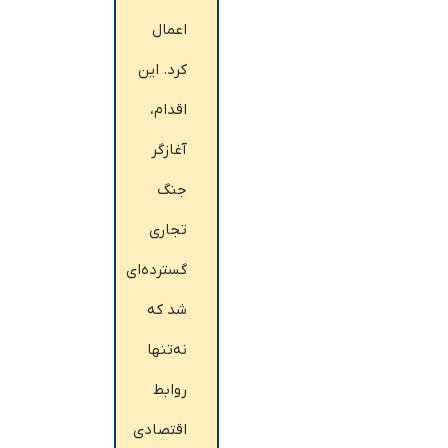
اعمال
کرد. این
اقدام،
آغازگر
جنگ
تجاری
گسترده‌ای
شد که
نه‌تنها
روابط
اقتصادی