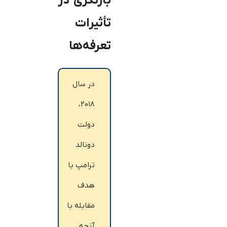
بازنگری در
تأثیرات
تعرفه‌ها
در سال
۲۰۱۸،
دولت
دونالد
ترامپ با
هدف
مقابله با
آنچه