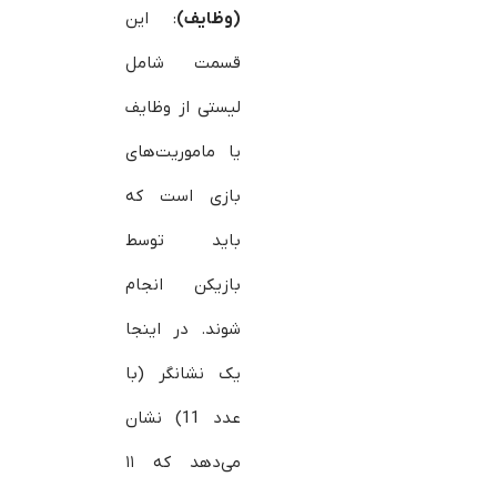
(وظایف)
: این
قسمت شامل
لیستی از وظایف
یا ماموریت‌های
بازی است که
باید توسط
بازیکن انجام
شوند. در اینجا
یک نشانگر (با
عدد 11) نشان
می‌دهد که ۱۱