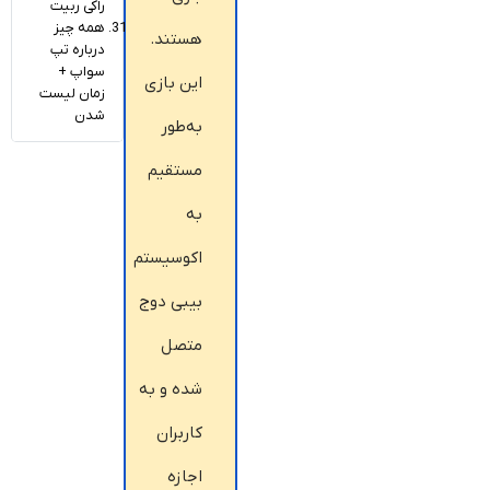
راکی ربیت
همه چیز
هستند.
درباره تپ
سواپ +
این بازی
زمان لیست
شدن
به‌طور
مستقیم
به
اکوسیستم
بیبی دوج
متصل
شده و به
کاربران
اجازه