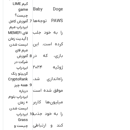
گیم LIME
Baby Doge
game
چیست؟
PAWS توجه‌ها
آموزش کامل
ایردراپ میم
را به خود جلب
فای MEMEFi
| آپدیت زمان
کرده است. این
لیست شدن
میم فای
بازی، که در
آموزش
شرکت در
ژوئیه ۲۰۲۴
ایردراپ
کریپتو رنک
راه‌اندازی شد،
CryptoRank
همه چیز
موفق شده است
درباره
ایردراپ بلوم
میلیون‌ها کاربر
+ زمان
لیست شدن
را به خود جذب
ایردراپ
Grass
کند و ارتباطی
چیست و