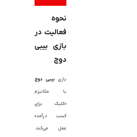
نحوه
فعالیت در
بازی بیبی
دوج
بازی
بیبی دوج
با مکانیزم
«کلیک برای
کسب درآمد»
عمل می‌کند.