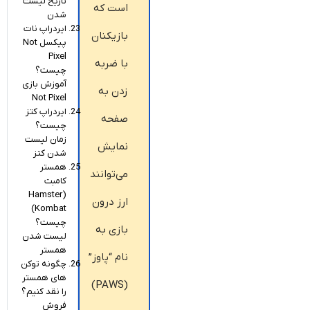
تاریخ لیست
است که
شدن
ایردراپ نات
بازیکنان
پیکسل Not
Pixel
با ضربه
چیست؟
آموزش بازی
زدن به
Not Pixel
ایردراپ کتز
صفحه
چیست؟
زمان لیست
نمایش
شدن کتز
همستر
می‌توانند
کامبت
(Hamster
ارز درون
Kombat)
چیست؟
بازی به
لیست شدن
همستر
نام “پاوز”
چگونه توکن
های همستر
(PAWS)
را نقد کنیم؟
فروش