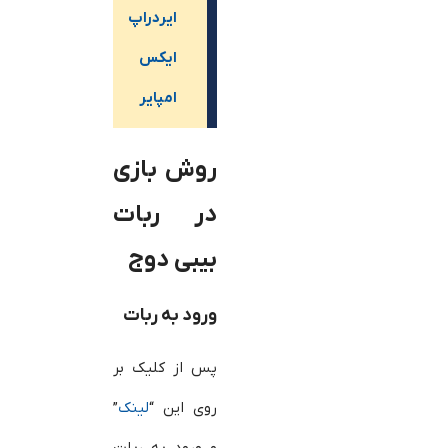
ایردراپ
ایکس
امپایر
روش بازی
در ربات
بیبی دوج
ورود به ربات
پس از کلیک بر
روی این “
لینک
”