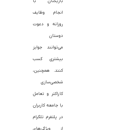
بازیکنان با
انجام وظایف
روزانه و دعوت
دوستان
می‌توانند جوایز
بیشتری کسب
کنند. همچنین،
شخصی‌سازی
کاراکتر و تعامل
با جامعه کاربران
در پلتفرم تلگرام
از ویژگی‌های