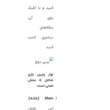
کنید و با کلیک
روی آن،
سکه‌های
بیشتری کسب
کنید.
نوار پایین بازی
شامل
۵
بخش
اصلی است
:
Main (خانه)
:
این بخش