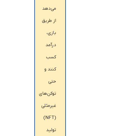
می‌دهد
از طریق
بازی،
درآمد
کسب
کنند و
حتی
توکن‌های
غیرمثلی
(NFT)
تولید