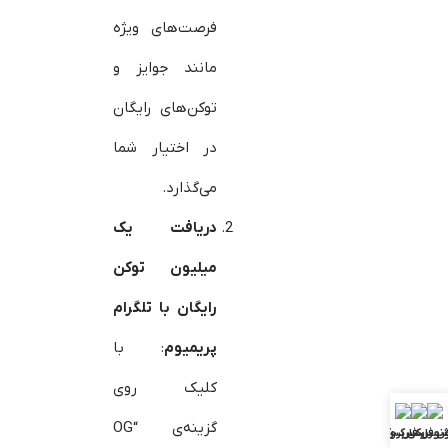
فرصت‌های ویژه
مانند جوایز و
توکن‌های رایگان
در اختیار شما
می‌گذارد.
دریافت یک
میلیون توکن
رایگان با تلگرام
پریمیوم
: با
کلیک روی
گزینه‌ی “OG
ش فارکس
ونوس فارکس
بررسی بروکرها