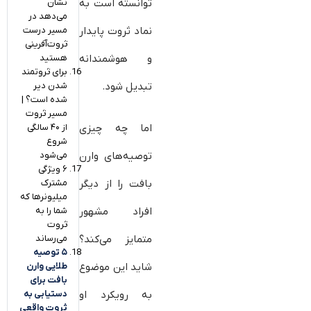
نشان
توانسته است به
می‌دهد در
مسیر درست
نماد ثروت پایدار
ثروت‌آفرینی
هستید
و هوشمندانه
برای ثروتمند
شدن دیر
تبدیل شود.
شده است؟ |
مسیر ثروت
از ۴۰ سالگی
اما چه چیزی
شروع
می‌شود
توصیه‌های وارن
۶ ویژگی
مشترک
بافت را از دیگر
میلیونرها که
شما را به
افراد مشهور
ثروت
می‌رساند
متمایز می‌کند؟
۵ توصیه
طلایی وارن
شاید این موضوع
بافت برای
دستیابی به
به رویکرد او
ثروت واقعی