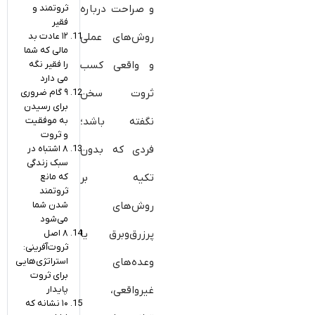
ثروتمند و
و صراحت درباره
فقیر
۱۲ عادت بد
روش‌های عملی
مالی که شما
را فقیر نگه
و واقعی کسب
می‌ دارد
۹ گام ضروری
ثروت سخن
برای رسیدن
به موفقیت
نگفته باشد؛
و ثروت
۸ اشتباه در
فردی که بدون
سبک زندگی
که مانع
تکیه بر
ثروتمند
شدن شما
روش‌های
می‌شود
۸ اصل
پرزرق‌وبرق یا
ثروت‌آفرینی:
استراتژی‌هایی
وعده‌های
برای ثروت
پایدار
غیرواقعی،
۱۰ نشانه که