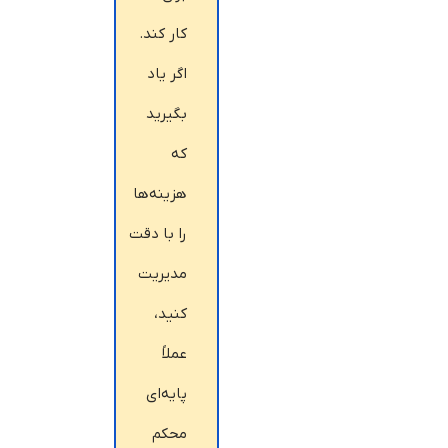
کار کند.
اگر یاد
بگیرید
که
هزینه‌ها
را با دقت
مدیریت
کنید،
عملاً
پایه‌ای
محکم