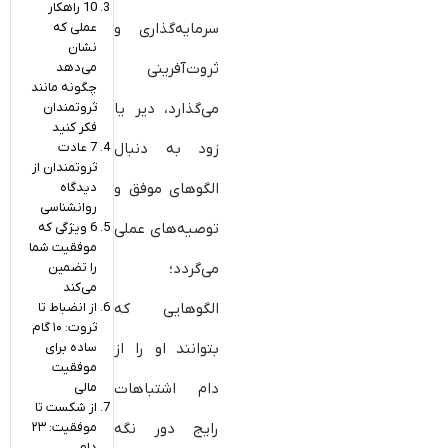
10 راهکار
عملی که
سرمایه‌گذاری و
نشان
می‌دهد
ثروت‌آفرینی
چگونه مانند
ثروتمندان
می‌گذارد، دیر یا
فکر کنید
7 عادت
زود به دنبال
ثروتمندان از
دیدگاه
الگوهای موفق و
روانشناسی
6 ویژگی که
توصیه‌های عملی
موفقیت شما
را تضمین
می‌گردد؛
می‌کند
از انضباط تا
الگوهایی که
ثروت: ۱۰ گام
ساده برای
بتوانند او را از
موفقیت
مالی
دام اشتباهات
از شکست تا
موفقیت: ۲۳
رایج دور نگه
دام