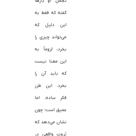
تجمل. او بارها
گفته که فقط به
این دلیل که
می‌تواند چیزی را
بخرد، لزوماً به
این معنا نیست
که باید آن را
بخرد. این طرز
فکر ساده، اما
عمیق است؛ چون
نشان می‌دهد که
ثروت واقعی در