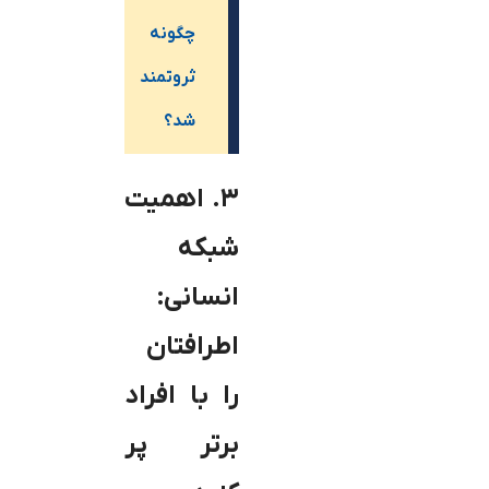
چگونه
ثروتمند
شد؟
۳. اهمیت
شبکه
انسانی:
اطرافتان
را با افراد
برتر پر