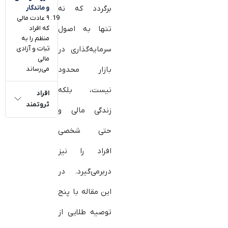
و ماندگار
برگردد که نه
۹ عادت مالی
که افراد
تنها به اصول
منظم را به
ثبات و آزادی
سرمایه‌گذاری در
مالی
می‌رساند
بازار محدود
نیست، بلکه
افراد
ثروتمند
زندگی مالی و
حتی شخصی
افراد را نیز
دربرمی‌گیرد. در
این مقاله با پنج
توصیه طلایی از