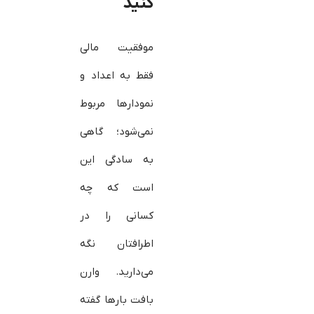
کنید
موفقیت مالی
فقط به اعداد و
نمودارها مربوط
نمی‌شود؛ گاهی
به سادگی این
است که چه
کسانی را در
اطرافتان نگه
می‌دارید. وارن
بافت بارها گفته