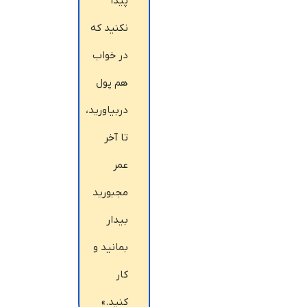
پیدا
نکنید که
در خواب
هم پول
دربیاورید،
تا آخر
عمر
مجبورید
بیدار
بمانید و
کار
کنید.»