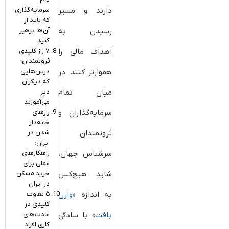
سرمایه‌گذاری
دارند و مسیر
که باید از
آن‌ها پرهیز
رسیدن به
کنید
۷ راز کلیدی
اهداف مالی را
ثروتمندان:
درس‌هایی
هموارتر کنند. در
که دیگران
دیر
میان تمام
می‌آموزند
رازهای
سرمایه‌گذاران و
خانه‌دار
شدن در
ثروتمندان
ایران:
راهکارهای
سرشناس جهان،
عملی برای
خرید مسکن
شاید هیچ‌کس
در ایران
۵ تفاوت
به اندازه «
وارن
کلیدی در
عادت‌های
بافت
» با سادگی
کاری افراد