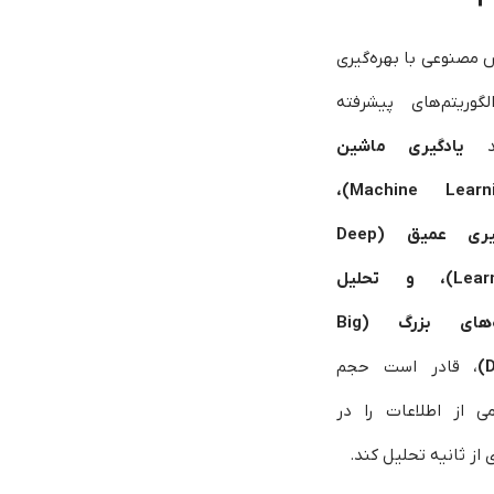
مصنوعی با بهره‌گیری
لگوریتم‌های پیشرفته
ند
یادگیری ماشین
(Machine Learning)،
یادگیری عمیق (Deep
Learning)، و تحلیل
داده‌های بزرگ (Big
D
، قادر است حجم
ی از اطلاعات را در
از ثانیه تحلیل کند.