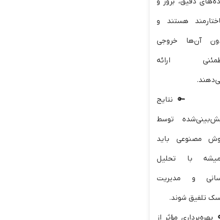
ده‌های دقیق، بروز و
ختارمند هستند و
ون آن‌ها خروجی
مئنی ارائه
ی‌دهند.
نتایج
ش‌بینی‌شده توسط
ش مصنوعی باید
یشه با تحلیل
سانی و مدیریت
سک تلفیق شوند.
بهره‌برداری مؤثر از