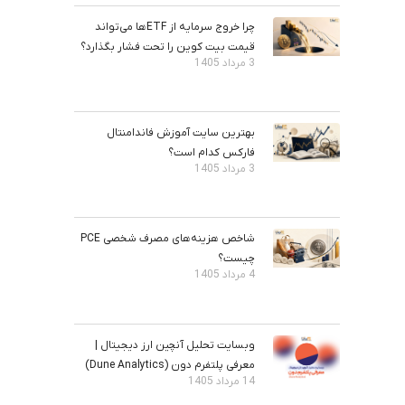
چرا خروج سرمایه از ETFها می‌تواند
قیمت بیت‌ کوین را تحت فشار بگذارد؟
3 مرداد 1405
بهترین سایت آموزش فاندامنتال
فارکس کدام است؟
3 مرداد 1405
شاخص هزینه‌های مصرف شخصی PCE
چیست؟
4 مرداد 1405
وبسایت تحلیل آنچین ارز دیجیتال |
معرفی پلتفرم دون (Dune Analytics)
14 مرداد 1405