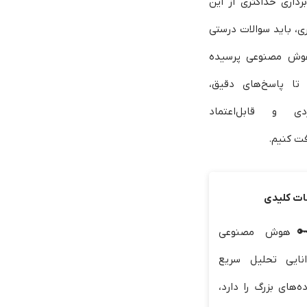
برداری حداکثری از این
ی، باید سوالات درستی
وش مصنوعی پرسیده
تا پاسخ‌های دقیق،
ردی و قابل‌اعتماد
فت کنیم.
ات کلیدی
هوش مصنوعی
انایی تحلیل سریع
ه‌های بزرگ را دارد،