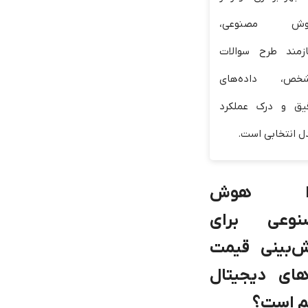
ش مصنوعی،
ازمند طرح سوالات
خص، داده‌های
یق و درک عملکرد
ل انتخابی است.
ا هوش
نوعی برای
‌بینی قیمت
های دیجیتال
 است؟