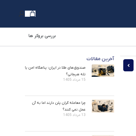
بررسی بروکر ها
آخرین مقالات
آموزش سبک معاملاتی RTM؛ خوانش دقیق رفتار قیمت در بازار
زد انتقال بیت‌کوین و اتریوم چقدر است؟
صندوق‌های طلا در ایران؛ پناهگاه امن یا
تله هیجانی؟
15 مرداد 1405
چرا معامله ‌گران پلن دارند اما به آن
عمل نمی ‌کنند؟
13 مرداد 1405