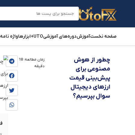
صفحه نخست
آموزش
دوره‌های آموزشی
UTO+
ابزارها
واژه نامه
یوتوفارکس
»
بلاگ
»
آموزش
چطور از هوش
زمان مطالعه:
18
دقیقه
مصنوعی برای
پیش‌بینی قیمت
ارزهای دیجیتال
سوال بپرسیم؟
فه