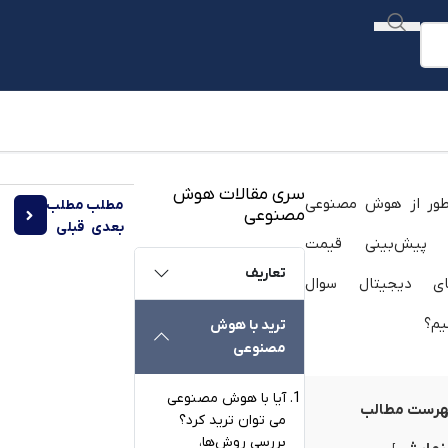
سری مقالات هوش
مطلب
مطلب
مصنوعی
کارم
بعدی
قبلی
تعاریف
ترید با هوش
مصنوعی
آیا با هوش مصنوعی
رست مطالب
می توان ترید کرد؟
بررسی روش‌ها،