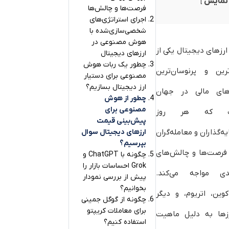
نمایش
فرصت‌ها و چالش‌ها
اجرای استراتژی‌های
شخصی‌سازی‌شده با
هوش مصنوعی در
 ارزهای دیجیتال یکی از
ارزهای دیجیتال
چطور یک ربات هوش
ترین و پرنوسان‌ترین
مصنوعی برای دستیار
ارز دیجیتال بسازیم؟
رهای مالی در جهان
چطور از هوش
مصنوعی برای
 که هر روز
پیش‌بینی قیمت
ه‌گذاران و معامله‌گران
ارزهای دیجیتال سوال
بپرسیم؟
ا فرصت‌ها و چالش‌های
چگونه با ChatGPT و
Grok احساسات بازار را
ی مواجه می‌کند.
پیش از بررسی نمودار
بخوانیم؟
کوین، اتریوم، و دیگر
چگونه از گوگل جمینی
برای معاملات کریپتو
رزها به دلیل ماهیت
استفاده کنیم؟