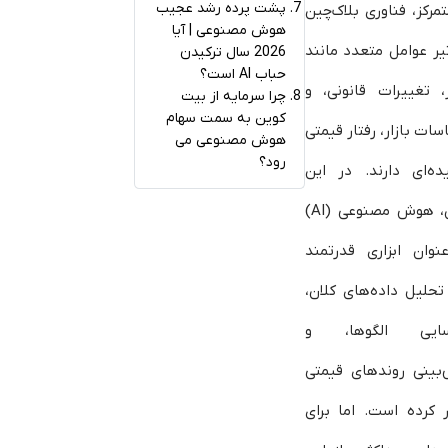
پشت پرده رشد عجیب
مرکز، فناوری بلاک‌چین
هوش مصنوعی | آیا
یر عوامل متعدد مانند
2026 سال ترکیدن
حباب AI است؟
ر، تغییرات قانونی، و
چرا سرمایه از بیت‌
کوین به سمت سهام
ات بازار، رفتار قیمتی
هوش مصنوعی می‌
رود؟
ده‌ای دارند. در این
میان، هوش مصنوعی (AI)
نوان ابزاری قدرتمند
تحلیل داده‌های کلان،
سایی الگوها، و
بینی روندهای قیمتی
 کرده است. اما برای