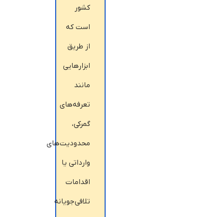
کشور
است که
از طریق
ابزارهایی
مانند
تعرفه‌های
گمرکی،
محدودیت‌های
وارداتی یا
اقدامات
تلافی‌جویانه