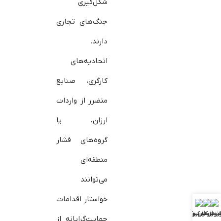
شکل‌گیری
جنگ‌های تجاری
دارند.
اتحادیه‌های
کارگری، صنایع
متضرر از واردات
ارزان، یا
گروه‌های فشار
منطقه‌ای
می‌توانند
خواستار اقدامات
ش فارکس
ونوس فارکس
بررسی بروکرها
حمایت‌گرایانه از