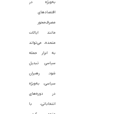
به‌ویژه در
اقتصادهای
مصرف‌محور
مانند ایالات
متحده، می‌تواند
به ابزار حمله
سیاسی تبدیل
شود. رهبران
سیاسی، به‌ویژه
در دوره‌های
انتخاباتی، با