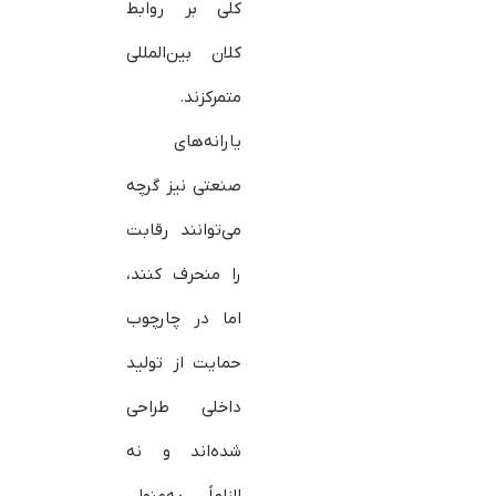
کلی بر روابط
کلان بین‌المللی
متمرکزند.
یارانه‌های
صنعتی نیز گرچه
می‌توانند رقابت
را منحرف کنند،
اما در چارچوب
حمایت از تولید
داخلی طراحی
شده‌اند و نه