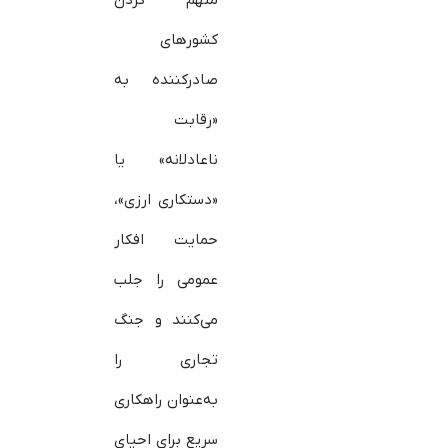
متهم کردن
کشورهای
صادرکننده به
«رقابت
ناعادلانه» یا
«دستکاری ارزی»،
حمایت افکار
عمومی را جلب
می‌کنند و جنگ
تجاری را
به‌عنوان راهکاری
سریع برای احیای