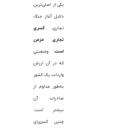
یکی از اصلی‌ترین
دلایل آغاز جنگ
تجاری،
کسری
تجاری مزمن
است
؛ وضعیتی
که در آن ارزش
واردات یک کشور
به‌طور مداوم از
صادرات آن
بیشتر است.
چنین کسری‌ای