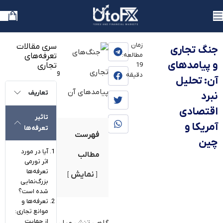
یوتوفارکس
»
بلاگ
»
آموزش
زمان
سری مقالات
جنگ تجاری
مطالعه:
تعرفه‌های
و پیامدهای
تجاری
19
دقیقه
آن: تحلیل
تعاریف
نبرد
اقتصادی
تاثیر
آمریکا و
تعرفه‌ها
فهرست
چین
آیا در مورد
مطالب
اثر تورمی
تعرفه‌ها
نمایش
بزرگ‌نمایی
شده است؟
تعرفه‌ها و
موانع تجاری:
از حمایت