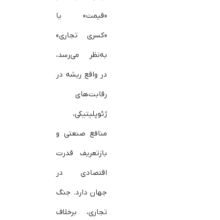
«قیمت» یا
«کسری تجاری»
به‌نظر می‌رسد،
در واقع ریشه در
رقابت‌های
ژئوپلیتیکی،
منافع صنعتی و
بازتعریف قدرت
اقتصادی در
جهان دارد. جنگ
تجاری، برخلاف