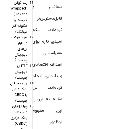
رپد توکن
شفاف‌تر و
(Wrapped
Tokens)
قابل‌دسترس‌تر
چیست و
چگونه کار
کرده‌اند، بلکه
می‌کنند؟
سود مرکب
امیدی تازه برای
در بازار
ارزهای
هم‌راستایی
دیجیتال
چیست؟
اهداف اقتصادی
ETF ارز
دیجیتال
و پایداری ایجاد
چیست؟
ارز دیجیتال
کرده‌اند. این
بانک مرکزی
یا CBDC
مقاله به بررسی
چیست؟
چرا ارزهای
این مفهوم
دیجیتال
بانک مرکزی
نوظهور،
(CBDC)