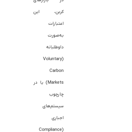
در بازارهای
کربن، این
اعتبارات
به‌صورت
داوطلبانه
(Voluntary
Carbon
Markets) یا در
چارچوب
سیستم‌های
اجباری
(Compliance