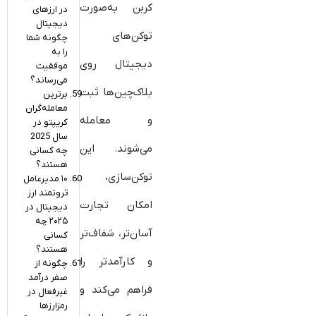
کربن به‌صورت
در ارزهای
دیجیتال
توکن‌های
چگونه شما
را به
دیجیتال روی
موفقیت
می‌رساند؟
بلاک‌چین‌ها ثبت
برترین
معامله‌گران
و معامله
کریپتو در
سال 2025
می‌شوند. این
چه کسانی
هستند؟
توکن‌سازی،
۱۰ مدیرعامل
ثروتمند ارز
امکان تجارت
دیجیتال در
۲۰۲۵ چه
آسان‌تر، شفاف‌تر
کسانی
هستند؟
و کارآمدتر را
چگونه از
صفر درآمد
فراهم می‌کند و
غیرفعال در
رمزارزها