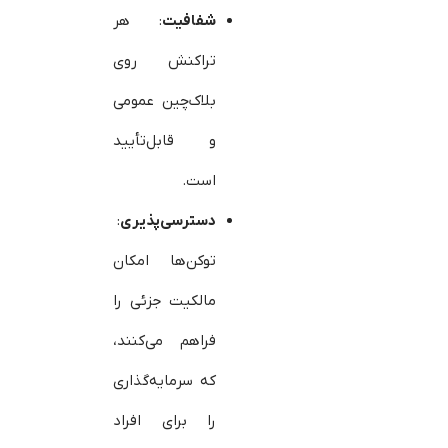
شفافیت
: هر
تراکنش روی
بلاک‌چین عمومی
و قابل‌تأیید
است.
دسترسی‌پذیری
:
توکن‌ها امکان
مالکیت جزئی را
فراهم می‌کنند،
که سرمایه‌گذاری
را برای افراد