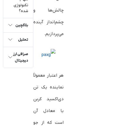
تکنولوژی
چالش‌ها و
شده؟
چشم‌انداز آینده
بلاکچین
می‌پردازیم.
تحلیل
صرافی ارز
دیجیتال
هر اعتبار معمولاً
نماینده یک تن
دی‌اکسید کربن
یا معادل آن
است که از جو