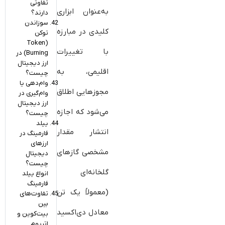
تفاوتی
به‌عنوان ابزاری
دارند؟
سوزاندن
کلیدی در مبارزه
توکن
(Token
با تغییرات
Burning) در
ارز دیجیتال
اقلیمی، به
چیست؟
وام‌دهی یا
مجوزهایی اطلاق
وام‌گیری در
ارز دیجیتال
می‌شود که اجازه
چیست؟
ییلد
انتشار مقدار
فارمینگ در
ارزهای
مشخصی گازهای
دیجیتال
چیست؟
گلخانه‌ای
انواع ییلد
فارمینگ
(معمولاً یک تن
تفاوت‌های
بین
معادل دی‌اکسید
بیت‌کوین و
اتریوم