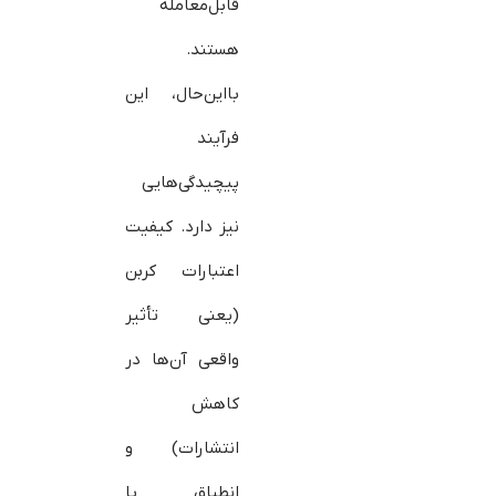
قابل‌معامله
هستند.
بااین‌حال، این
فرآیند
پیچیدگی‌هایی
نیز دارد. کیفیت
اعتبارات کربن
(یعنی تأثیر
واقعی آن‌ها در
کاهش
انتشارات) و
انطباق با