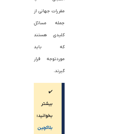
مقررات جهانی از
جمله مسائل
کلیدی هستند
که باید
موردتوجه قرار
گیرند.
✔️
بیشتر
بخوانید:
بلاکچین