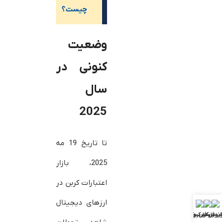
چیست؟
وضعیت
کنونی در
سال
2025
تا تاریخ 19 مه
2025، بازار
اعتبارات کربن در
ارزهای دیجیتال
ش فارکس
ونوس فارکس
بررسی بروکرها