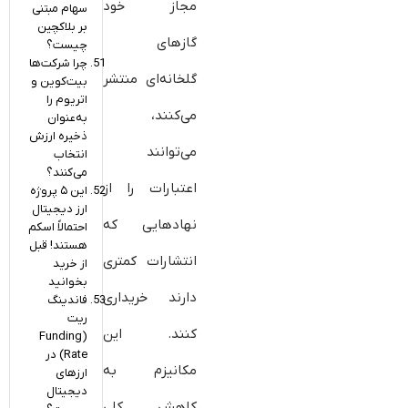
مجاز خود
سهام مبتنی
بر بلاکچین
گازهای
چیست؟
چرا شرکت‌ها
گلخانه‌ای منتشر
بیت‌کوین و
اتریوم را
می‌کنند،
به‌عنوان
ذخیره ارزش
می‌توانند
انتخاب
می‌کنند؟
اعتبارات را از
این ۵ پروژه
ارز دیجیتال
نهادهایی که
احتمالاً اسکم
هستند! قبل
انتشارات کمتری
از خرید
بخوانید
دارند خریداری
فاندینگ
ریت
کنند. این
(Funding
Rate) در
مکانیزم به
ارزهای
دیجیتال
کاهش کلی