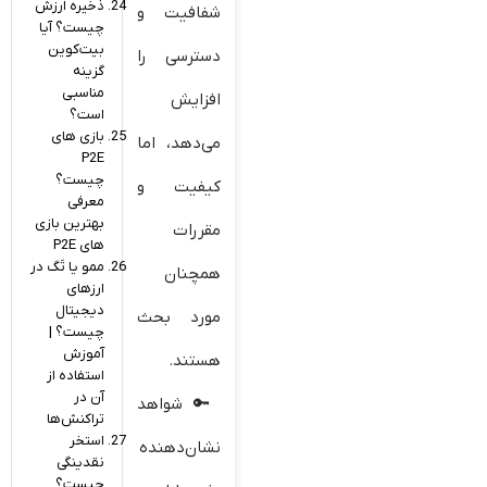
ذخیره ارزش
شفافیت و
چیست؟ آیا
بیت‌کوین
دسترسی را
گزینه
مناسبی
افزایش
است؟
بازی های
می‌دهد، اما
P2E
چیست؟
کیفیت و
معرفی
بهترین بازی
مقررات
های P2E
ممو یا تَگ در
همچنان
ارزهای
دیجیتال
مورد بحث
چیست؟ |
آموزش
هستند.
استفاده از
آن در
شواهد
تراکنش‌ها
استخر
نشان‌دهنده
نقدینگی
چیست؟