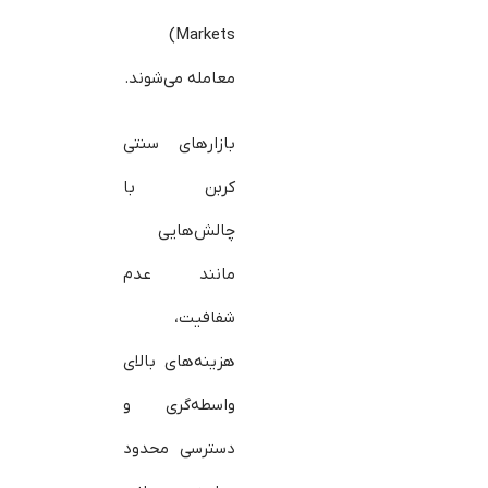
Markets)
معامله می‌شوند.
بازارهای سنتی
کربن با
چالش‌هایی
مانند عدم
شفافیت،
هزینه‌های بالای
واسطه‌گری و
دسترسی محدود