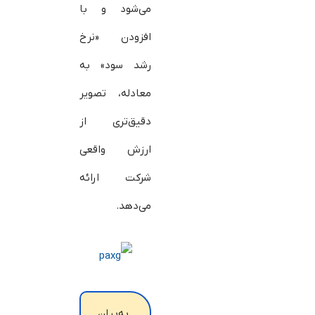
می‌شود و با
افزودن «نرخ
رشد سود» به
معادله، تصویر
دقیق‌تری از
ارزش واقعی
شرکت ارائه
می‌دهد.
به‌بیان