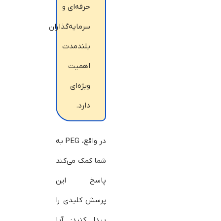
حرفه‌ای و
سرمایه‌گذاران
بلندمدت
اهمیت
ویژه‌ای
دارد.
در واقع، PEG به
شما کمک می‌کند
پاسخ این
پرسش کلیدی را
پیدا کنید: آیا