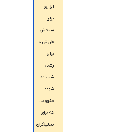
ابزاری
برای
سنجش
«ارزش در
برابر
رشد»
شناخته
شود؛
مفهومی
که برای
تحلیلگران