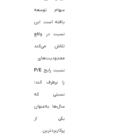
سهام توسعه
یافته است. این
نسبت در واقع
تلاش می‌کند
محدودیت‌های
نسبت رایج
P/E
را برطرف کند؛
نسبتی که
سال‌ها به‌عنوان
یکی از
پرکاربردترین