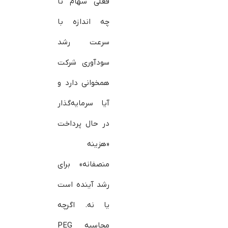
فعلی سهام تا
چه اندازه با
سرعت رشد
سودآوری شرکت
همخوانی دارد و
آیا سرمایه‌گذار
در حال پرداخت
«هزینه
منصفانه» برای
رشد آینده است
یا نه. اگرچه
محاسبه PEG