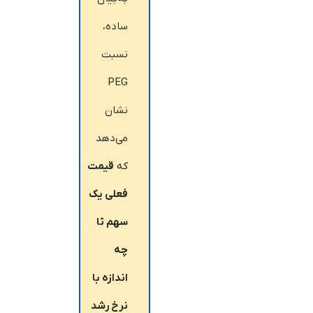
ساده،
نسبت
PEG
نشان
می‌دهد
که
قیمت
فعلی یک
سهم تا
چه
اندازه با
نرخ رشد