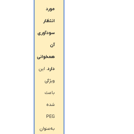
مورد
انتظار
سودآوری
آن
همخوانی
دارد
. این
ویژگی
باعث
شده
PEG
به‌عنوان