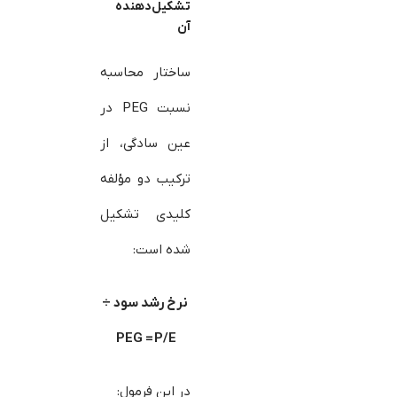
تشکیل‌دهنده
آن
ساختار محاسبه
نسبت PEG در
عین سادگی، از
ترکیب دو مؤلفه
کلیدی تشکیل
شده است:
نرخ رشد سود ÷
PEG = P/E
در این فرمول: