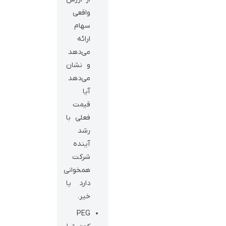
واقعی
سهام
ارائه
می‌دهد
و نشان
می‌دهد
آیا
قیمت
فعلی با
رشد
آینده
شرکت
همخوانی
دارد یا
خیر.
PEG