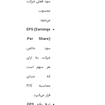
سود فعلی شرکت
محسوب
می‌شود.
EPS (Earnings
:
Per Share)
سود خالص
شرکت به ازای
هر سهم است
که مبنای
محاسبه P/E
قرار می‌گیرد.
نرخ رشد
EPS
: