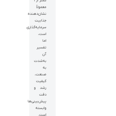
کمتر از ۱
معمولاً
نشان‌دهنده
جذابیت
سرمایه‌گذاری
است،
اما
تفسیر
آن
به‌شدت
به
صنعت،
کیفیت
رشد و
دقت
پیش‌بینی‌ها
وابسته
است.