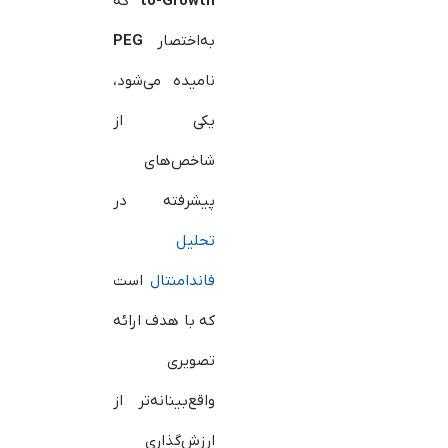
to-Growth
که
به‌اختصار
PEG
نامیده می‌شود،
یکی از
شاخص‌های
پیشرفته در
تحلیل
فاندامنتال
است
که با هدف ارائه
تصویری
واقع‌بینانه‌تر از
ارزش‌گذاری