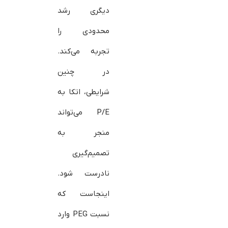
دیگری رشد
محدودی را
تجربه می‌کند.
در چنین
شرایطی، اتکا به
P/E می‌تواند
منجر به
تصمیم‌گیری
نادرست شود.
اینجاست که
نسبت PEG وارد