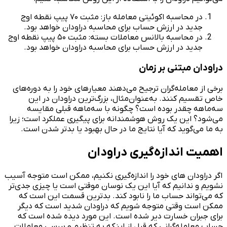
در محاسبه اکوئیتی معامله باز: مثبت ۷۰ پیپ نقطه اوج
جدید در ارزش حساب برای محاسبه دراودان خواهد بود.
در محاسبه بالانس معاملات بسته: مثبت ۵۰ پیپ نقطه اوج
جدید در ارزش حساب برای محاسبه دراودان خواهد بود.
دراودان مبتنی بر زمان
برخی از معامله‌گران ترجیح می‌دهند معیارهای خود را به دوره‌های
خاص تقسیم کنند. به‌عنوان‌مثال، بزرگ‌ترین دراودان در این
سه‌ماهه چقدر بوده است؟ چگونه با سه‌ماهه قبلی مقایسه
می‌شود؟ این یک روش هوشمندانه برای پیگیری عملکرد است؛ زیرا
به ما می‌گوید که آیا نتایج ما در حال بهبود یا بدتر شدن است.
اهمیت اندازه‌گیری دراودان
اگر دراودان های خود را اندازه‌گیری نکنیم، ممکن است متوجه آسیب
نشویم و ندانیم که آیا این یک نوسان موقتی است یا چیزی جدی‌تر
که می‌تواند حساب ما را نابود کند. بدترین قسمت این است که
ممکن است وقتی متوجه شویم که دراودان شدید است که دیگر
برای جبران خسارت دیر شده است. این مورد دیده شده است که
حساب معامله‌گرانی که قبل از اینکه به تنظیم و بررسی معاملات