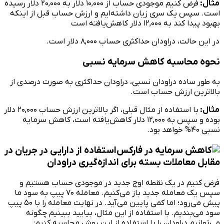
مثال:
فرض کنیم موجودی حساب از ۱۰,۰۰۰ دلار به ۲۰,۰۰۰ دلار رسیده
است. سپس یک سری زیان داشته‌ایم و ارزش حساب قبل از اینکه
بهبود پیدا کند به ۱۲,۰۰۰ دلار کاهش‌یافته است
در این حالت، دراودان حداکثری حساب ۸,۰۰۰ دلار است.
نحوه محاسبه کاهش سرمایه نسبی
به طور ساده دراودان نسبی، دراودان حداکثری به صورت درصدی از
بالاترین ارزش حساب است.
مثال:
با استفاده از مثال قبلی، اگر بالاترین ارزش حساب ۲۰,۰۰۰ دلار
بوده و سپس به ۱۲,۰۰۰ دلار کاهش‌یافته است، کاهش سرمایه
نسبی ۴۰% خواهد بود.
استفاده از دارایی در جریان در
مقابل معاملات بسته برای اندازه‌گیری دراودان
فرض کنیم در یک نقطه اوج جدید در موجودی حساب هستیم و
سپس یک معامله جدید باز می‌کنیم. معامله ۷۰ پیپ به سود ما
پیش می‌رود؛ اما کمی پایین می‌آید. در نهایت معامله را با ۵۰ پیپ
سود می‌بندیم. با استفاده از این مثال، بیایید ببینیم چگونه
می‌توانیم دراودان را با استفاده از این روش محاسبه کنیم: