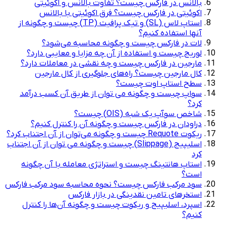
بالانس در فارکس چیست؟ تفاوت بالانس و اکوئیتی
اکوئیتی در فارکس چیست؟ فرق اکوئیتی با بالانس
استاپ لاس (SL) و تیک پرافیت (TP) چیست و چگونه از
آنها استفاده کنیم؟
لات در فارکس چیست و چگونه محاسبه می‌شود؟
لوریج چیست و استفاده از آن چه مزایا و معایبی دارد؟
مارجین در فارکس چیست و چه نقشی در معاملات دارد؟
کال مارجین چیست؟ راه‌های جلوگیری از کال مارجین
سطح استاپ اوت چیست؟
سواپ چیست و چگونه می توان از طریق آن کسب درآمد
کرد؟
شاخص سوآپ یک شبه (OIS) چیست؟
دراودان در فارکس چیست و چگونه آن را کنترل کنیم؟
ریکوت Requote چیست و چگونه می‌توان از آن اجتناب کرد؟
اسلیپیج (Slippage) چیست و چگونه می توان از آن اجتناب
کرد
استاپ هانتینگ چیست و استراتژی معامله با آن چگونه
است؟
سود مرکب فارکس چیست؟ نحوه محاسبه سود مرکب فارکس
استخرهای تامین نقدینگی در بازار فارکس
اسپرد، اسلیپیج و ریکوت چیست و چگونه آن‌ها را کنترل
کنیم؟