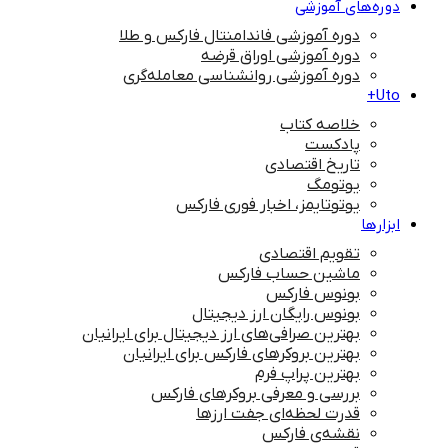
دوره‌های آموزشی
دوره آموزشی فاندامنتال فارکس و طلا
دوره آموزشی اوراق قرضه
دوره آموزشی روانشناسی معامله‌گری
Uto+
خلاصه کتاب
پادکست
تاریخ اقتصادی
یوتومگ
یوتوتایمز، اخبار فوری فارکس
ابزارها
تقویم اقتصادی
ماشین حساب فارکس
بونوس فارکس
بونوس رایگان ارز دیجیتال
بهترین صرافی‌های ارز دیجیتال برای ایرانیان
بهترین بروکرهای فارکس برای ایرانیان
بهترین پراپ‌ فرم
بررسی و معرفی بروکرهای فارکس
قدرت لحظه‌ای جفت ارزها
نقشه‌ی فارکس