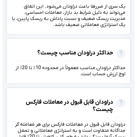
یک سری از ضررها باعث دراودان می‌شود. این اتفاق
می‌تواند به دلیل شرایط بد بازار، معاملات احساسی،
مدیریت ریسک ضعیف و نسبت پاداش به ریسک پایین، یا
یک استراتژی معاملاتی ضعیف باشد.
حداکثر دراودان مناسب چیست؟
حداکثر دراودان مناسب معمولاً در محدوده 10٪ تا 20٪ از
اوج ارزش حساب است.
دراودان قابل قبول در معاملات فارکس
چیست؟
دراودان قابل قبول در معاملات فارکس برای هر معامله گر
جداگانه متفاوت است و به استراتژی معاملاتی و تحمل
ریسک آنها بستگی دارد.به طور کلی، کاهش تا 20٪ قابل