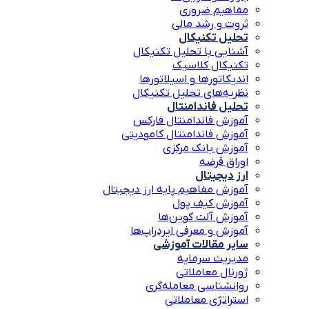
مفاهیم ضروری
ثروت و رشد مالی
تحلیل تکنیکال
آشنایی با تحلیل تکنیکال
تکنیکال کلاسیک
اندیکاتورها و اسیلاتورها
نظریه‌های تحلیل تکنیکال
تحلیل فاندامنتال
آموزش فاندامنتال فارکس
آموزش فاندامنتال کامودیتی
آموزش بانک مرکزی
اوراق قرضه
ارز دیجیتال
آموزش مفاهیم پایه ارز دیجیتال
آموزش کیف پول
آموزش آلت کوین‌ها
آموزش و معرفی ایردراپ‌ها
سایر مقالات آموزشی
مدیریت سرمایه
ژورنال معاملاتی
روانشناسی معامله‌گری
استراتژی معاملاتی