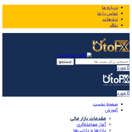
درباره ما
تماس با ما
تبلیغات
بلاگ
جستجو
0
مورد
0
مورد
صفحه نخست
آموزش
مقدمات بازار مالی
آغاز معامله‌گری
بازارها و دارایی‌ها