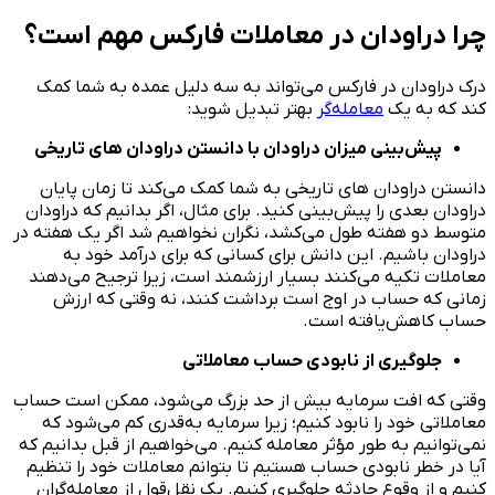
چرا دراودان در معاملات فارکس مهم است؟
درک دراودان در فارکس می‌تواند به سه دلیل عمده به شما کمک
کند که به یک
معامله‌گر
بهتر تبدیل شوید:
پیش‌بینی میزان دراودان با دانستن دراودان های تاریخی
دانستن دراودان های تاریخی به شما کمک می‌کند تا زمان پایان
دراودان بعدی را پیش‌بینی کنید. برای مثال، اگر بدانیم که دراودان
متوسط دو هفته طول می‌کشد، نگران نخواهیم شد اگر یک هفته در
دراودان باشیم. این دانش برای کسانی که برای درآمد خود به
معاملات تکیه می‌کنند بسیار ارزشمند است، زیرا ترجیح می‌دهند
زمانی که حساب در اوج است برداشت کنند، نه وقتی که ارزش
حساب کاهش‌یافته است.
جلوگیری از نابودی حساب معاملاتی
وقتی که افت سرمایه بیش از حد بزرگ می‌شود، ممکن است حساب
معاملاتی خود را نابود کنیم؛ زیرا سرمایه به‌قدری کم می‌شود که
نمی‌توانیم به طور مؤثر معامله کنیم. می‌خواهیم از قبل بدانیم که
آیا در خطر نابودی حساب هستیم تا بتوانم معاملات خود را تنظیم
کنیم و از وقوع حادثه جلوگیری کنیم. یک نقل‌قول از معامله‌گران