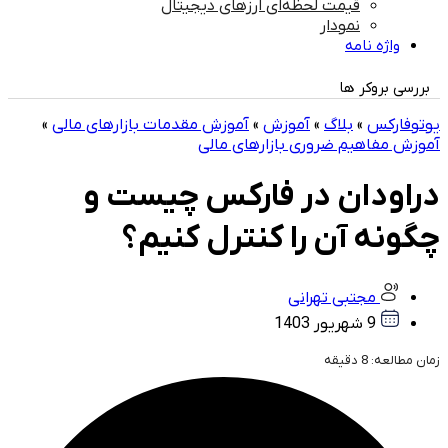
قیمت لحظه‌ای ارزهای دیجیتال
نمودار
واژه نامه
بررسی بروکر ها
یوتوفارکس
»
بلاگ
»
آموزش
»
آموزش مقدمات بازارهای مالی
»
آموزش مفاهیم ضروری بازارهای مالی
دراودان در فارکس چیست و
چگونه آن را کنترل کنیم؟
مجتبی تهرانی
9 شهریور 1403
زمان مطالعه:
8
دقیقه