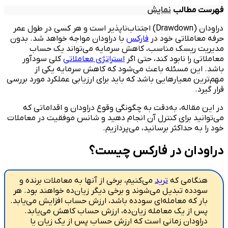
فهرست مطالب
نمایش
دراودان (Drawdown) اجتناب‌ناپذیر است و هر کسی در طول عمر
حرفه معاملاتی خود در
فارکس
با دراودان مواجه خواهد شد. بدون
مدیریت ریسک مناسب، کاهش سرمایه می‌تواند یک حساب
معاملاتی را نابود کند، حتی اگر
استراتژی معاملاتی
کلی سودآور
باشد. این مسئله باعث می‌شود که کاهش سرمایه یکی از
مهم‌ترین معیارهایی باشد که باید برای ارزیابی عملکرد مورد بررسی
قرار گیرد.
در این مقاله، به‌دقت به چگونگی وقوع دراودان و اقداماتی که
می‌توانید برای کنترل آن انجام دهید و شانس موفقیت در معاملات
خود را به حداکثر برسانید، می‌پردازیم.
دراودان در فارکس چیست؟
هنگامی که
ترید
می‌کنیم، برخی از آنها به معاملات برنده و
سودده تبدیل می‌شوند و برخی دیگر زیان‌ده خواهند بود. هر
بار که معامله‌ای سودده باشد، ارزش حساب افزایش می‌یابد.
پس از یک معامله زیان‌ده، ارزش حساب کاهش می‌یابد.
دراودان زمانی است که ارزش حساب پس از یک زیان یا