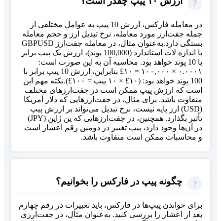
ارزش ۱۰ پیپ چقدر است؟
در معامله فارکس، ارزش 10 پیپ به عوامل مختلفی از
جمله جفت‌ارز مورد معامله، نرخ تبدیل ارز و حجم معامله
بستگی دارد.به‌عنوان مثال، در معامله جفت‌ارز GBPUSD
با اندازه لات استاندارد (100,000 پوند)، ارزش یک پیپ برابر
با 10 پوند خواهد بود. محاسبه آن به این صورت است:
۰.۰۰۰۱ × ۱۰۰,۰۰۰ = ۱۰£ بنابراین، ارزش 10 پیپ برابر با
100 پوند خواهد بود: (۱۰£ × ۱۰ پیپ = ۱۰۰£).نکته مهم این
است که ارزش پیپ ممکن است در جفت‌ارزهای مختلف
متفاوت باشد. برای مثال، در جفت‌ارزهایی که دلار آمریکا
(USD) ارز پایه نیست، نرخ تبدیل می‌تواند بر ارزش پیپ
تأثیر بگذارد. همچنین، در جفت‌ارزهایی که ین ژاپن (JPY)
در آن‌ها وجود دارد، پیپ تغییر در دومین رقم اعشار است
و محاسبات ممکن است متفاوت باشد.
چگونه پیپ در فارکس را بخوانیم؟
برای خواندن پیپ‌ها در فارکس، باید تغییرات در رقم چهارم
بعد از اعشار را بررسی کنید. به‌عنوان مثال، در جفت‌ارزی