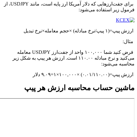
برای جفت‌ارزهایی که دلار آمریکا ارز پایه است، مانند USDJPY، از
فرمول زیر استفاده می‌شود:
ارزش پیپ=(۱ پیپ/نرخ مبادله) ×حجم معامله×نرخ تبدیل
مثال:
فرض کنید شما ۱۰۰,۰۰۰ واحد از جفت‌ارز USDJPY معامله
می‌کنید و نرخ مبادله ۱۱۰.۰۰ است. ارزش هر پیپ به شکل زیر
محاسبه می‌شود:
ارزش پیپ=(۰.۰۱/۱۱۰.۰۰) ×۱۰۰,۰۰۰×۱=۹.۰۹ دلار
ماشین حساب محاسبه ارزش هر پیپ