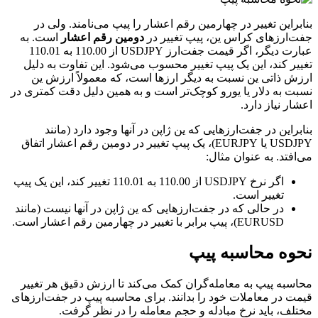
بنابراین تغییر در چهارمین رقم اعشار را پیپ می‌نامند. ولی در
جفت‌ارزهای کراس ین، پیپ تغییر در
دومین رقم اعشار
است. به
عبارت دیگر، اگر قیمت جفت‌ارز USDJPY از 110.00 به 110.01
تغییر کند، این یک پیپ تغییر محسوب می‌شود. این تفاوت به دلیل
ارزش ذاتی ین نسبت به دیگر ارزها است، که معمولاً ارزش ین
نسبت به دلار یا یورو کوچک‌تر است و به همین دلیل دقت کمتری در
اعشار نیاز دارد.
بنابراین در جفت‌ارزهایی که ین ژاپن در آنها وجود دارد (مانند
USDJPY یا EURJPY)، یک پیپ تغییر در دومین رقم اعشار اتفاق
می‌افتد. به عنوان مثال:
اگر نرخ USDJPY از 110.00 به 110.01 تغییر کند، این یک پیپ
تغییر است.
در حالی که در جفت‌ارزهایی که ین ژاپن در آنها نیست (مانند
EURUSD)، پیپ برابر با تغییر در چهارمین رقم اعشار است.
نحوه محاسبه پیپ
محاسبه پیپ به معامله‌گران کمک می‌کند تا ارزش دقیق هر تغییر
قیمت در معاملات خود را بدانند. برای محاسبه پیپ در جفت‌ارزهای
مختلف، باید نرخ مبادله و حجم معامله را در نظر گرفت.