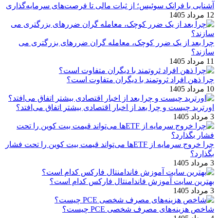
آشنایی با فرانک سوئیس؛ از ثبات مالی تا فرصت‌های سرمایه‌گذاری
12 مرداد 1405
چرا بعد از یک ضرر کوچک، معامله‌ گران ضررهای بزرگتری می
‌سازند؟
11 مرداد 1405
چرا ذهن افراد ثروتمند با دیگران متفاوت است؟
10 مرداد 1405
اورترید چیست و چرا بعد از اخبار اقتصادی بیشتر اتفاق می‌افتد؟
3 مرداد 1405
چرا خروج سرمایه از ETFها می‌تواند قیمت بیت‌ کوین را تحت فشار
بگذارد؟
3 مرداد 1405
بهترین سایت آموزش فاندامنتال فارکس کدام است؟
3 مرداد 1405
شاخص هزینه‌های مصرف شخصی PCE چیست؟