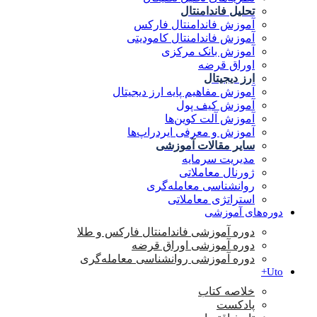
تحلیل فاندامنتال
آموزش فاندامنتال فارکس
آموزش فاندامنتال کامودیتی
آموزش بانک مرکزی
اوراق قرضه
ارز دیجیتال
آموزش مفاهیم پایه ارز دیجیتال
آموزش کیف پول
آموزش آلت کوین‌ها
آموزش و معرفی ایردراپ‌ها
سایر مقالات آموزشی
مدیریت سرمایه
ژورنال معاملاتی
روانشناسی معامله‌گری
استراتژی معاملاتی
دوره‌های آموزشی
دوره آموزشی فاندامنتال فارکس و طلا
دوره آموزشی اوراق قرضه
دوره آموزشی روانشناسی معامله‌گری
Uto+
خلاصه کتاب
پادکست