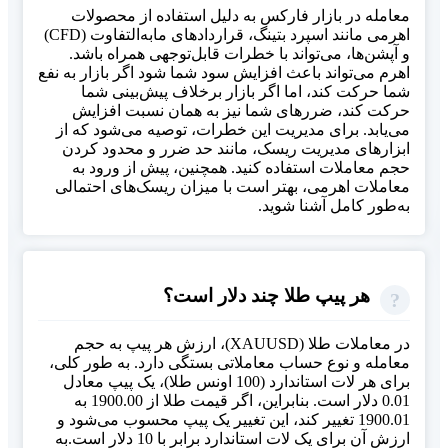
معامله در بازار فارکس به دلیل استفاده از محصولات
اهرمی مانند اسپرد بتینگ، قراردادهای مابه‌التفاوت (CFD)
و آپشن‌ها، می‌تواند با خطرات قابل‌توجهی همراه باشد.
اهرم می‌تواند باعث افزایش سود شما شود اگر بازار به نفع
شما حرکت کند، اما اگر بازار برخلاف پیش‌بینی شما
حرکت کند، ضررهای شما نیز به همان نسبت افزایش
می‌یابد. برای مدیریت این خطرات، توصیه می‌شود که از
ابزارهای مدیریت ریسک، مانند حد ضرر و محدود کردن
حجم معاملات استفاده کنید. همچنین، پیش از ورود به
معاملات اهرمی، بهتر است با میزان ریسک‌های احتمالی
به‌طور کامل آشنا شوید.
هر پیپ طلا چند دلار است؟
در معاملات طلا (XAUUSD)، ارزش هر پیپ به حجم
معامله و نوع حساب معاملاتی بستگی دارد. به طور کلی،
برای هر لات استاندارد (100 اونس طلا)، یک پیپ معادل
0.01 دلار است. بنابراین، اگر قیمت طلا از 1900.00 به
1900.01 تغییر کند، این تغییر یک پیپ محسوب می‌شود و
ارزش آن برای یک لات استاندارد برابر با 10 دلار است.به