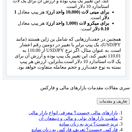
کند، این تغییر یک پیپ بوده و ارزش آن برای یک لات
استاندارد 10 دلار است.
برای مینی لات (10,000 واحد ارز):
هر پیپ معادل
1
دلار
است.
برای میکرو لات (1,000 واحد ارز):
هر پیپ معادل
0.10 دلار
است.
همچنین در جفت‌ارزهایی که شامل ین ژاپن هستند (مانند
USDJPY)، یک پیپ برابر با تغییر در دومین رقم اعشار
است. به عنوان مثال، اگر نرخ USDJPY از 110.00 به
110.01 تغییر کند، این تغییر یک پیپ بوده و ارزش آن برای
یک لات استاندارد 10 دلار است.بنابراین، ارزش هر پیپ
بسته به نوع جفت‌ارز و حجم معامله متفاوت خواهد بود.
سری مقالات مقدمات بازارهای مالی و فارکس
تعاریف و مقدمات
بازارهای مالی چیست؟ معرفی انواع بازار مالی
ماهیت بازارهای پولی و مالی و ذینفعان آن
ترید چیست؟ ترید به زبان ساده
فارکس چیست؟ تعریف فارکس به زبان ساده