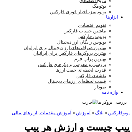
تاریخ اقتصادی
یوتومگ
یوتوتایمز، اخبار فوری فارکس
ابزارها
تقویم اقتصادی
ماشین حساب فارکس
بونوس فارکس
بونوس رایگان ارز دیجیتال
بهترین صرافی‌های ارز دیجیتال برای ایرانیان
بهترین بروکرهای فارکس برای ایرانیان
بهترین پراپ‌ فرم
بررسی و معرفی بروکرهای فارکس
قدرت لحظه‌ای جفت ارزها
نقشه‌ی فارکس
قیمت لحظه‌ای ارزهای دیجیتال
نمودار
واژه نامه
بررسی بروکر ها
یوتوفارکس
»
بلاگ
»
آموزش
»
آموزش مقدمات بازارهای مالی
پیپ چیست و ارزش هر پیپ