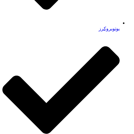
یوتوبروکرز