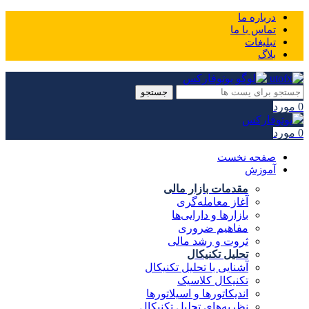
درباره ما
تماس با ما
تبلیغات
بلاگ
جستجو
0
مورد
0
مورد
صفحه نخست
آموزش
مقدمات بازار مالی
آغاز معامله‌گری
بازارها و دارایی‌ها
مفاهیم ضروری
ثروت و رشد مالی
تحلیل تکنیکال
آشنایی با تحلیل تکنیکال
تکنیکال کلاسیک
اندیکاتورها و اسیلاتورها
نظریه‌های تحلیل تکنیکال