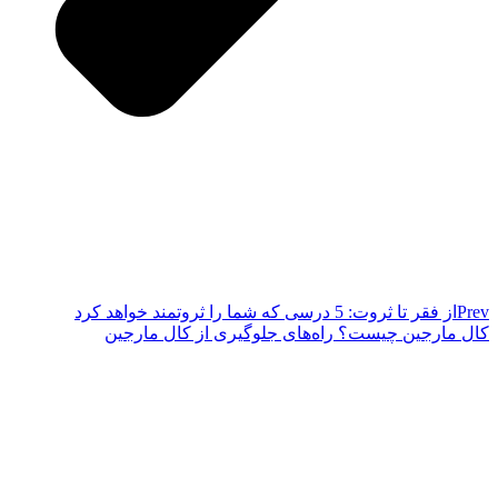
Prev
از فقر تا ثروت: 5 درسی که شما را ثروتمند خواهد کرد
کال مارجین چیست؟ راه‌های جلوگیری از کال مارجین