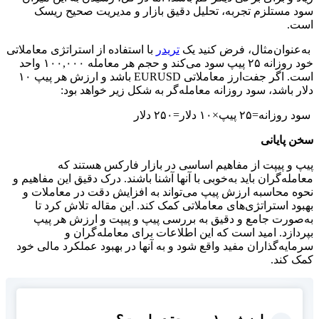
سود مستلزم تجربه، تحلیل دقیق بازار و مدیریت صحیح ریسک
است.
به‌عنوان‌مثال، فرض کنید یک
تریدر
با استفاده از استراتژی معاملاتی
خود روزانه ۲۵ پیپ سود می‌کند و حجم هر معامله ۱۰۰,۰۰۰ واحد
است. اگر جفت‌ارز معاملاتی EURUSD باشد و ارزش هر پیپ ۱۰
دلار باشد، سود روزانه معامله‌گر به شکل زیر خواهد بود:
سود روزانه=۲۵ پیپ×۱۰ دلار=۲۵۰ دلار
سخن پایانی
پیپ و پیپت از مفاهیم اساسی در بازار فارکس هستند که
معامله‌گران باید به‌خوبی با آنها آشنا باشند. درک دقیق این مفاهیم و
نحوه محاسبه ارزش پیپ می‌تواند به افزایش دقت در معاملات و
بهبود استراتژی‌های معاملاتی کمک کند. این مقاله تلاش کرد تا
به‌صورت جامع و دقیق به بررسی پیپ و پیپت و ارزش هر پیپ
بپردازد. امید است که این اطلاعات برای معامله‌گران و
سرمایه‌گذاران مفید واقع شود و به آنها در بهبود عملکرد مالی خود
کمک کند.