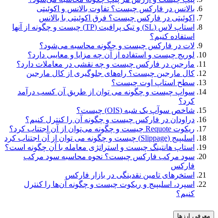
بالانس در فارکس چیست؟ تفاوت بالانس و اکوئیتی
اکوئیتی در فارکس چیست؟ فرق اکوئیتی با بالانس
استاپ لاس (SL) و تیک پرافیت (TP) چیست و چگونه از آنها
استفاده کنیم؟
لات در فارکس چیست و چگونه محاسبه می‌شود؟
لوریج چیست و استفاده از آن چه مزایا و معایبی دارد؟
مارجین در فارکس چیست و چه نقشی در معاملات دارد؟
کال مارجین چیست؟ راه‌های جلوگیری از کال مارجین
سطح استاپ اوت چیست؟
سواپ چیست و چگونه می توان از طریق آن کسب درآمد
کرد؟
شاخص سوآپ یک شبه (OIS) چیست؟
دراودان در فارکس چیست و چگونه آن را کنترل کنیم؟
ریکوت Requote چیست و چگونه می‌توان از آن اجتناب کرد؟
اسلیپیج (Slippage) چیست و چگونه می توان از آن اجتناب کرد
استاپ هانتینگ چیست و استراتژی معامله با آن چگونه است؟
سود مرکب فارکس چیست؟ نحوه محاسبه سود مرکب
فارکس
استخرهای تامین نقدینگی در بازار فارکس
اسپرد، اسلیپیج و ریکوت چیست و چگونه آن‌ها را کنترل
کنیم؟
معرفی ارزها