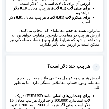
ارزش آن برای یک لات استاندارد 1 دلار است.
برای مینی لات (0.1 لات)
، هر پیپ معادل
0.10 دلار
خواهد بود.
برای میکرو لات (0.01 لات)
، هر پیپ معادل
0.01 دلار
است.
بنابراین، بسته به حجم معامله‌ای که انتخاب می‌کنید،
ارزش هر پیپ در معاملات داوجونز متفاوت خواهد بود. به
یاد داشته باشید که شرایط بازار و نوع حساب معاملاتی نیز
ممکن است بر ارزش پیپ تأثیر بگذارد.
هر پیپ چند دلار است؟
ارزش هر پیپ به عوامل مختلفی مانند جفت‌ارز، حجم
معامله، و نوع حساب معاملاتی بستگی دارد. اما به طور
کلی:
برای جفت‌ارزهای اصلی مانند EURUSD:
در یک
لات استاندارد (100,000 واحد ارز)، هر پیپ معادل
10
دلار
است. یعنی اگر قیمت از 1.2000 به 1.2001 تغییر