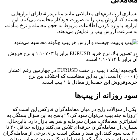
معاملاتی
بسیاری از پلتفرم‌های معاملاتی مانند متاتریدر 4 دارای ابزارهایی
هستند که ارزش پیپ را به‌ صورت خودکار محاسبه می‌کنند. این
ابزارها با وارد کردن اطلاعات مربوط به حجم معامله و نرخ مبادله،
به سرعت ارزش پیپ را نمایش می‌دهند.
در تصویر بالا، نرخ خرید EURUSD برابر با ۱.۱۰۷۰۳ و نرخ فروش
آن برابر با ۱.۱۰۷۱۴ است.
باتوجه‌به اینکه ۱ پیپ در جفت EURUSD در چهارمین رقم اعشار
(۰.۰۰۰۱) است، این به این معناست که اختلاف بین نرخ
خریدوفروش این جفت‌ارز معادل با ۱ پیپ است.
سود روزانه از پیپ‌ها
یکی از سؤالات رایج در میان معامله‌گران فارکس این است که
“روزانه چند پیپ می‌توان سود کرد؟” پاسخ به این سؤال بستگی به
استراتژی معاملاتی، میزان سرمایه و شرایط بازار دارد. بااین‌حال،
بسیاری از معامله‌گران حرفه‌ای تلاش می‌کنند روزانه حداقل ۲۰ تا
۳۰ پیپ سود کنند. این مقدار ممکن است برای برخی از معامله‌گران
زیاد و برای برخی دیگر کم باشد، اما در کل، رسیدن به این میزان