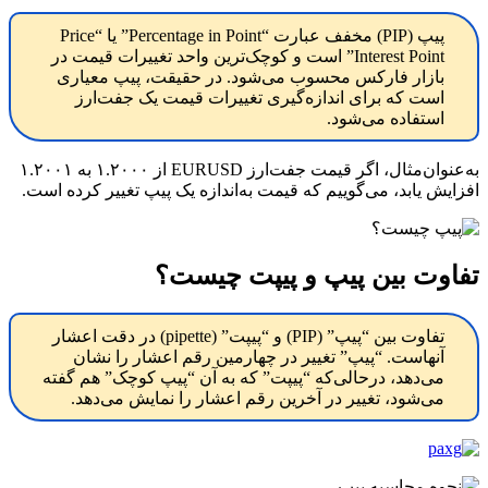
پیپ (PIP) مخفف عبارت “Percentage in Point” یا “Price
Interest Point” است و کوچک‌ترین واحد تغییرات قیمت در
بازار فارکس محسوب می‌شود. در حقیقت، پیپ معیاری
است که برای اندازه‌گیری تغییرات قیمت یک جفت‌ارز
استفاده می‌شود.
به‌عنوان‌مثال، اگر قیمت جفت‌ارز EURUSD از ۱.۲۰۰۰ به ۱.۲۰۰۱
افزایش یابد، می‌گوییم که قیمت به‌اندازه یک پیپ تغییر کرده است.
تفاوت بین پیپ و پیپت چیست؟
تفاوت بین “پیپ” (PIP) و “پیپت” (pipette) در دقت اعشار
آنهاست. “پیپ” تغییر در چهارمین رقم اعشار را نشان
می‌دهد، درحالی‌که “پیپت” که به آن “پیپ کوچک” هم گفته
می‌شود، تغییر در آخرین رقم اعشار را نمایش می‌دهد.