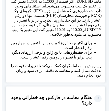
مانند EURUSD، اگر قیمت از 1.2000 به 1.2001 تغییر کند،
این تغییر یک پیپ محسوب می‌شود.اما استثناهایی وجود
دارد. جفت‌ارزهایی که شامل ین ژاپن (JPY)، کرونای چک
(CZK) و فورینت مجارستان (HUF) هستند، تنها دو رقم
اعشار دارند. در این جفت‌ارزها، یک پیپ برابر با تغییر در
رقم دوم اعشار است. به‌عنوان مثال، اگر قیمت جفت‌ارز
USDJPY از 110.00 به 110.01 تغییر کند، این تغییر یک پیپ
محسوب می‌شود.به‌طور خلاصه:
برای اکثر جفت‌ارزها:
پیپ برابر با تغییر در چهارمین
رقم اعشار است.
برای جفت‌ارزهایی با ین ژاپن و برخی ارزهای دیگر:
پیپ برابر با تغییر در دومین رقم اعشار است.
این روش به معامله‌گران کمک می‌کند تا تغییرات قیمت را
به‌دقت دنبال کنند و محاسبات دقیقی برای سود و زیان
خود انجام دهند.
هنگام معامله در فارکس چه خطراتی وجود
دارد؟