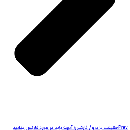
Prev
حقیقت یا دروغ فارکس؛ آنچه باید در مورد فارکس بدانید