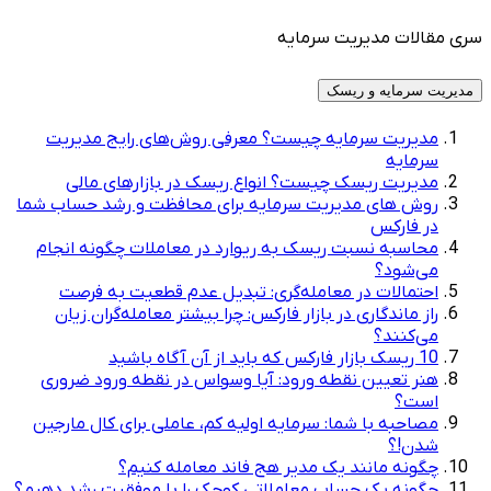
سری مقالات مدیریت سرمایه
مدیریت سرمایه و ریسک
مدیریت سرمایه چیست؟ معرفی روش‌های رایج مدیریت
سرمایه
مدیریت ریسک چیست؟ انواع ریسک در بازارهای مالی
روش های مدیریت سرمایه برای محافظت و رشد حساب شما
در فارکس
محاسبه نسبت ریسک به ریوارد در معاملات چگونه انجام
می‌شود؟
احتمالات در معامله‌گری: تبدیل عدم قطعیت به فرصت
راز ماندگاری در بازار فارکس: چرا بیشتر معامله‌گران زیان
می‌کنند؟
10 ریسک بازار فارکس که باید از آن آگاه باشید
هنر تعیین نقطه ورود: آیا وسواس در نقطه ورود ضروری
است؟
مصاحبه با شما: سرمایه اولیه کم، عاملی برای کال مارجین
شدن!؟
چگونه مانند یک مدیر هج فاند معامله کنیم؟
چگونه یک حساب معاملاتی کوچک را با موفقیت رشد دهیم؟