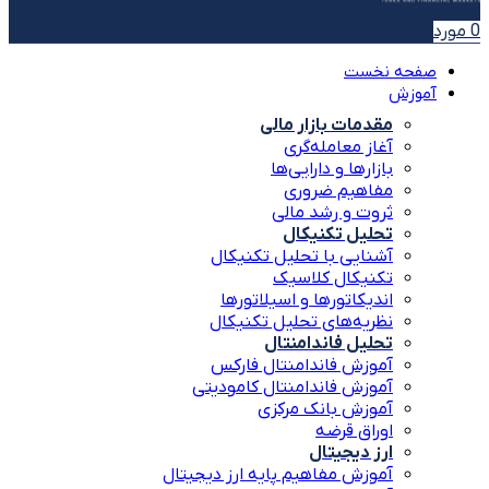
0
مورد
صفحه نخست
آموزش
مقدمات بازار مالی
آغاز معامله‌گری
بازارها و دارایی‌ها
مفاهیم ضروری
ثروت و رشد مالی
تحلیل تکنیکال
آشنایی با تحلیل تکنیکال
تکنیکال کلاسیک
اندیکاتورها و اسیلاتورها
نظریه‌های تحلیل تکنیکال
تحلیل فاندامنتال
آموزش فاندامنتال فارکس
آموزش فاندامنتال کامودیتی
آموزش بانک مرکزی
اوراق قرضه
ارز دیجیتال
آموزش مفاهیم پایه ارز دیجیتال