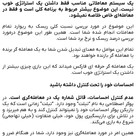
یک سیستم معاملاتی مناسب فقط داشتن یک استراتژی خوب
نیست. این موضوع بیشتر مربوط به برنامه کلی است و فقط در
معامله­‌ای خاص خلاصه نمی­شود.
این موضوع در مورد بررسی نسبت کلی ریسک به ریوارد تمام
معاملات انجام شده شما است. همین طور این موضوع درمورد
بررسی درصد ریسک و نرخ برد شما است.
تمام این عوامل به معنای تبدیل شدن شما به یک معامله ‌گر برنده
یا معامله ‌گر بازنده خواهند بود.
یک معامله ‌گر حرفه ای فارکس می­داند که این بازی چیزی بیش­تر از
داشتن یک استراتژی خوب است.
احساسات خود را تحت کنترل داشته باشید
عدم کنترل احساسات، قاتل شماره یک در معامله­‌گری است.
در
پوکر اصطلاحی به نام “تیلت” وجود دارد. “تیلت” زمانی است که یک
بازیکن پوکر احساسات خود را نمی­تواند کنترل کند و به هم می­ریزد و
در تلاش برای بازپس­گیری پول خود، خیلی متفاوت (خیلی تهاجمی)
شروع به بازی می‌کند.
همین امر در مورد معامله­‌گری نیز وجود دارد، شما در هنگام ضرر و