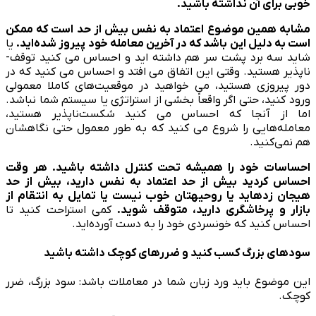
خوبی برای آن نداشته باشید.
مشابه همین موضوع اعتماد به نفس بیش از حد است که ممکن
است به دلیل این باشد که در آخرین معامله خود پیروز شده‌اید.
یا
شاید سه برد پشت سر هم داشته اید و احساس می کنید توقف‌­
ناپذیر هستید. وقتی این اتفاق می افتد و احساس می کنید که در
دور پیروزی هستید، می خواهید در موقعیت­‌های کاملا معمولی
ورود کنید، حتی اگر واقعاً بخشی از استراتژی یا سیستم شما نباشد.
اما از آنجا که احساس می کنید شکست‌ناپذیر هستید،
معامله‌هایی را شروع می کنید که به طور معمول حتی نگاهشان
هم نمی‌­کنید.
احساسات خود را همیشه تحت کنترل داشته باشید. هر وقت
احساس کردید بیش از حد اعتماد به نفس دارید، بیش از حد
هیجان زده­اید یا روحیه­تان خوب نیست یا تمایل به انتقام از
بازار و پرخاشگری دارید، متوقف شوید.
کمی استراحت کنید تا
احساس کنید که خونسردی خود را به دست آورده‌­اید.
سودهای بزرگ کسب کنید و ضررهای کوچک داشته باشید
این موضوع باید ورد زبان شما در معاملات باشد: سود بزرگ، ضرر
کوچک.