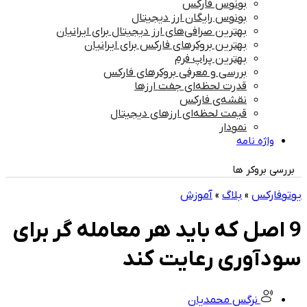
بونوس فارکس
بونوس رایگان ارز دیجیتال
بهترین صرافی‌های ارز دیجیتال برای ایرانیان
بهترین بروکرهای فارکس برای ایرانیان
بهترین پراپ‌ فرم
بررسی و معرفی بروکرهای فارکس
قدرت لحظه‌ای جفت ارزها
نقشه‌ی فارکس
قیمت لحظه‌ای ارزهای دیجیتال
نمودار
واژه نامه
بررسی بروکر ها
یوتوفارکس
»
بلاگ
»
آموزش
9 اصل که باید هر معامله گر برای
سودآوری رعایت کند
نرگس محمدیان