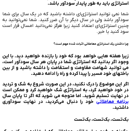
استراتژی باید به طور پایدار سودآور باشد.
شما نمی توانید استراتژی‌ای داشته باشید که در یک سال برای شما
سودآور باشد ولی در سال دیگر با آن ضرر کنید. شما نمی‌توانید به
چنین استراتژی‌ای اعتماد کنید زیرا هرگز نمی‌دانید امسال قرار است
سود کنید یا خیر.
چرا داشتن یک استراتژی معاملاتی اثبات شده مهم است؟
زیرا هفته هایی خواهد بود که خود را بازنده خواهید دید. با این
وجود اگر بدانید که استراتژی شما در پایان هر سال سودآور است،
می توانید شهامت مقاومت و استقامت را داشته باشید و از بین
باخت­های خود مسیر را پیدا کرده و راه را ادامه دهید.
اگر این موضوع را درک نکنید، در این صورت شروع به شک و تردید
در خود خواهید کرد، به استراتژی شک خواهید کرد و ممکن است
در نهایت تسلیم شوید. اما متوجه می شوید که اگر تا پایان سال
برنامه معاملاتی
خود را دنبال می‌کردید، در نهایت سودآوری
داشتید.
بک­‌تست، بک‌­تست، بک­‌تست