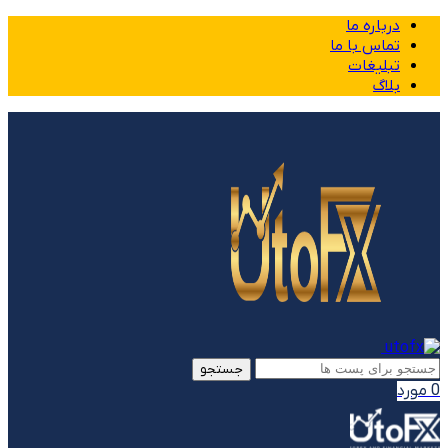
درباره ما
تماس با ما
تبلیغات
بلاگ
جستجو
0
مورد