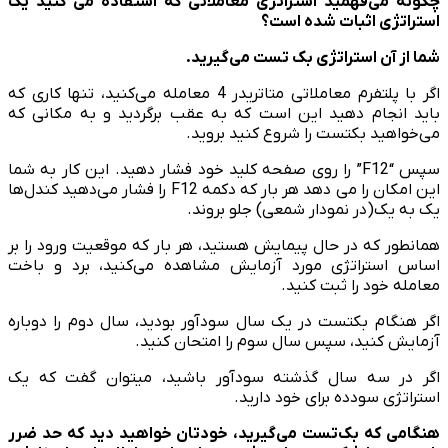
چگونه می‌فهمید استراتژی معاملاتی که استفاده می کنید یک
استراتژی اثبات شده است؟
شما از آن استراتژی بک­ تست می­‌گیرید.
اگر با پلتفرم معاملاتی متاتریدر 4 معامله می‌کنید، تنها کاری که
باید انجام دهید این است که به عقب برگردید و به مکانی که
می‌خواهید بک­تست را شروع کنید بروید.
سپس “F12” را روی صفحه کلید خود فشار دهید. این کار به شما
این امکان را می دهد هر بار که دکمه F12 را فشار می‌دهید کندل‌ها
یک به یک(در نمودار شمعی) جلو بروند.
همانطور که در حال پیمایش هستید، هر بار که موقعیت ورود را بر
اساس استراتژی مورد آزمایش مشاهده می­‌کنید، برد و باخت
معامله خود را ثبت کنید.
اگر هنگام بک­تست در یک سال سودآور بودید، سال دوم را دوباره
آزمایش کنید، سپس سال سوم را امتحان کنید.
اگر در سه سال گذشته سودآور باشید، می­توان گفت که یک
استراتژی سود­ده برای خود دارید.
هنگامی که بک‌تست می‌گیرید، خودتان خواهید دید که حد ضرر