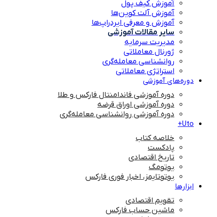
آموزش کیف پول
آموزش آلت کوین‌ها
آموزش و معرفی ایردراپ‌ها
سایر مقالات آموزشی
مدیریت سرمایه
ژورنال معاملاتی
روانشناسی معامله‌گری
استراتژی معاملاتی
دوره‌های آموزشی
دوره آموزشی فاندامنتال فارکس و طلا
دوره آموزشی اوراق قرضه
دوره آموزشی روانشناسی معامله‌گری
Uto+
خلاصه کتاب
پادکست
تاریخ اقتصادی
یوتومگ
یوتوتایمز، اخبار فوری فارکس
ابزارها
تقویم اقتصادی
ماشین حساب فارکس