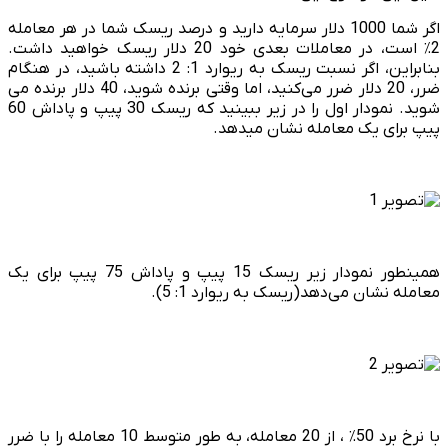
اگر شما 1000 دلار سرمایه دارید و درصد ریسک شما در هر معامله
2٪ است، در معاملات بعدی خود 20 دلار ریسک خواهید داشت.
بنابراین، اگر نسبت ریسک به ریوارد 1: 2 داشته باشید، در هنگام
ضرر، 20 دلار ضرر می‌­کنید، اما وقتی برنده شوید، 40 دلار برنده می
شوید. نمودار اول را در زیر ببینید که ریسک 30 پیپ و پاداش 60
پیپ برای یک معامله نشان می­دهد.
همین­طور نمودار زیر ریسک 15 پیپ و پاداش 75 پیپ برای یک
معامله نشان می‌­دهد(ریسک به ریوارد 1: 5).
با نرخ برد 50٪ ، از 20 معامله، به طور متوسط ​​10 معامله را با ضرر