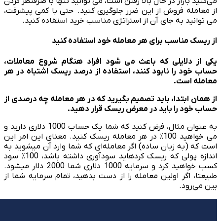
می‌کنید بازار در حال بالا رفتن است، می توانید تنها با صرف­نظر کردن
از معامله فروش از این ضرر جلوگیری کنید. حتی با کمی پیشرفت،
می توانید به جای آن از استراتژی مناسب خرید استفاده کنید.
از ریسک مناسب برای هر معامله خود استفاده کنید
یکی از دلایلی که باعث می شود افراد هنگام شروع معاملات،
حساب خود را نابود کنند، استفاده از درصد ریسک اشتباه در هر
معامله است.
از همان ابتدا، باید تصمیم بگیرید که در هر معامله چه درصدی از
حساب خود را باید در معرض ریسک قرار دهید.
به عنوان مثال، فرض کنید که شما یک حساب 1000 دلاری دارید و
می خواهید 100٪ در هر معامله ریسک کنید. معنای این امر این
است که (به زبان ساده) اگر معامله‌ای که شما وارد آن می­شوید به
اندازه پولی که ریسک کرده­اید سودآوری داشته باشد، 100٪ سود
کسب خواهید کرد و سرمایه 1000 دلاری شما 2000 دلار می­شود.
طبیعتا، اگر اولین معامله را از دست بدهید، تمام سرمایه شما از
بین می‌رود.