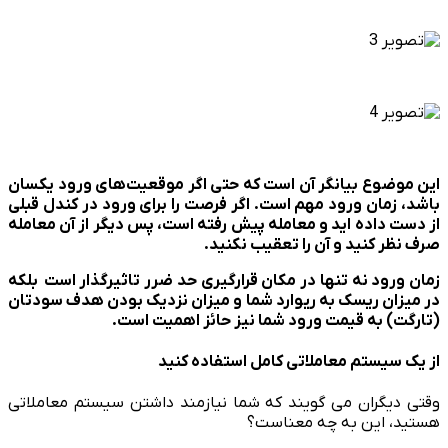
این موضوع بیانگر آن است که حتی اگر موقعیت‌­های ورود یکسان
باشد، زمان ورود مهم است. اگر فرصت را برای ورود در کندل قبلی
از دست داده اید و معامله پیش رفته است، پس دیگر از آن معامله
صرف نظر کنید و آن را تعقیب نکنید.
زمان ورود نه تنها در مکان قرارگیری حد ضرر تاثیرگذار است بلکه
در میزان ریسک به ریوارد شما و میزان نزدیک بودن هدف سودتان
(تارگت) به قیمت ورود شما نیز حائز اهمیت است.
از یک سیستم معاملاتی کامل استفاده کنید
وقتی دیگران می گویند که شما نیازمند داشتن سیستم معاملاتی
هستید، این به چه معناست؟