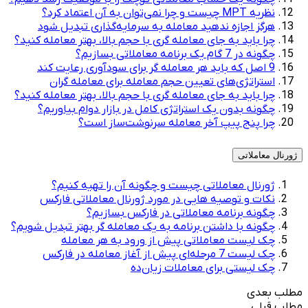
نظریه MPT چیست و چرا نمی‌توان به آن اعتماد کرد؟
هرگز اجازه ندهید معامله به سرمایه‌گذاری تبدیل شود
چرا باید به جای معامله گری با حجم بالا، بهتر معامله کنید؟
چگونه در 7 گام یک برنامه معاملاتی بسازیم؟
9 اصل که باید هر معامله گر برای سودآوری رعایت کند
استراتژی‌های تعیین حجم معامله برای معامله گران
چرا باید به جای معامله گری با حجم بالا، بهتر معامله کنید؟
چگونه بدون یک استراتژی کامل در بازار دوام بیاوریم؟
چرا پنج پیپ آخر معامله سرنوشت‌ساز است؟
ژورنال معاملاتی
ژورنال معاملاتی چیست و چگونه آن را تهیه کنیم؟
نکات و توصیه هایی در مورد ژورنال معاملاتی فارکس
چگونه برنامه معاملاتی در فارکس بسازیم؟
چگونه با داشتن برنامه به یک معامله گر بهتر تبدیل شویم؟
چک لیست معاملاتی پیش از ورود به هر معامله
چک لیست 7 مرحله‌ای پیش از آغاز معامله در فارکس
چک لیستی برای معاملات زیان‌ده
مطلب بعدی
مطلب قبلی