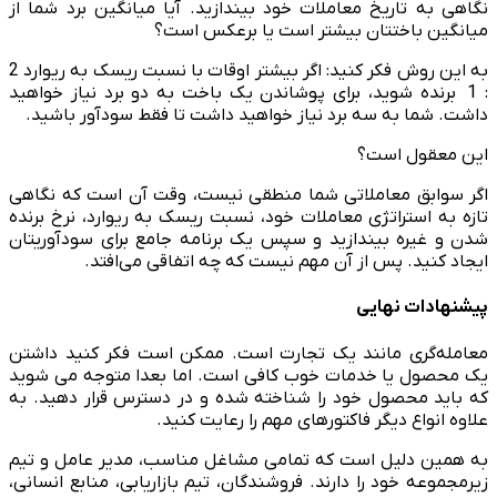
نگاهی به تاریخ معاملات خود بیندازید. آیا میانگین برد شما از
میانگین باختتان ​​بیشتر است یا برعکس است؟
به این روش فکر کنید: اگر بیشتر اوقات با نسبت ریسک به ریوارد 2
: 1 برنده شوید، برای پوشاندن یک باخت به دو برد نیاز خواهید
داشت. شما به سه برد نیاز خواهید داشت تا فقط سودآور باشید.
این معقول است؟
اگر سوابق معاملاتی شما منطقی نیست، وقت آن است که نگاهی
تازه به استراتژی معاملات خود، نسبت ریسک به ریوارد، نرخ برنده
شدن و غیره بیندازید و سپس یک برنامه جامع برای سودآوریتان
ایجاد کنید. پس از آن مهم نیست که چه اتفاقی می‌افتد.
پیشنهادات نهایی
معامله­‌گری مانند یک تجارت است. ممکن است فکر کنید داشتن
یک محصول یا خدمات خوب کافی است. اما بعدا متوجه می شوید
که باید محصول خود را شناخته شده و در دسترس قرار دهید. به
علاوه انواع دیگر فاکتورهای مهم را رعایت کنید.
به همین دلیل است که تمامی مشاغل مناسب، مدیر عامل و تیم
زیر­مجموعه خود را دارند. فروشندگان، تیم بازاریابی، منابع انسانی،