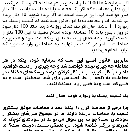
اگر سرمایه شما 1000 دلار است و در هر معامله 1٪ ریسک می­‌کنید،
این بدان معناست که اگر یک معامله بازنده داشته باشید، 10 دلار
ضرر خواهید کرد. این درست است، اما اگر برنده شوید، 10 دلار برنده
می‌شوید. این محاسبات با این فرض می­باشند که نسبت ریسک به
ریوارد 1: 1 باشد. حال اگر یک هدف روزانه دارید، مثلاً 100 دلار سود
در روز ، پس باید 10 معامله برنده انجام دهید تا این 100 دلار را
بدست آورید. به احتمال زیاد، به دلیل اینکه شما خود را مجبور به
معاملات بیشتر می کنید، در نهایت به معاملاتی وارد می­شوید که
نباید انجام می­‌دادید.
بنابراین، قانون اصلی این است که سرمایه خود، اینکه در هر
معامله چه چیزی برنده خواهید شد و چه چیزی را از دست خواهید
داد را در نظر بگیرید. با در نظر گرفتن درصد ریسک
های مختلف در
معاملات به آنچه از نظر احساسی برای شما منطقی­تر است و نه
خیلی کم است و نه خیلی زیاد، بسنده کنید.
یک نسبت ریسک به ریوارد خوب اعمال کنید
چرا برخی از معامله گران با اینکه تعداد معاملات موفق بیشتری
نسبت به معاملات بازنده دارند اما در مجموع ضررشان بیشتر از
سودشان است؟ جواب این سوال می تواند در سودهای کوچک اما
ضررهای بزرگتر خلاصه شود. این منطقی نیست، درست است؟ اما