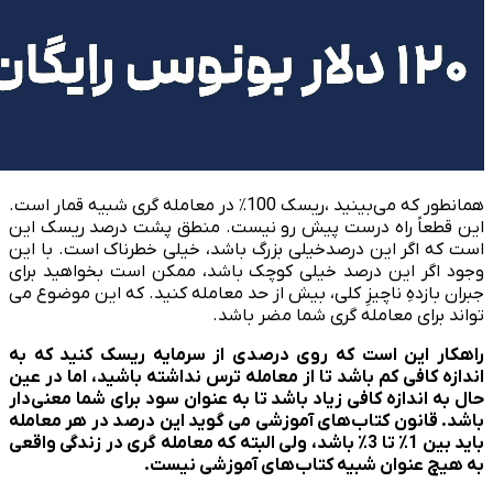
همانطور که می‌بینید ،ریسک 100٪ در معامله ‌گری شبیه قمار است.
این قطعاً راه درست پیش رو نیست. منطق پشت درصد ریسک این
است که اگر این درصدخیلی بزرگ باشد، خیلی خطرناک است. با این
وجود اگر این درصد خیلی کوچک باشد، ممکن است بخواهید برای
جبران بازدهِ ناچیزِ کلی، بیش از حد معامله کنید. که این موضوع می
تواند برای معامله­ گری شما مضر باشد.
راهکار این است که روی درصدی از سرمایه ریسک کنید که به
اندازه کافی کم باشد تا از معامله ترس نداشته باشید، اما در عین
حال به اندازه کافی زیاد باشد تا به عنوان سود برای شما معنی­‌دار
باشد. قانون کتاب­‌های آموزشی می گوید این درصد در هر معامله
باید بین 1
٪
تا 3
٪
باشد، ولی البته که معامله ‌گری در زندگی واقعی
به هیچ عنوان شبیه کتاب‌های آموزشی نیست.