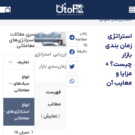
یوتوفارکس
»
بلاگ
»
آموزش
»
آموزش استراتژی های معاملاتی
»
آموزش
استراتژی‌های عمومی
زمان
سری مقالات
استراتژی
مطالعه:
استراتژی‌های
زمان بندی
معاملاتی
10
دقیقه
بازار
ارزیابی استراتژی
تعاریف
چیست؟ +
زمان‌بندی بازار
مزایا و
انواع
معایب آن
سبک‌های
معاملاتی
فهرست
مطالب
انواع
استراتژی‌های
نمایش
معاملاتی
معرفی 16