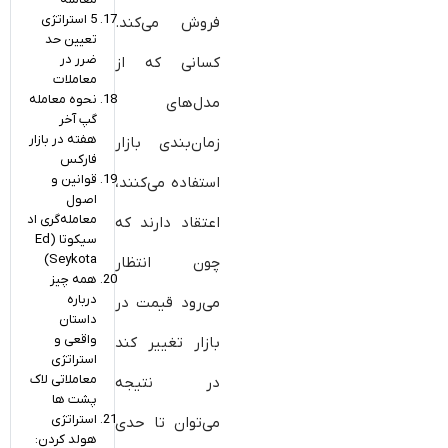
5 استراتژی
فروش می‌کند.
تعیین حد
ضرر در
کسانی که از
معاملات
نحوه معامله
مدل‌های
گپ آخر
هفته در بازار
زمان‌بندی بازار
فارکس
قوانین و
استفاده می‌کنند،
اصول
معامله‌گری اد
اعتقاد دارند که
سیکوتا (Ed
Seykota)
چون انتظار
همه چیز
درباره
می‌رود قیمت در
داستان
واقعی و
بازار تغییر کند
استراتژی
معاملاتی لاک
در نتیجه
پشت ها
استراتژی
می‌توان تا حدی
هولد کردن: