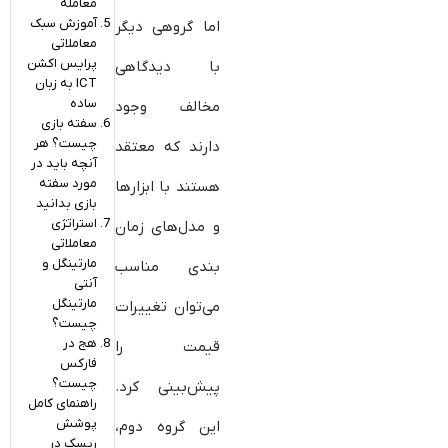
معامله
آموزش سبک
اما گروهی دیگر
معاملاتی
پرایس اکشن
با دیدگاهی
ICT به زبان
ساده
مخالف وجود
سفته‌ بازی
چیست؟ هر
دارند که معتقد
آنچه باید در
مورد سفته‌
هستند با ابزارها
بازی بدانید
استراتژی
و مدل‌های زمان
معاملاتی
مارتینگل و
بندی مناسب
آنتی
مارتینگل
می‌توان تغییرات
چیست؟
هج در
قیمت را
فارکس
چیست؟
پیش‌بینی کرد.
راهنمای کامل
پوشش
این گروه دوم،
ریسک در