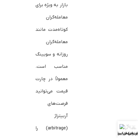
بازار به ویژه برای
معامله‌گران
کوتاه‌مدت مانند
معامله‌گران
روزانه و سویینگ
مناسب است.
معمولاً در چارت
قیمت می‌توانید
فرصت‌های
آربیتراژ
(arbitrage) را
ش فارکس
ونوس فارکس
بررسی بروکرها