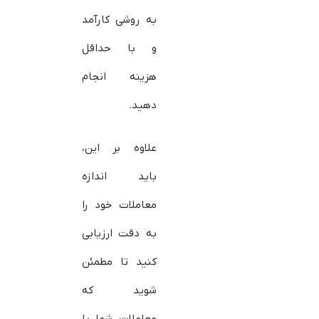
به روشی کارآمد
و با حداقل
هزینه انجام
دهید.
علاوه بر این،
باید اندازه
معاملات خود را
به دقت ارزیابی
کنید تا مطمئن
شوید که
معاملات شما با