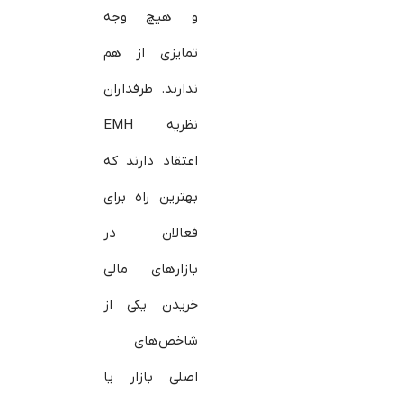
و هیچ وجه
تمایزی از هم
ندارند. طرفداران
نظریه EMH
اعتقاد دارند که
بهترین راه برای
فعالان در
بازارهای مالی
خریدن یکی از
شاخص‌های
اصلی بازار یا