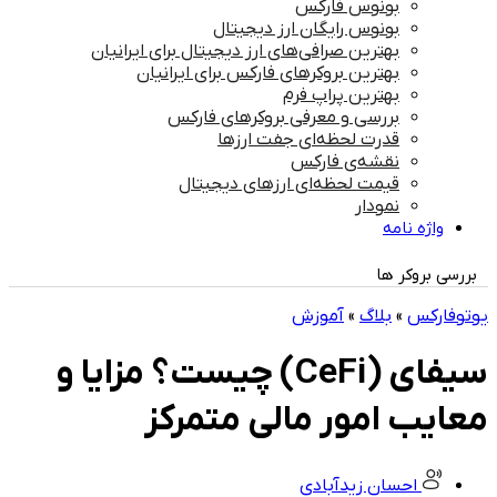
بونوس فارکس
بونوس رایگان ارز دیجیتال
بهترین صرافی‌های ارز دیجیتال برای ایرانیان
بهترین بروکرهای فارکس برای ایرانیان
بهترین پراپ‌ فرم
بررسی و معرفی بروکرهای فارکس
قدرت لحظه‌ای جفت ارزها
نقشه‌ی فارکس
قیمت لحظه‌ای ارزهای دیجیتال
نمودار
واژه نامه
بررسی بروکر ها
یوتوفارکس
»
بلاگ
»
آموزش
سیفای (CeFi) چیست؟ مزایا و
معایب امور مالی متمرکز
احسان زیدآبادی