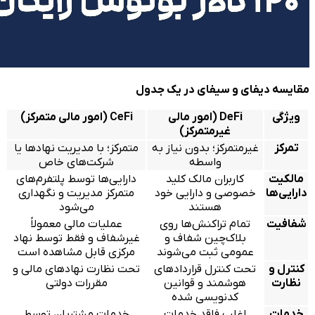
مقایسه دیفای و سیفای در یک جدول
ویژگی
DeFi (
امور مالی
CeFi (
امور مالی متمرکز
)
غیرمتمرکز
)
تمرکز
غیرمتمرکز؛ بدون نیاز به
متمرکز؛ با مدیریت نهادها یا
واسطه
شرکت‌های خاص
مالکیت
کاربران مالک کلید
دارایی‌ها توسط پلتفرم‌های
دارایی‌ها
خصوصی و دارایی خود
متمرکز مدیریت و نگهداری
هستند
می‌شود
شفافیت
تمام تراکنش‌ها روی
عملیات مالی معمولاً
بلاک‌چین شفاف و
غیرشفاف و فقط توسط نهاد
عمومی ثبت می‌شوند
مرکزی قابل مشاهده است
کنترل و
تحت کنترل قراردادهای
تحت نظارت نهادهای مالی و
نظارت
هوشمند و قوانین
مقررات دولتی
کدنویسی شده
خدمات
اغلب فاقد خدمات
خدمات مشتریان توسط