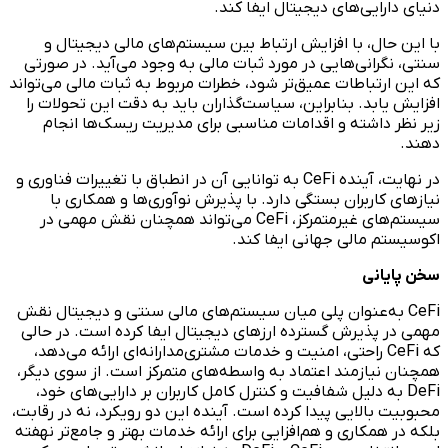
دنیای دارایی‌های دیجیتال ایفا کند.
با این حال، با افزایش ارتباط بین سیستم‌های مالی دیجیتال و
سنتی، نگرانی‌هایی در مورد ثبات مالی به وجود می‌آید. در صورتی
که این ارتباطات عمیق‌تر شود، خطرات مربوط به ثبات مالی می‌تواند
افزایش یابد. بنابراین، سیاست‌گذاران باید به دقت این تحولات را
زیر نظر داشته و اقدامات مناسبی برای مدیریت ریسک‌ها انجام
دهند.
در نهایت، آینده CeFi به توانایی آن در انطباق با تغییرات فناوری و
نیازهای کاربران بستگی دارد. با پذیرش نوآوری‌ها و همکاری با
سیستم‌های غیرمتمرکز، CeFi می‌تواند همچنان نقش مهمی در
اکوسیستم مالی جهانی ایفا کند.
سخن پایانی
CeFi به‌عنوان پلی میان سیستم‌های مالی سنتی و دیجیتال نقش
مهمی در پذیرش گسترده ارزهای دیجیتال ایفا کرده است. در حالی
که CeFi راحتی، امنیت و خدمات مشتری‌مدارانه‌ای ارائه می‌دهد،
همچنان نیازمند اعتماد به واسطه‌های متمرکز است. از سوی دیگر،
DeFi به دلیل شفافیت و کنترل کامل کاربران بر دارایی‌های خود،
محبوبیت بالایی پیدا کرده است. آینده این دو رویکرد، نه در رقابت،
بلکه در همکاری و هم‌افزایی برای ارائه خدمات بهتر و جامع‌تر نهفته