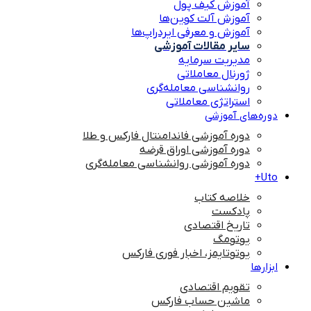
آموزش کیف پول
آموزش آلت کوین‌ها
آموزش و معرفی ایردراپ‌ها
سایر مقالات آموزشی
مدیریت سرمایه
ژورنال معاملاتی
روانشناسی معامله‌گری
استراتژی معاملاتی
دوره‌های آموزشی
دوره آموزشی فاندامنتال فارکس و طلا
دوره آموزشی اوراق قرضه
دوره آموزشی روانشناسی معامله‌گری
Uto+
خلاصه کتاب
پادکست
تاریخ اقتصادی
یوتومگ
یوتوتایمز، اخبار فوری فارکس
ابزارها
تقویم اقتصادی
ماشین حساب فارکس