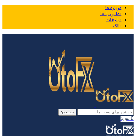
درباره ما
تماس با ما
تبلیغات
بلاگ
جستجو
0
مورد