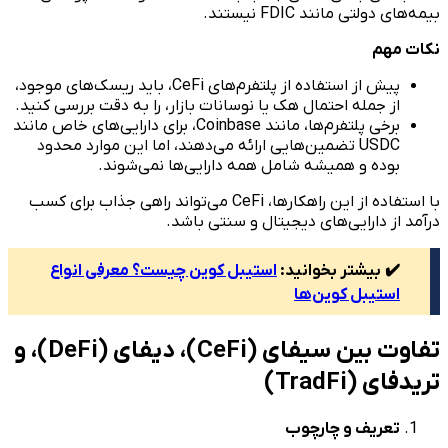
بیمه‌های دولتی مانند FDIC نیستند.
نکات مهم
پیش از استفاده از پلتفرم‌های CeFi، باید ریسک‌های موجود،
از جمله احتمال هک یا نوسانات بازار، را به دقت بررسی کنید.
برخی پلتفرم‌ها، مانند Coinbase، برای دارایی‌های خاص مانند
USDC تضمین‌هایی ارائه می‌دهند، اما این موارد محدود
بوده و همیشه شامل همه دارایی‌ها نمی‌شوند.
با استفاده از این راهکارها، CeFi می‌تواند راهی جذاب برای کسب
درآمد از دارایی‌های دیجیتال و سنتی باشد.
✔️ بیشتر بخوانید:
استیبل کوین چیست؟ معرفی انواع
استیبل کوین‌ها
تفاوت بین سیفای (CeFi)، دیفای (DeFi)، و
تریدفای (TradFi)
تعریف و چارچوب