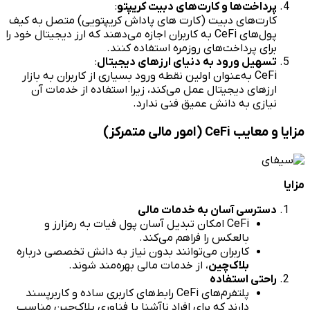
پرداخت‌ها و کارت‌های دبیت کریپتو
:
کارت‌های دبیت (کارت ‌های پاداش کریپتویی) متصل به کیف
پول‌های CeFi به کاربران اجازه می‌دهند که ارز دیجیتال خود را
برای پرداخت‌های روزمره استفاده کنند.
تسهیل ورود به دنیای ارزهای دیجیتال
:
CeFi به‌عنوان اولین نقطه ورود بسیاری از کاربران به بازار
ارزهای دیجیتال عمل می‌کند، زیرا استفاده از خدمات آن
نیازی به دانش عمیق فنی ندارد.
مزایا و معایب CeFi (امور مالی متمرکز)
مزایا
دسترسی آسان به خدمات مالی
CeFi امکان تبدیل آسان پول فیات به رمزارز و
بالعکس را فراهم می‌کند.
کاربران می‌توانند بدون نیاز به دانش تخصصی درباره
بلاک‌چین
، از خدمات مالی بهره‌مند شوند.
راحتی استفاده
پلتفرم‌های CeFi رابط‌های کاربری ساده و کاربرپسند
دارند که برای افراد ناآشنا با فناوری بلاک‌چین مناسب