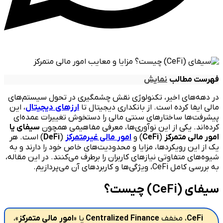
فهرست مطالب
نمایش
در دهه‌های اخیر، تکنولوژی نقش چشمگیری در تحول سیستم‌های
مالی ایفا کرده است. از بانکداری دیجیتال تا
ارزهای
دیجیتال
، این
پیشرفت‌ها ساختارهای سنتی مالی را دستخوش تغییرات عمده‌ای
کرده‌اند. یکی از این نوآوری‌ها، معرفی مفاهیمی همچون
سیفای یا
امور مالی متمرکز
(
CeFi
) و
امور
مالی غیرمتمرکز
(
DeFi
) است. هر
یک از این رویکردها، مزایا و محدودیت‌های خاص خود را دارند و به
شیوه‌های متفاوتی نیازهای کاربران را برطرف می‌کنند. در این مقاله،
به بررسی کامل CeFi، ویژگی‌ها و کاربردهای آن می‌پردازیم.
سیفای (CeFi) چیست؟
CeFi
، مخفف
Finance
Centralized
یا «
امور
مالی متمرکز
»،