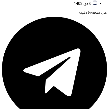
6 دی 1403
زمان مطالعه:
9
دقیقه