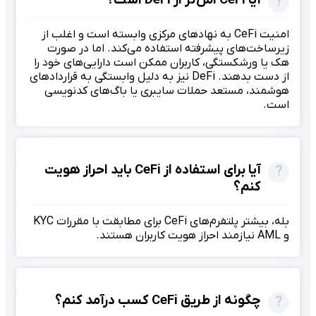
امنیت CeFi به نهادهای مرکزی وابسته است و اغلب از
زیرساخت‌های پیشرفته استفاده می‌کند. اما در صورت
هک یا ورشکستگی، کاربران ممکن است دارایی‌های خود را
از دست بدهند. DeFi نیز به دلیل وابستگی به قراردادهای
هوشمند، مستعد حملات سایبری یا باگ‌های کدنویسی
است.
آیا برای استفاده از CeFi باید احراز هویت
کنم؟
بله، بیشتر پلتفرم‌های CeFi برای مطابقت با مقررات KYC
و AML نیازمند احراز هویت کاربران هستند.
چگونه از طریق CeFi کسب درآمد کنم؟