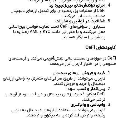
دهد و وابستگی به صرافی را نیز بیشتر می‌کند.
اجرای تراکنش‌های بین‌زنجیره‌ای
:
CeFi از عملیات پل‌ زنجیره‌ای برای تبدیل ارزهای دیجیتال
مختلف پشتیبانی می‌کند.
شفافیت در قوانین و مقررات
:
بسیاری از صرافی‌های CeFi تحت نظارت قوانین بین‌المللی
عمل می‌کنند و با مقرراتی مانند KYC و AML (مبارزه با
پولشویی) سازگار هستند.
کاربردهای CeFi
CeFi در حوزه‌های مختلف مالی نقش‌آفرینی می‌کند و فرصت‌های
متنوعی را در اختیار کاربران قرار می‌دهد:
خرید و فروش ارزهای دیجیتال
:
کاربران می‌توانند از طریق صرافی‌های متمرکز، به راحتی ارزهای
دیجیتال را خرید و فروش کنند.
پس‌انداز و کسب سود
:
CeFi امکان ذخیره ارزهای دیجیتال و دریافت سود از آن‌ها را
فراهم می‌کند.
وام‌دهی و وام‌گیری
:
کاربران می‌توانند با استفاده از ارزهای دیجیتال به‌عنوان
وثیقه، وام دریافت کرده یا به دیگران وام دهند.