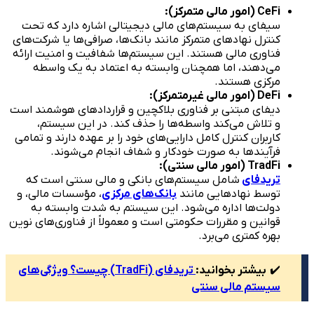
CeFi (
امور مالی متمرکز
):
سیفای به سیستم‌های مالی دیجیتالی اشاره دارد که تحت
کنترل نهادهای متمرکز مانند بانک‌ها، صرافی‌ها یا شرکت‌های
فناوری مالی هستند. این سیستم‌ها شفافیت و امنیت ارائه
می‌دهند، اما همچنان وابسته به اعتماد به یک واسطه
مرکزی هستند.
DeFi (
امور مالی غیرمتمرکز
):
دیفای مبتنی بر فناوری بلاکچین و قراردادهای هوشمند است
و تلاش می‌کند واسطه‌ها را حذف کند. در این سیستم،
کاربران کنترل کامل دارایی‌های خود را بر عهده دارند و تمامی
فرآیندها به صورت خودکار و شفاف انجام می‌شوند.
TradFi (
امور مالی سنتی
):
تریدفای
شامل سیستم‌های بانکی و مالی سنتی است که
توسط نهادهایی مانند
بانک‌های مرکزی
، مؤسسات مالی، و
دولت‌ها اداره می‌شود. این سیستم به شدت وابسته به
قوانین و مقررات حکومتی است و معمولاً از فناوری‌های نوین
بهره کمتری می‌برد.
✔️
بیشتر بخوانید:
تریدفای (TradFi) چیست؟ ویژگی‌های
سیستم مالی سنتی