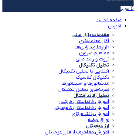
0
مورد
صفحه نخست
آموزش
مقدمات بازار مالی
آغاز معامله‌گری
بازارها و دارایی‌ها
مفاهیم ضروری
ثروت و رشد مالی
تحلیل تکنیکال
آشنایی با تحلیل تکنیکال
تکنیکال کلاسیک
اندیکاتورها و اسیلاتورها
نظریه‌های تحلیل تکنیکال
تحلیل فاندامنتال
آموزش فاندامنتال فارکس
آموزش فاندامنتال کامودیتی
آموزش بانک مرکزی
اوراق قرضه
ارز دیجیتال
آموزش مفاهیم پایه ارز دیجیتال