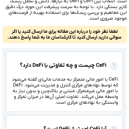
است. انتخاب بین CeFi و DeFi به نیازها، دانش و تحمل ریسک
کاربر بستگی دارد. با توجه به سرعت پیشرفت این حوزه، درک دقیق
این مفاهیم و بررسی ریسک‌ها برای استفاده بهینه از فرصت‌های
موجود ضروری است.
لطفا نظر خود را درباره این مقاله برای ما ارسال کنید یا اگر
سوالی دارید ارسال کنید تا کارشناسان ما به شما پاسخ دهند.
CeFi چیست و چه تفاوتی با DeFi دارد؟
CeFi یا امور مالی متمرکز به خدمات مالی‌ای گفته می‌شود
که توسط نهادهای مرکزی کنترل و مدیریت می‌شود. DeFi
یا امور مالی غیرمتمرکز، مبتنی بر بلاک‌چین و بدون نیاز به
واسطه عمل می‌کند. تفاوت اصلی آن‌ها در میزان تمرکز و
وابستگی به نهادهای مرکزی است.
آیا CeFi امن‌تر از DeFi است؟