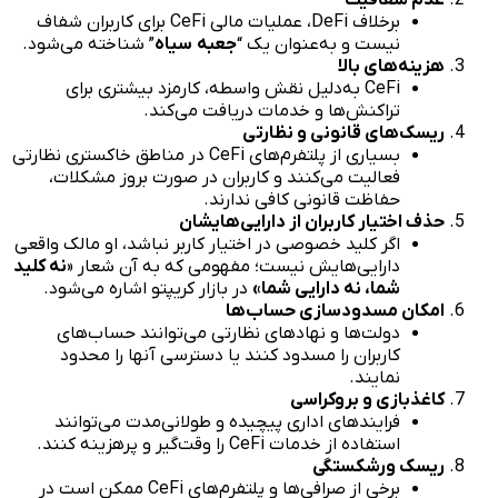
برخلاف DeFi، عملیات مالی CeFi برای کاربران شفاف
نیست و به‌عنوان یک “
جعبه
سیاه
” شناخته می‌شود.
هزینه‌های بالا
CeFi به‌دلیل نقش واسطه، کارمزد بیشتری برای
تراکنش‌ها و خدمات دریافت می‌کند.
ریسک‌های قانونی و نظارتی
بسیاری از پلتفرم‌های CeFi در مناطق خاکستری نظارتی
فعالیت می‌کنند و کاربران در صورت بروز مشکلات،
حفاظت قانونی کافی ندارند.
حذف اختیار کاربران از دارایی‌هایشان
اگر کلید خصوصی در اختیار کاربر نباشد، او مالک واقعی
دارایی‌هایش نیست؛ مفهومی که به آن شعار «
نه کلید
شما، نه دارایی شما»
در بازار کریپتو اشاره می‌شود.
امکان مسدودسازی حساب‌ها
دولت‌ها و نهادهای نظارتی می‌توانند حساب‌های
کاربران را مسدود کنند یا دسترسی آنها را محدود
نمایند.
کاغذبازی و بروکراسی
فرایندهای اداری پیچیده و طولانی‌مدت می‌توانند
استفاده از خدمات CeFi را وقت‌گیر و پرهزینه کنند.
ریسک ورشکستگی
برخی از صرافی‌ها و پلتفرم‌های CeFi ممکن است در