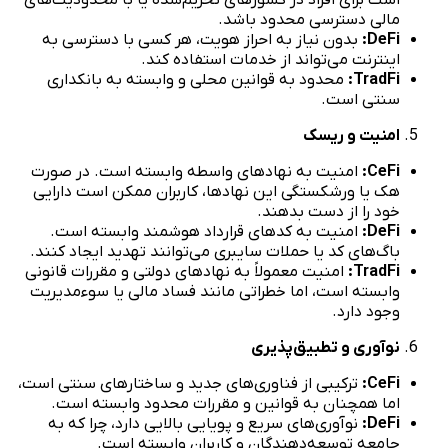
است برای افراد در کشورهای تحریم‌شده یا با محدودیت‌های
مالی دسترسی محدود باشد.
DeFi:
بدون نیاز به احراز هویت، هر کسی با دسترسی به
اینترنت می‌تواند از خدمات استفاده کند.
TradFi:
محدود به قوانین محلی و وابسته به بانکداری
سنتی است.
امنیت و ریسک
CeFi:
امنیت به نهادهای واسطه وابسته است. در صورت
هک یا ورشکستگی این نهادها، کاربران ممکن است دارایی
خود را از دست بدهند.
DeFi:
امنیت به کدهای قرارداد هوشمند وابسته است.
باگ‌های کد یا حملات سایبری می‌توانند تهدید ایجاد کنند.
TradFi:
امنیت معمولاً به نهادهای دولتی و مقررات قانونی
وابسته است، اما خطراتی مانند فساد مالی یا سوءمدیریت
وجود دارد.
نوآوری و تطبیق‌پذیری
CeFi:
ترکیبی از فناوری‌های جدید و ساختارهای سنتی است،
اما همچنان به قوانین و مقررات محدود وابسته است.
DeFi:
نوآوری‌های سریع و پویایی بالایی دارد، چرا که به
جامعه توسعه‌دهندگان و کاربران وابسته است.