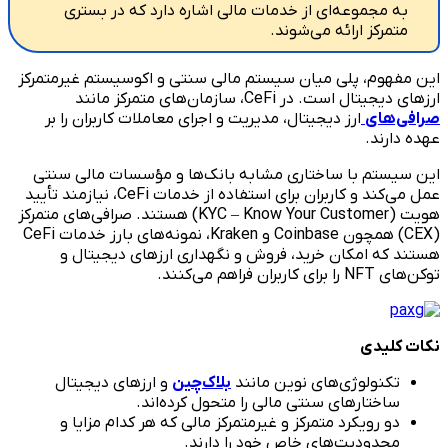
به مجموعه‌ای از خدمات مالی اشاره دارد که در بستری
متمرکز ارائه می‌شوند.
این مفهوم، پلی میان سیستم مالی سنتی و اکوسیستم غیرمتمرکز
ارزهای دیجیتال است. در CeFi، سازمان‌های متمرکز مانند
صرافی‌های
ارز دیجیتال، مدیریت و اجرای معاملات کاربران را بر
عهده دارند.
این سیستم با ساختاری مشابه بانک‌ها و مؤسسات مالی سنتی
عمل می‌کند و کاربران برای استفاده از خدمات CeFi، نیازمند تأیید
هویت (KYC – Know Your Customer) هستند. صرافی‌های متمرکز
(CEX) همچون Coinbase و Kraken، نمونه‌های بارز خدمات CeFi
هستند که امکان خرید، فروش و نگهداری ارزهای دیجیتال و
توکن‌های NFT را برای کاربران فراهم می‌کنند.
نکات کلیدی
تکنولوژی‌های نوین مانند
بلاک‌چین
و ارزهای دیجیتال
ساختارهای سنتی مالی را متحول کرده‌اند.
دو رویکرد متمرکز و غیرمتمرکز مالی که هر کدام مزایا و
محدودیت‌های خاص خود را دارند.