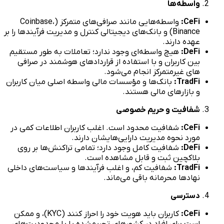
واسطه‌ها
CeFi:
واسطه‌هایی مانند صرافی‌های متمرکز (Coinbase،
Binance) و بانک‌های دیجیتالی کنترل و مدیریت فرآیندها را بر
عهده دارند.
DeFi:
هیچ واسطه‌ای وجود ندارد؛ تعاملات به طور مستقیم
بین کاربران و با استفاده از قراردادهای هوشمند در صرافی
های غیرمتمرکز انجام می‌شود.
TradFi:
بانک‌ها و مؤسسات مالی واسطه اصلی میان کاربران
و بازارهای مالی هستند.
شفافیت و حریم خصوصی
CeFi:
شفافیت محدود است. اغلب کاربران اطلاعات کمی در
مورد نحوه مدیریت دارایی‌هایشان دارند.
DeFi:
شفافیت کامل وجود دارد؛ تمامی تراکنش‌ها بر روی
بلاکچین ثبت و قابل مشاهده است.
TradFi:
شفافیت کم، و اغلب فرآیندها و سیاست‌های داخلی
نهادها محرمانه باقی می‌ماند.
دسترسی
CeFi:
کاربران باید هویت خود را احراز کنند (KYC)، و ممکن