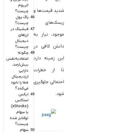
اتریوم
شدید قیمت‌ها و
چیست؟
راگ پول
ریسک‌های
چیست؟
فیشینگ در
موجود، نیاز به
ارزهای
دیجیتال
دانش کافی در
چیست؟
چگونه
این زمینه دارد
اعتمادبه‌نفس
بیش‌ازحد،
تا از خطرات
دارایی
ارزدیجیتال
احتمالی جلوگیری
شما را نابود
می‌کنند؟
شود.
ایکس
استاکس
(xStocks)
یا سهام
توکنایز شده
چیست؟
سهام