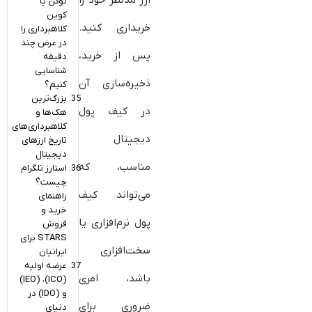
ارز مدنظر خود را
توکن یا
کوین
خریداری کنید.
کلاهبرداری را
در عرض چند
پس از خرید،
دقیقه
شناسایی
ذخیره‌سازی آن
کنیم؟
بزرگ‌ترین
در کیف پول
هک‌ها و
کلاهبرداری‌های
دیجیتال
تاریخ ارزهای
دیجیتال
مناسب، که
استارز تلگرام
چیست؟
می‌تواند کیف
راهنمای
خرید و
پول نرم‌افزاری یا
فروش
STARS برای
سخت‌افزاری
ایرانیان
عرضه اولیه
باشد، امری
(ICO)، (IEO)
و (IDO) در
ضروری برای
دنیای