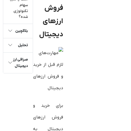
سهام
فروش
تکنولوژی
شده؟
ارزهای
بلاکچین
دیجیتال
تحلیل
صرافی ارز
دیجیتال
برای خرید و
فروش ارزهای
دیجیتال به