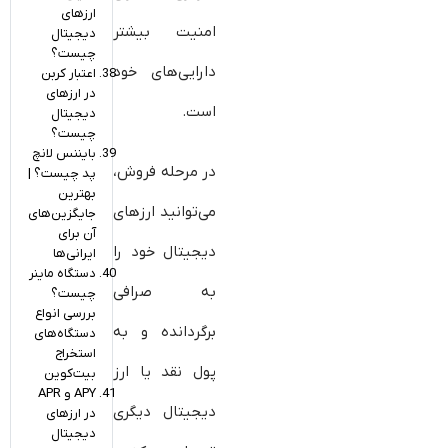
ارزهای
امنیت بیشتر
دیجیتال
چیست؟
دارایی‌های خود
اعتبار کربن
در ارزهای
است.
دیجیتال
چیست؟
بایننس لانچ‌
در مرحله فروش،
پد چیست؟ |
بهترین
می‌توانید ارزهای
جایگزین‌های
آن برای
دیجیتال خود را
ایرانی‌ها
دستگاه ماینر
به صرافی
چیست؟
بررسی انواع
برگردانده و به
دستگاه‌های
استخراج
پول نقد یا ارز
بیت‌کوین
APY و APR
دیجیتال دیگری
در ارزهای
دیجیتال