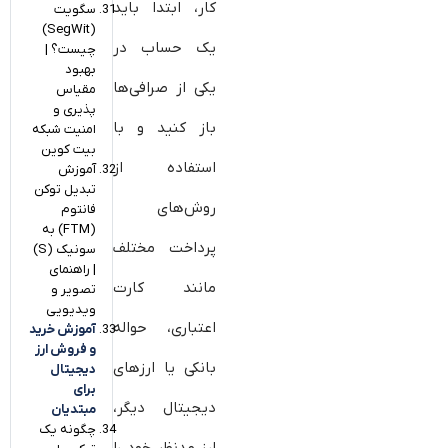
کار، ابتدا باید
سگویت
(SegWit)
یک حساب در
چیست؟ |
بهبود
یکی از صرافی‌ها
مقیاس
پذیری و
باز کنید و با
امنیت شبکه
بیت کوین
استفاده از
آموزش
تبدیل توکن
روش‌های
فانتوم
(FTM) به
پرداخت مختلف
سونیک (S)
| راهنمای
مانند کارت
تصویر و
ویدیویی
اعتباری، حواله
آموزش خرید
و فروش ارز
بانکی یا ارزهای
دیجیتال
برای
دیجیتال دیگر،
مبتدیان
چگونه یک