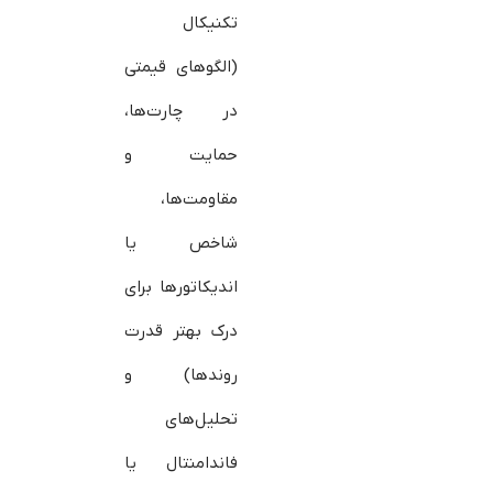
تکنیکال
(الگوهای قیمتی
در چارت‌ها،
حمایت و
مقاومت‌ها،
شاخص‌ یا
اندیکاتورها برای
درک بهتر قدرت
روندها) و
تحلیل‌های
فاندامنتال یا