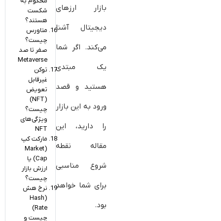
محکوم به
بازار ارزهای
شکست
هستند؟
دیجیتال آشنا
متاورس
چیست؟
می‌کند. اگر شما
صفر تا صد
Metaverse
یک مبتدی
توکن‌
غیرقابل
هستید و قصد
تعویض
(NFT)
ورود به این بازار
چیست؟
ویژگی‌های
را دارید، این
NFT
مارکت کپ
مقاله نقطه
(Market
Cap) یا
شروع مناسبی
ارزش بازار
چیست؟
برای شما خواهد
نرخ هش
(Hash
بود.
Rate)
چیست و