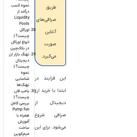
نحوه کسب
طریق
درآمد از
Liquidity
صرافی‌های
Pools
اوراکل‌
آنلاین
چیست؟ |
انواع اوراکل
صورت
در بلاک‌چین
نهنگ‌ بازار ارز
می‌گیرد.
دیجیتال
چیست؟ |
نحوه
این فرایند در
شناسایی
نهنگ‎‌ها
ابتدا با خرید ارز
پامپ فان
چیست؟ |
دیجیتال از
بررسی کامل
Pump.fun
صرافی شروع
همراه با
آموزش
می‌شود. برای این
ساخت
میم‌کوین