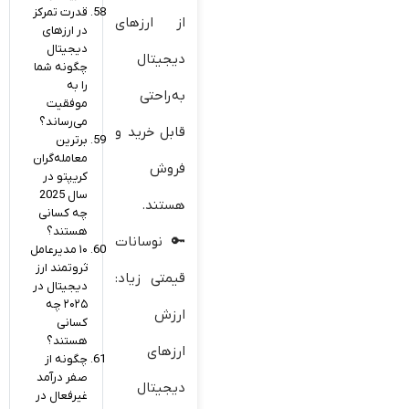
قدرت تمرکز
از ارزهای
در ارزهای
دیجیتال
دیجیتال
چگونه شما
را به
به‌راحتی
موفقیت
می‌رساند؟
قابل خرید و
برترین
معامله‌گران
فروش
کریپتو در
سال 2025
هستند.
چه کسانی
هستند؟
نوسانات
۱۰ مدیرعامل
ثروتمند ارز
قیمتی زیاد:
دیجیتال در
۲۰۲۵ چه
ارزش
کسانی
هستند؟
ارزهای
چگونه از
صفر درآمد
دیجیتال
غیرفعال در