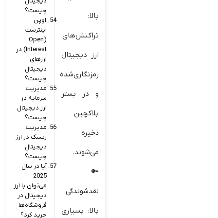
دیجیتال
چیست؟
بالا:
اوپن
اینترست
تراکنش‌های
(Open
Interest) در
ارز دیجیتال
ارزهای
دیجیتال
رمزنگاری‌شده
چیست؟
مدیریت
و در بستر
سرمایه در
ارز دیجیتال
بلاکچین
چیست؟
مدیریت
ذخیره
ریسک در ارز
دیجیتال
می‌شوند.
چیست؟
آیا در سال
2025
می‌توان با ارز
نقدشوندگی
دیجیتال در
فروشگاه‌ها
بالا: بسیاری
خرید کرد؟