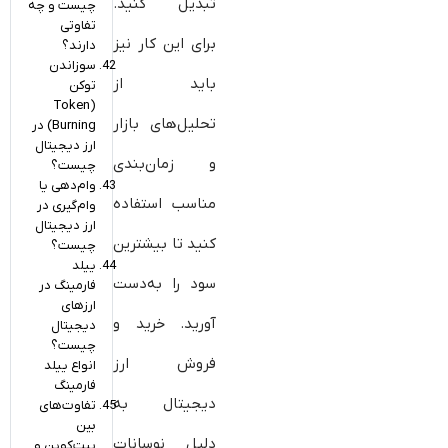
تبدیل کنید.
چیست و چه
تفاوتی
برای این کار نیز
دارند؟
سوزاندن
باید از
توکن
(Token
تحلیل‌های بازار
Burning) در
ارز دیجیتال
و زمان‌بندی
چیست؟
وام‌دهی یا
مناسب استفاده
وام‌گیری در
ارز دیجیتال
کنید تا بیشترین
چیست؟
ییلد
سود را به‌دست
فارمینگ در
ارزهای
آورید. خرید و
دیجیتال
چیست؟
فروش ارز
انواع ییلد
فارمینگ
دیجیتال به
تفاوت‌های
بین
دلیل نوسانات
بیت‌کوین و