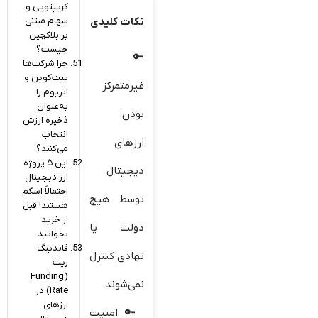
کریپتویی و
سهام مبتنی
نکات کلیدی
بر بلاکچین
چیست؟
چرا شرکت‌ها
بیت‌کوین و
غیرمتمرکز
اتریوم را
به‌عنوان
بودن:
ذخیره ارزش
انتخاب
ارزهای
می‌کنند؟
این ۵ پروژه
دیجیتال
ارز دیجیتال
احتمالاً اسکم
توسط هیچ
هستند! قبل
از خرید
دولت یا
بخوانید
فاندینگ
نهادی کنترل
ریت
(Funding
نمی‌شوند.
Rate) در
ارزهای
امنیت