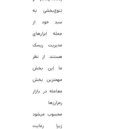
تنوع‌بخشی به
سبد خود از
جمله ابزارهای
مدیریت ریسک
هستند. از نظر
ما این بخش
مهمترین بخش
معامله در بازار
رمزارزها
محسوب می‎شود
زیرا رعایت