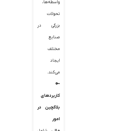
واسطه‌ها،
تحولات
بزرگی در
صنایع
مختلف
ایجاد
می‌کند.
کاربردهای
بلاکچین در
امور
مالی
شامل