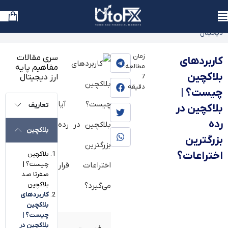
یوتوفارکس
»
بلاگ
»
آموزش
»
آموزش ارز دیجیتال
»
آموزش مفاهیم پایه ارز
دیجیتال
زمان
سری مقالات
کاربردهای
مطالعه:
مفاهیم پایه
بلاکچین
ارز دیجیتال
7
دقیقه
چیست؟ |
تعاریف
بلاکچین در
رده
بلاکچین
بزرگترین
اختراعات؟
بلاکچین
چیست؟ |
صفرتا صد
بلاکچین
کاربردهای
بلاکچین
چیست؟ |
بلاکچین در