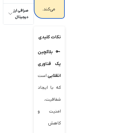
می‌کند.
صرافی ارز
دیجیتال
نکات کلیدی
بلاکچین
یک فناوری
انقلابی
است
که با ایجاد
شفافیت،
امنیت و
کاهش