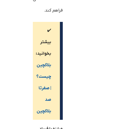
فراهم کند.
✔️
بیشتر
بخوانید:
بلاکچین
چیست؟
| صفرتا
صد
بلاکچین
مبارزه با فساد