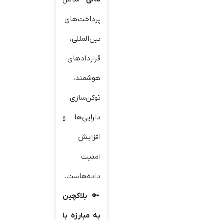
پرداخت‌های
بین‌المللی،
قراردادهای
هوشمند،
توکن‌سازی
دارایی‌ها و
افزایش
امنیت
داده‌هاست.
بلاکچین
به مبارزه با