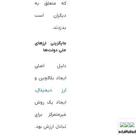
که متعلق به
دیگران است
بدزدند.
جایگزینی ارزهای
ملی دولت‌ها
دلیل اصلی
ایجاد بلاکچین و
ارز دیجیتال
،
ایجاد یک روش
غیرمتمرکز برای
تبادل ارزش بود.
ش فارکس
ونوس فارکس
بررسی بروکرها