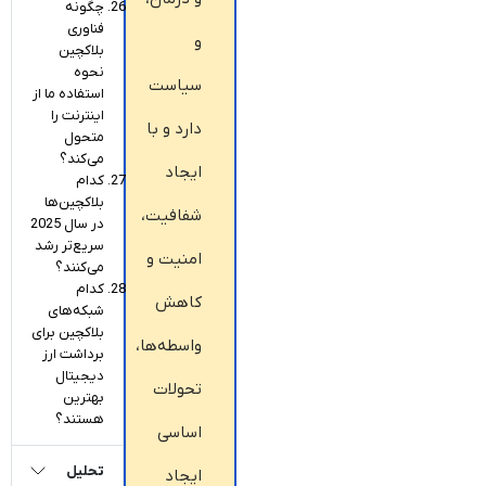
چگونه
فناوری
و
بلاکچین
نحوه
سیاست
استفاده ما از
اینترنت را
دارد و با
متحول
می‌کند؟
ایجاد
کدام
بلاکچین‌ها
شفافیت،
در سال 2025
سریع‌تر رشد
امنیت و
می‌کنند؟
کدام
کاهش
شبکه‌های
بلاکچین برای
واسطه‌ها،
برداشت ارز
دیجیتال
تحولات
بهترین
هستند؟
اساسی
تحلیل
ایجاد