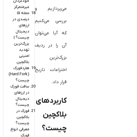
خودگردان
غیرمتمرکز
می‌پردازیم و
حمله ۵۱
درصدی در
بررسی می‌کنیم
ارزهای
دیجیتال
که آیا می‌توان
چیست؟ |
بزرگ‌ترین
آن را در ردیف
تهدید
امنیتی
بزرگ‌ترین
بلاکچین
هاردفورک
اختراعات تاریخ
(Hard Fork)
چیست؟
قرار داد.
سافت فورک
در ارزهای
دیجیتال
کاربردهای
چیست؟
فورک در
بلاکچین
بلاکچین
چیست؟
چیست؟
معرفی انواع
فورک