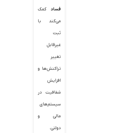
فساد
کمک
می‌کند با
ثبت
غیرقابل
تغییر
تراکنش‌ها و
افزایش
شفافیت در
سیستم‌های
مالی و
دولتی.