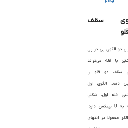
گوی سقف
لو
ل دو الگوی پی در پی
شتی با قله می‌تواند
ی سقف دو قلو را
ل دهد. الگوی اول
شتی قله اول، شکلی
شبیه به U برعکس دارد.
لگو معمولا در انتهای