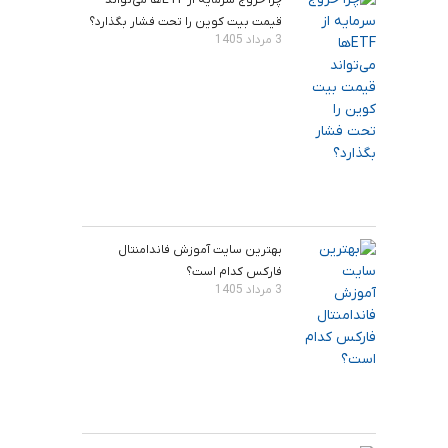
قیمت بیت‌ کوین را تحت فشار بگذارد؟
3 مرداد 1405
بهترین سایت آموزش فاندامنتال
فارکس کدام است؟
3 مرداد 1405