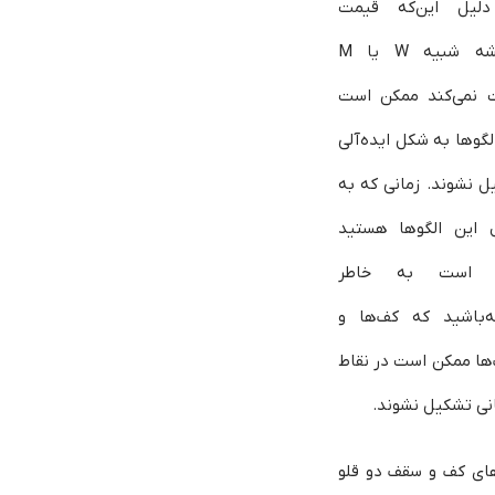
لیل این‌که قیمت
همیشه شبیه W یا M
 نمی‌کند ممکن است
لگوها به شکل ایده‌آلی
 نشوند. زمانی که به
ل این الگوها هستید
ر است به خاطر
ه‌باشید که کف‌ها و
ها ممکن است در نقاط
نی تشکیل نشوند.
های کف و سقف دو قلو