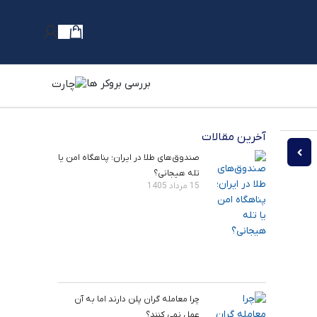
بررسی بروکر ها
آخرین مقالات
الگوی کف و سقف سه‌ قلو چیست؟
یست و چگونه به وسیله آن معامله کنیم؟
صندوق‌های طلا در ایران؛ پناهگاه امن یا
تله هیجانی؟
15 مرداد 1405
چرا معامله ‌گران پلن دارند اما به آن
عمل نمی ‌کنند؟