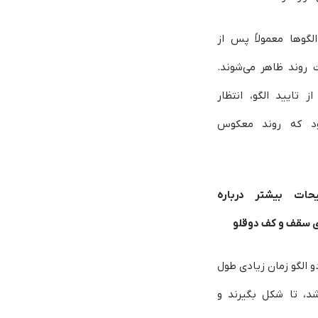
لگوها معمولاً پس از
 روند ظاهر می‌شوند.
 تایید الگو، انتظار
ود که روند معکوس
حات بیشتر درباره
ی سقف و کف دوقلو
و الگو زمان زیادی طول
شد، تا شکل بگیرند و