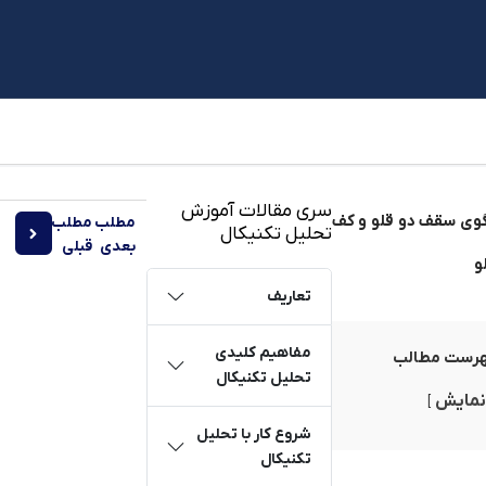
نیکال کلاسیک
»
آموزش الگوهای برگشتی
سری مقالات آموزش
مطلب
مطلب
تحلیل تکنیکال
گپ چ
بعدی
قبلی
تعاریف
مفاهیم کلیدی
رست مطالب
تحلیل تکنیکال
نمایش
شروع کار با تحلیل
تکنیکال