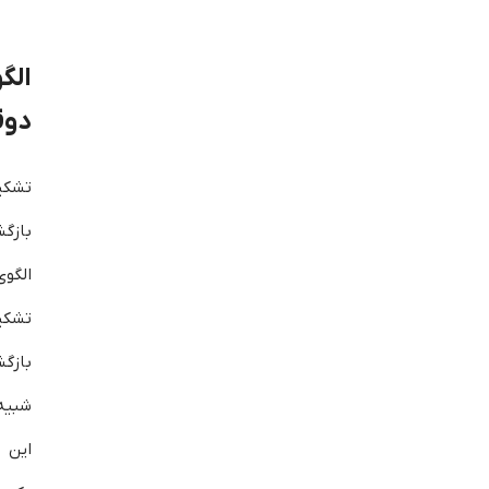
ال
دوق
تشکی
بازگ
الگو
تشکی
بازگ
این ا