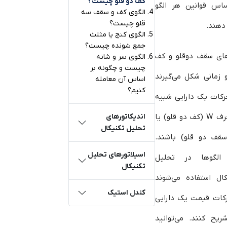
کف دو قلو چیست؟
ساس قوانین هر الگو
الگوی کف و سقف سه‌
قلو چیست؟
 دهند.
الگوی کنج یا مثلث
جمع شونده چیست؟
های سقف دوقلو و کف
الگوی سر و شانه
چیست و چگونه بر
 زمانی شکل می‌گیرند
اساس آن معامله
کنیم؟
رکات یک دارایی شبیه
به حرف W (کف دو قلو) یا
اندیکاتورهای
تحلیل تکنیکال
سقف دو قلو) باشند.
اسیلاتورهای تحلیل
الگوها در تحلیل
تکنیکال
کال استفاده می‌شوند
کندل استیک
رکات قیمت یک دارایی
ریح کنند. می‌توانید