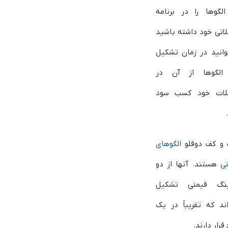
الگوها را در برنامه
اتی خود داشته‌ باشید
وانید در زمان تشکیل
الگوها از آن در
لات خود کسب سود
و کف دوقلو
الگوهای
تی
هستند. آنها از دو
نگ قیمتی تشکیل
ند که تقریباً در یک
رار دارند.