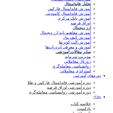
تحلیل فاندامنتال
آموزش فاندامنتال فارکس
آموزش فاندامنتال کامودیتی
آموزش بانک مرکزی
اوراق قرضه
ارز دیجیتال
آموزش مفاهیم پایه ارز دیجیتال
آموزش کیف پول
آموزش آلت کوین‌ها
آموزش و معرفی ایردراپ‌ها
سایر مقالات آموزشی
مدیریت سرمایه
ژورنال معاملاتی
روانشناسی معامله‌گری
استراتژی معاملاتی
دوره‌های آموزشی
دوره آموزشی فاندامنتال فارکس و طلا
دوره آموزشی اوراق قرضه
دوره آموزشی روانشناسی معامله‌گری
Uto+
خلاصه کتاب
پادکست