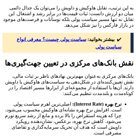
به این ترتیب، تقابل هاوکیش و داویش را می‌توان یک جدال دائمی
میان دو ارزش دانست: ثبات قیمت‌ها در برابر رشد و اشتغال. این
تقابل نه تنها مسیر سیاست پولی بلکه نوسانات و فرصت‌های موجود
در بازار فارکس را نیز شکل می‌دهد.
✔️
بیشتر بخوانید:
سیاست پولی چیست؟ معرفی انواع
سیاست پولی
نقش بانک‌های مرکزی در تعیین جهت‌گیری‌ها
بانک‌های مرکزی به‌عنوان مهم‌ترین نهادهای ناظر بر ثبات مالی،
نقش تعیین‌کننده‌ای در شکل‌دهی به سیاست‌های هاوکیش یا داویش
دارند. آن‌ها با استفاده از مجموعه‌ای از ابزارها مسیر اقتصاد را در
کوتاه‌مدت و بلندمدت تنظیم می‌کنند:
نرخ بهره
(Interest Rate):
اصلی‌ترین اهرم سیاست پولی
است. افزایش نرخ بهره نشانه‌ای هاوکیش محسوب می‌شود،
چرا که هزینه استقراض را بالا برده و مانع از رشد سریع تورم
می‌شود. کاهش نرخ بهره، برعکس، نشان‌دهنده رویکرد
داویش است که هدف آن تحریک سرمایه‌گذاری و تقاضای
مصرفی است.