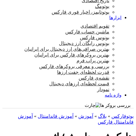
تاریخ اقتصادی
یوتومگ
یوتوتایمز، اخبار فوری فارکس
ابزارها
تقویم اقتصادی
ماشین حساب فارکس
بونوس فارکس
بونوس رایگان ارز دیجیتال
بهترین صرافی‌های ارز دیجیتال برای ایرانیان
بهترین بروکرهای فارکس برای ایرانیان
بهترین پراپ‌ فرم
بررسی و معرفی بروکرهای فارکس
قدرت لحظه‌ای جفت ارزها
نقشه‌ی فارکس
قیمت لحظه‌ای ارزهای دیجیتال
نمودار
واژه نامه
بررسی بروکر ها
یوتوفارکس
»
بلاگ
»
آموزش
»
آموزش فاندامنتال
»
آموزش
فاندامنتال فارکس