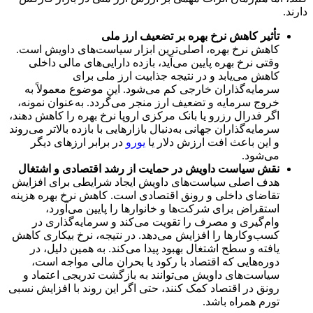
دارند.
تأثیر کاهش نرخ بهره بر تضعیف ارز ملی
کاهش نرخ بهره، اصلی‌ترین ابزار سیاست‌های داویش است.
وقتی نرخ بهره پایین می‌آید، بازده دارایی‌های مالی داخلی
کاهش می‌یابد و در نتیجه جذابیت ارز ملی برای
سرمایه‌گذاران خارجی کم می‌شود. این موضوع معمولاً به
خروج سرمایه و تضعیف ارز منجر می‌گردد. به‌عنوان نمونه،
اگر فدرال رزرو یا بانک مرکزی اروپا نرخ بهره را کاهش دهند،
سرمایه‌گذاران جهانی به‌دنبال بازارهایی با بازده بالاتر می‌روند
و این باعث افت ارزش دلار یا
یورو
در برابر ارزهای دیگر
می‌شود.
نقش سیاست داویش در حمایت از رشد اقتصادی و اشتغال
هدف اصلی سیاست‌های داویش ایجاد شرایطی برای افزایش
تقاضای داخلی و رونق اقتصادی است. کاهش نرخ بهره هزینه
استقراض برای شرکت‌ها و خانوارها را پایین می‌آورد،
وام‌گیری و مصرف را تقویت می‌کند و سرمایه‌گذاری در
کسب‌وکارها را افزایش می‌دهد. در نتیجه، نرخ بیکاری کاهش
یافته و سطح اشتغال بهبود پیدا می‌کند. به همین دلیل، در
دوره‌هایی که اقتصاد با رکود یا بحران مالی مواجه است،
سیاست‌های داویش می‌توانند به بازگشت تدریجی اعتماد و
رونق در اقتصاد کمک کنند، حتی اگر این روند با افزایش نسبی
تورم همراه باشد.