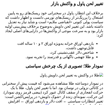
تغییر لحن پاول و واکنش بازار
برخلاف این انتظار، پاول در سخنرانی خود ریسک‌های رو به پایین
اشتغال را پررنگ‌تر از ریسک‌های تورمی دانست و اظهار داشت که
سیاست پولی کنونی «انقباضی ملایم» است و شاید نیاز به تعدیل
داشته باشد. این تغییر لحن داویش به‌وضوح برخلاف پیش‌بینی اولیه
بازار بود و به سرعت موجی از واکنش‌ها در دارایی‌های اصلی ایجاد
کرد:
بازدهی اوراق خزانه به‌ویژه اوراق ۲ و ۱۰ ساله افت
قابل‌توجهی داشت،
شاخص دلار عقب‌نشینی کرد،
و طلا جهشی ناگهانی و قدرتمند را تجربه نمود.
نمودار طلا؛ تصویری از یک چرخش سیاستی
در نمودار دوساعته طلا مشاهده می‌شود که قیمت پیش از سخنرانی
در کانالی نزولی در نوسان بود. اما با تغییر لحن پاول، طلا با یک
حرکت انفجاری از سقف کانال عبور کرد (بیضی قرمز روی نمودار).
این حرکت، نمونه‌ای زنده از «شوک داویش» در پرایس‌اکشن است:
تغییر انتظارات سیاستی ← افت دلار و بازدهی اوراق ← افزایش