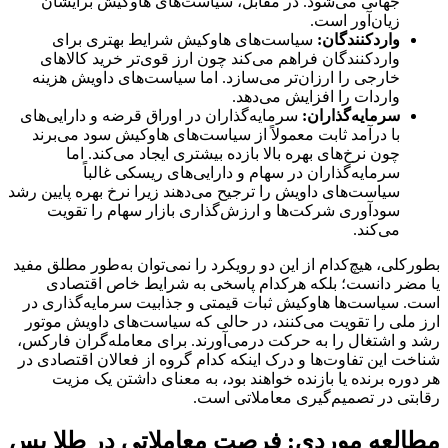
جهانی می‌شود. در مقابل، سیاست‌های هاوکیش برایشان
زیان‌آور است.
واردکنندگان
:
سیاست‌های هاوکیش شرایط بهتری برای
واردکنندگان فراهم می‌کند چون ارز قوی‌تر خرید کالاهای
خارجی را ارزان‌تر می‌سازد. اما سیاست‌های داویش هزینه
واردات را افزایش می‌دهد.
سرمایه‌گذاران
:
سرمایه‌گذاران در اوراق قرضه و دارایی‌های
با درآمد ثابت معمولاً از سیاست‌های هاوکیش سود می‌برند
چون نرخ‌های بهره بالا بازده بیشتری ایجاد می‌کند. اما
سرمایه‌گذاران در سهام و دارایی‌های ریسکی غالباً
سیاست‌های داویش را ترجیح می‌دهند زیرا نرخ بهره پایین رشد
سودآوری شرکت‌ها و ارزش‌گذاری بازار سهام را تقویت
می‌کند.
بطورکلی، هیچ‌کدام از این دو رویکرد را نمی‌توان به‌طور مطلق مفید
یا مضر دانست؛ بلکه هرکدام پاسخی به شرایط خاص اقتصادی
است. سیاست‌ها هاوکیش ثبات قیمتی و جذابیت سرمایه‌گذاری در
ارز ملی را تقویت می‌کنند، در حالی که سیاست‌های داویش موتور
رشد و اشتغال را به حرکت درمی‌آورند. برای معامله‌گران فارکس،
شناخت این تفاوت‌ها و درک اینکه کدام گروه از فعالان اقتصادی در
هر دوره برنده یا بازنده خواهند بود، به معنای داشتن یک مزیت
رقابتی در تصمیم‌گیری معاملاتی است.
مطالعه موردی: فرصت معاملاتی در طلا پس