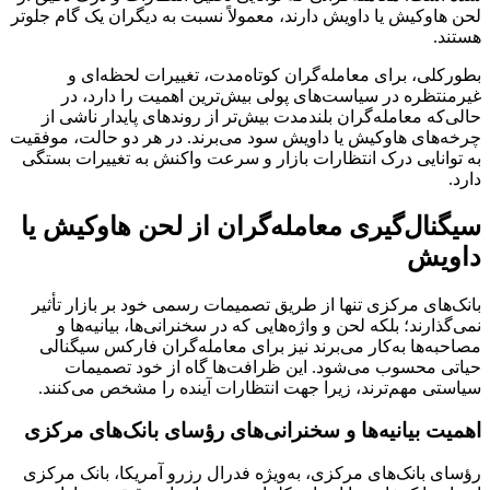
لحن هاوکیش یا داویش دارند، معمولاً نسبت به دیگران یک گام جلوتر
هستند.
بطورکلی، برای معامله‌گران کوتاه‌مدت، تغییرات لحظه‌ای و
غیرمنتظره در سیاست‌های پولی بیش‌ترین اهمیت را دارد، در
حالی‌که معامله‌گران بلندمدت بیش‌تر از روندهای پایدار ناشی از
چرخه‌های هاوکیش یا داویش سود می‌برند. در هر دو حالت، موفقیت
به توانایی درک انتظارات بازار و سرعت واکنش به تغییرات بستگی
دارد.
سیگنال‌گیری معامله‌گران از لحن هاوکیش یا
داویش
بانک‌های مرکزی تنها از طریق تصمیمات رسمی خود بر بازار تأثیر
نمی‌گذارند؛ بلکه لحن و واژه‌هایی که در سخنرانی‌ها، بیانیه‌ها و
مصاحبه‌ها به‌کار می‌برند نیز برای معامله‌گران فارکس سیگنالی
حیاتی محسوب می‌شود. این ظرافت‌ها گاه از خود تصمیمات
سیاستی مهم‌ترند، زیرا جهت انتظارات آینده را مشخص می‌کنند.
اهمیت بیانیه‌ها و سخنرانی‌های رؤسای بانک‌های مرکزی
رؤسای بانک‌های مرکزی، به‌ویژه فدرال رزرو آمریکا، بانک مرکزی