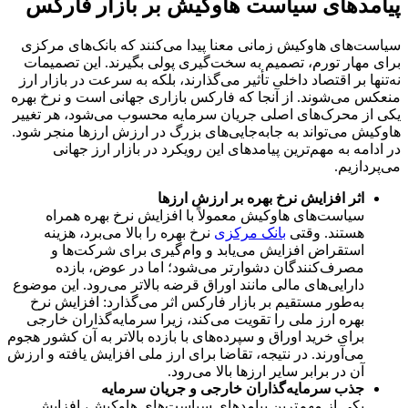
پیامدهای سیاست هاوکیش بر بازار فارکس
سیاست‌های هاوکیش زمانی معنا پیدا می‌کنند که بانک‌های مرکزی
برای مهار تورم، تصمیم به سخت‌گیری پولی بگیرند. این تصمیمات
نه‌تنها بر اقتصاد داخلی تأثیر می‌گذارند، بلکه به سرعت در بازار ارز
منعکس می‌شوند. از آنجا که فارکس بازاری جهانی است و نرخ بهره
یکی از محرک‌های اصلی جریان سرمایه محسوب می‌شود، هر تغییر
هاوکیش می‌تواند به جابه‌جایی‌های بزرگ در ارزش ارزها منجر شود.
در ادامه به مهم‌ترین پیامدهای این رویکرد در بازار ارز جهانی
می‌پردازیم.
اثر افزایش نرخ بهره بر ارزش ارزها
سیاست‌های هاوکیش معمولاً با افزایش نرخ بهره همراه
هستند. وقتی
بانک مرکزی
نرخ بهره را بالا می‌برد، هزینه
استقراض افزایش می‌یابد و وام‌گیری برای شرکت‌ها و
مصرف‌کنندگان دشوارتر می‌شود؛ اما در عوض، بازده
دارایی‌های مالی مانند اوراق قرضه بالاتر می‌رود. این موضوع
به‌طور مستقیم بر بازار فارکس اثر می‌گذارد: افزایش نرخ
بهره ارز ملی را تقویت می‌کند، زیرا سرمایه‌گذاران خارجی
برای خرید اوراق و سپرده‌های با بازده بالاتر به آن کشور هجوم
می‌آورند. در نتیجه، تقاضا برای ارز ملی افزایش یافته و ارزش
آن در برابر سایر ارزها بالا می‌رود.
جذب سرمایه‌گذاران خارجی و جریان سرمایه
یکی از مهم‌ترین پیامدهای سیاست‌های هاوکیش، افزایش