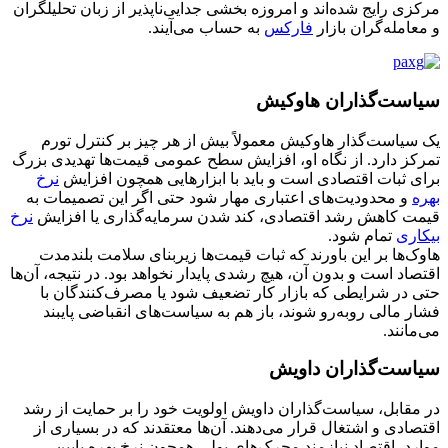
مرکزی رایج شده‌اند و امروزه بخشی جدایی‌ناپذیر از زبان تحلیلگران
و معامله‌گران بازار
فارکس
به حساب می‌آیند.
سیاست‌گذاران هاوکیش
یک سیاست‌گذار هاوکیش معمولاً بیش از هر چیز بر کنترل تورم
تمرکز دارد. از نگاه او، افزایش سطح عمومی قیمت‌ها تهدیدی بزرگ
برای ثبات اقتصادی است و باید با ابزارهایی همچون افزایش
نرخ
بهره
و محدودیت‌های اعتباری مهار شود حتی اگر این تصمیمات به
قیمت کاهش رشد اقتصادی، کند شدن سرمایه‌گذاری یا افزایش
نرخ
بیکاری
تمام شود.
هاوک‌ها بر این باورند که ثبات قیمت‌ها زیربنای سلامت بلندمدت
اقتصاد است و بدون آن، هیچ رشدی پایدار نخواهد بود. در نتیجه، آن‌ها
حتی در شرایطی که بازار کار تضعیف شود یا مصرف‌کنندگان با
فشار مالی روبه‌رو شوند، باز هم به سیاست‌های انقباضی پایبند
می‌مانند.
سیاست‌گذاران داویش
در مقابل، سیاست‌گذاران داویش اولویت خود را بر حمایت از رشد
اقتصادی و اشتغال قرار می‌دهند. آن‌ها معتقدند که در بسیاری از
موارد، اقتصاد نیازمند محرک‌های پولی همچون نرخ بهره پایین،