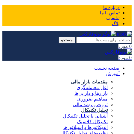
درباره ما
تماس با ما
تبلیغات
بلاگ
جستجو
0
مورد
0
مورد
صفحه نخست
آموزش
مقدمات بازار مالی
آغاز معامله‌گری
بازارها و دارایی‌ها
مفاهیم ضروری
ثروت و رشد مالی
تحلیل تکنیکال
آشنایی با تحلیل تکنیکال
تکنیکال کلاسیک
اندیکاتورها و اسیلاتورها
نظریه‌های تحلیل تکنیکال