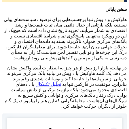
سخن پایانی
هاوکیش و داویش تنها برچسب‌هایی برای توصیف سیاست‌های پولی
نیستند، بلکه بازتابی از جدال دائمی میان ثبات قیمت‌ها و رشد
اقتصادی به شمار می‌آیند. تجربه تاریخ نشان داده است که هیچ‌یک از
این دو رویکرد به‌تنهایی پاسخ‌گوی تمام شرایط اقتصادی نیست و
بانک‌های مرکزی همواره ناگزیرند بسته به داده‌های اقتصادی و
تحولات جهانی میان آن‌ها جابه‌جا شوند. برای معامله‌گران فارکس،
درک این چرخه‌ها و توانایی تفسیر لحن سیاست‌گذاران به معنای
دسترسی به یکی از مهم‌ترین کلیدهای پیش‌بینی روند ارزهاست.
در نهایت، بازار ارز بیش از هر چیز به انتظارات آینده واکنش نشان
می‌دهد. یک کلمه هاوکیش یا داویش در بیانیه بانک مرکزی می‌تواند
جریانی از سرمایه‌ها را جابه‌جا کند و نوسانات شدیدی رقم بزند.
بنابراین، موفقیت در فارکس تنها به
تحلیل تکنیکال
یا داده‌های
اقتصادی محدود نمی‌شود؛ بلکه نیازمند ترکیبی از دانش سیاست
پولی، درک رفتار بانک‌های مرکزی و توانایی واکنش سریع به
سیگنال‌های آن‌هاست. معامله‌گرانی که این هنر را بیاموزند، یک گام
جلوتر از دیگران حرکت خواهند کرد.