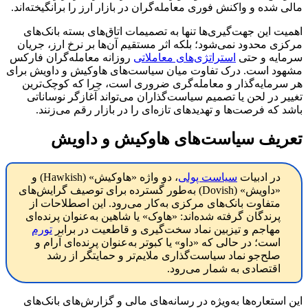
مالی شده و واکنش فوری معامله‌گران در بازار ارز را برانگیخته‌اند.
اهمیت این جهت‌گیری‌ها تنها به تصمیمات اتاق‌های بسته بانک‌های
مرکزی محدود نمی‌شود؛ بلکه اثر مستقیم آن‌ها بر نرخ ارز، جریان
سرمایه و حتی
استراتژی‌های معاملاتی
روزانه معامله‌گران فارکس
مشهود است. درک تفاوت میان سیاست‌های هاوکیش و داویش برای
هر سرمایه‌گذار و معامله‌گری ضروری است، چرا که کوچک‌ترین
تغییر در لحن یا تصمیم سیاست‌گذاران می‌تواند آغازگر نوساناتی
باشد که فرصت‌ها و تهدیدهای تازه‌ای را در بازار رقم می‌زنند.
تعریف سیاست‌های هاوکیش و داویش
در ادبیات
سیاست پولی
، دو واژه «هاوکیش» (Hawkish) و
«داویش» (Dovish) به‌طور گسترده برای توصیف گرایش‌های
متفاوت بانک‌های مرکزی به‌کار می‌رود. این اصطلاحات از
پرندگان گرفته شده‌اند: «هاوک» یا شاهین به‌عنوان پرنده‌ای
مهاجم و تیزبین نماد سخت‌گیری و قاطعیت در برابر
تورم
است؛ در حالی که «داو» یا کبوتر به‌عنوان پرنده‌ای آرام و
صلح‌جو نماد سیاست‌گذاری ملایم‌تر و حمایتگر از رشد
اقتصادی به شمار می‌رود.
این استعاره‌ها به‌ویژه در رسانه‌های مالی و گزارش‌های بانک‌های