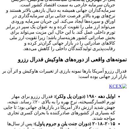
جریان سرمایه خارجی به سمت اقتصاد کشور است.
سرمایه‌گذاران جهانی همیشه به دنبال بازدهی بالاتر هستند و
نرخ‌های بهره بالاتر فرصت جذابی برای سرمایه‌گذاری در
اوراق و سپرده‌ها ایجاد می‌کند. این جریان سرمایه ورودی
می‌تواند ارز ملی را تقویت کرده و به عنوان یک سپر در برابر
تورم داخلی عمل کند. با این حال، این مزیت می‌تواند برای
بخش صادراتی کشور هزینه‌ساز باشد؛ زیرا تقویت ارز ملی
کالاهای صادراتی را در بازار جهانی گران‌تر کرده و
رقابت‌پذیری تولیدکنندگان داخلی را کاهش می‌دهد.
نمونه‌های واقعی از دوره‌های هاوکیش فدرال رزرو
فدرال رزرو آمریکا بارها نمونه بارزی از تغییرات هاوکیش و اثر آن بر
بازار ارز جهانی بوده است:
اوایل دهه
۱۹۸۰ (
دوران پل ولکر)
:
فدرال رزرو برای مهار
تورم افسارگسیخته، نرخ بهره را به بالای ۲۰٪ رساند. نتیجه،
جهش شدید ارزش دلار آمریکا در بازارهای جهانی بود؛ تا جایی
که بسیاری از کشورهای صادرکننده با بحران کسری تجاری
مواجه شدند.
۲۰۱۵
–
۲۰۱۸
(
دوران جنت یلن و جروم پاول
):
پس از سال‌ها