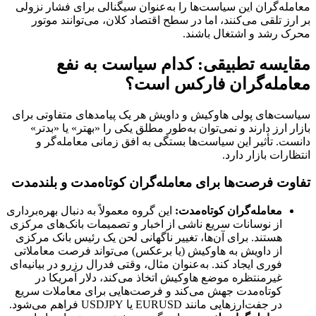
معامله‌گران این سیاست‌ها را به‌عنوان سیگنالی برای فشار نزولی
بر ارز تلقی می‌کنند، اما در سطح اقتصاد کلان، می‌توانند موتور
محرک رشد و اشتغال باشند.
مقایسه تطبیقی: کدام سیاست به نفع
معامله‌گران فارکس است؟
سیاست‌های پولی هاوکیش و داویش هر یک پیامدهای متفاوتی برای
بازار ارز دارند و نمی‌توان به‌طور مطلق یکی را «بهتر» یا «بدتر»
دانست. تأثیر این سیاست‌ها بستگی به افق زمانی معامله‌گر و
انتظارات بازار دارد.
تفاوت فرصت‌ها برای معامله‌گران کوتاه‌مدت و بلندمدت
معامله‌گران کوتاه‌مدت
:
این گروه معمولاً به دنبال بهره‌برداری
از نوسانات سریع ناشی از اخبار و تصمیمات بانک‌های مرکزی
هستند. برای آن‌ها، تغییر ناگهانی لحن یک رئیس بانک مرکزی
از داویش به هاوکیش (یا برعکس) می‌تواند فرصت معاملاتی
فوری ایجاد کند. به‌عنوان مثال، وقتی فدرال رزرو در بیانیه‌ای
غیرمنتظره موضع هاوکیش اتخاذ می‌کند، دلار آمریکا در
کوتاه‌مدت جهش می‌کند و فرصت‌هایی برای معاملات سریع
در جفت‌ارزهایی مانند EURUSD یا USDJPY فراهم می‌شود.