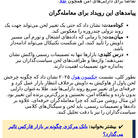
تقاضا برای دارایی‌های امن همچون
طلا
.
پیامدهای این رویداد برای معامله‌گران
کوتاه‌مدت
:
نشان داد که حتی یک تغییر لحن می‌تواند جهت یک
روند نزولی چندروزه را معکوس کند.
میان‌مدت
:
تا زمانی که داده‌های اشتغال و تورم آتی مسیر
داویش را تأیید کنند، این شکست تکنیکال می‌تواند ادامه‌دار
باشد.
درس کلیدی
:
بازارها تنها به تصمیمات رسمی واکنش نشان
نمی‌دهند؛ واژه‌ها و ظرافت‌های لحن سیاست‌گذاران نیز
به‌اندازه خود تصمیمات اهمیت دارند.
بطور کلی، نشست
جکسون هول
۲۰۲۵ نشان داد که چگونه چرخش
لحن پاول از هاوکیش به داویش برخلاف انتظار بازار عمل کرد و
جرقه‌ای برای تغییر سریع روند دارایی‌ها شد. طلا به‌عنوان دارایی
بدون بازده و پناهگاه امن، نخستین و بزرگ‌ترین برنده این تغییر بود.
این مثال روشن می‌کند که چرا معامله‌گران حرفه‌ای، علاوه بر
داده‌ها و تصمیمات رسمی، باید لحن و سیگنال‌های کلامی
سیاست‌گذاران را نیز با دقت تحلیل کنند.
✔️
بیشتر بخوانید:
بانک مرکزی چگونه بر بازار فارکس تاثیر
می‌گذارد؟