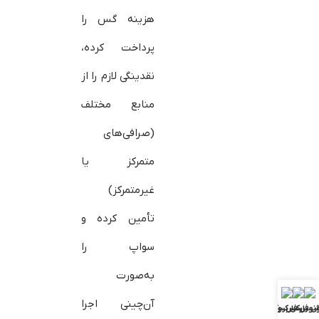
هزینه گس را
پرداخت کرده،
نقدینگی لازم را از
منابع مختلف
(صرافی‌های
متمرکز یا
غیرمتمرکز)
تأمین کرده و
سواپ را
به‌صورت
آن‌چینی اجرا
ش فارکس
ونوس فارکس
بررسی بروکرها