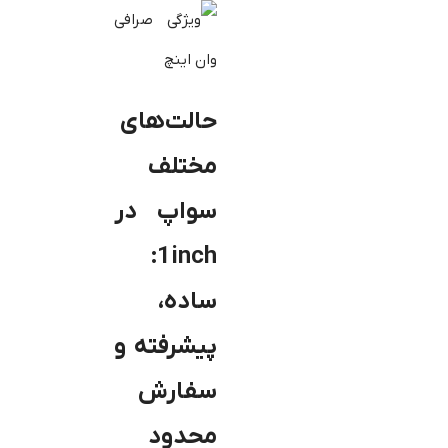
حالت‌های
مختلف
سواپ در
1inch:
ساده،
پیشرفته و
سفارش
محدود