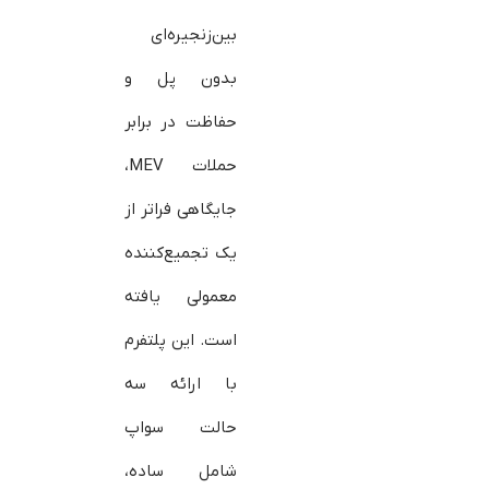
بین‌زنجیره‌ای
بدون پل و
حفاظت در برابر
حملات MEV،
جایگاهی فراتر از
یک تجمیع‌کننده
معمولی یافته
است. این پلتفرم
با ارائه سه
حالت سواپ
شامل ساده،