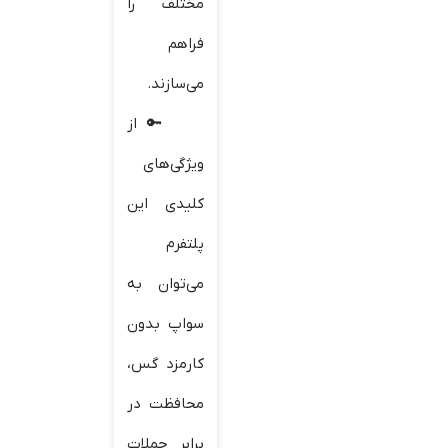
مختلف را
فراهم
می‌سازند.
از
ویژگی‌های
کلیدی این
پلتفرم
می‌توان به
سواپ بدون
کارمزد گس،
محافظت در
برابر حملات