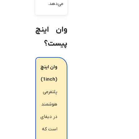
می‌دهد.
وان اینچ
پیست؟
وان اینچ
(1inch)
پلتفرمی
هوشمند
در دیفای
است که