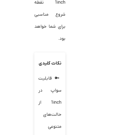
1inch نقطه
شروع مناسبی
برای شما خواهد
بود.
نکات کلیدی
قابلیت
سواپ در
1inch از
حالت‌های
متنوعی