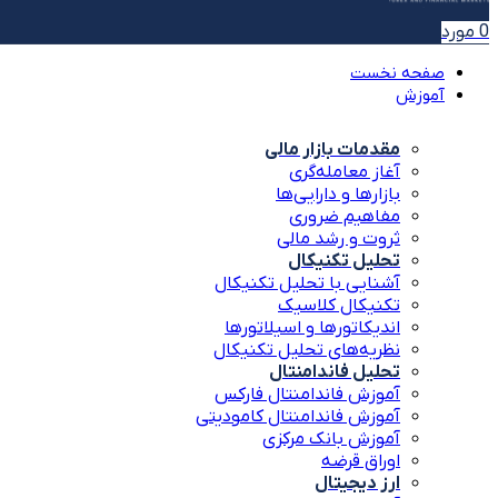
0
مورد
صفحه نخست
آموزش
مقدمات بازار مالی
آغاز معامله‌گری
بازارها و دارایی‌ها
مفاهیم ضروری
ثروت و رشد مالی
تحلیل تکنیکال
آشنایی با تحلیل تکنیکال
تکنیکال کلاسیک
اندیکاتورها و اسیلاتورها
نظریه‌های تحلیل تکنیکال
تحلیل فاندامنتال
آموزش فاندامنتال فارکس
آموزش فاندامنتال کامودیتی
آموزش بانک مرکزی
اوراق قرضه
ارز دیجیتال