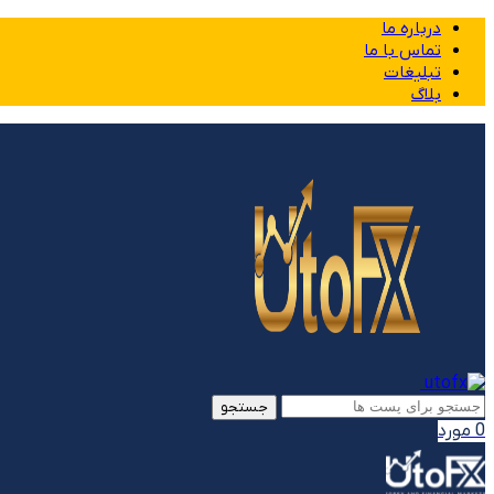
درباره ما
تماس با ما
تبلیغات
بلاگ
جستجو
0
مورد