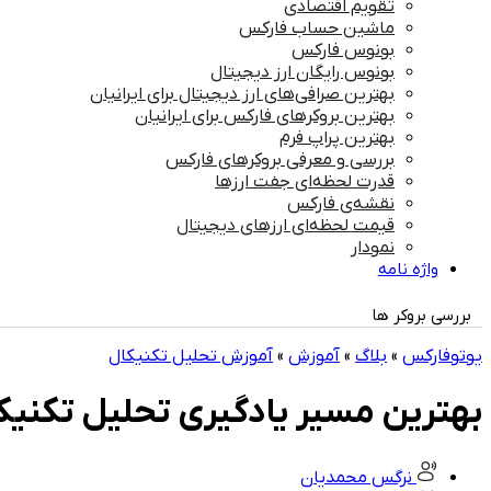
تقویم اقتصادی
ماشین حساب فارکس
بونوس فارکس
بونوس رایگان ارز دیجیتال
بهترین صرافی‌های ارز دیجیتال برای ایرانیان
بهترین بروکرهای فارکس برای ایرانیان
بهترین پراپ‌ فرم
بررسی و معرفی بروکرهای فارکس
قدرت لحظه‌ای جفت ارزها
نقشه‌ی فارکس
قیمت لحظه‌ای ارزهای دیجیتال
نمودار
واژه نامه
بررسی بروکر ها
یوتوفارکس
»
بلاگ
»
آموزش
»
آموزش تحلیل تکنیکال
بهترین مسیر یادگیری تحلیل تکنیک
نرگس محمدیان