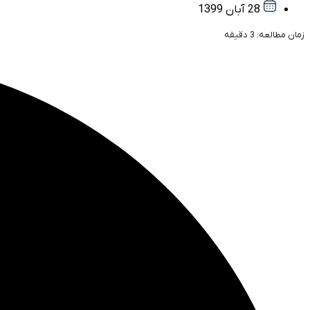
28 آبان 1399
زمان مطالعه:
3
دقیقه