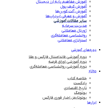
آموزش مفاهیم پایه ارز دیجیتال
آموزش کیف پول
آموزش آلت کوین‌ها
آموزش و معرفی ایردراپ‌ها
سایر مقالات آموزشی
مدیریت سرمایه
ژورنال معاملاتی
روانشناسی معامله‌گری
استراتژی معاملاتی
دوره‌های آموزشی
دوره آموزشی فاندامنتال فارکس و طلا
دوره آموزشی اوراق قرضه
دوره آموزشی روانشناسی معامله‌گری
Uto+
خلاصه کتاب
پادکست
تاریخ اقتصادی
یوتومگ
یوتوتایمز، اخبار فوری فارکس
ابزارها